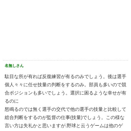
名無しさん
駄目な所が有れば反復練習が有るのみでしょう。後は選手
個人々々に任せ技量の判断をするのみ。部員も多いので競
合ポジションも多いでしょう。選択に困るような幸せが有
るのに
怒鳴るのでは無く選手の交代で他の選手の技量と比較して
総合判断をするのが監督の仕事(技量)でしょう。この様な
言い方は失礼かと思いますが.野球と云うゲームは他のゲ