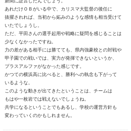
新聞に証言したんでしょう。
あれだけＯＢがいる中で、カリスマ大監督の後任に
抜擢されれば、当初から妬みのような感情も相当受けて
いたでしょうし。
ただ、平田さんの選手起用や戦略に疑問を感じることは
少なくなかったですね。
力の差がある相手には勝てても、県内強豪校との対戦や
甲子園での戦いでは、実力が発揮できないというか、
プラスアルファがなかった感じです。
かつての横浜高に比べると、勝利への執念も下がって
いるような。
このような動きが出てきたということは、チームは
もはや一枚岩では戦えないでしょうね。
共学になるということでもあるし、学校の運営方針も
変わっていくのかもしれません。