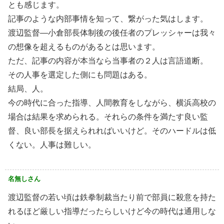
とも感じます。
記事のような内部事情を知って、繋がった気はします。
渡辺監督―小倉部長体制後の後任者のプレッシャーは我々
の想像を超えるものがあるとは思います。
ただ、記事の内容が本当なら当事者の２人は言語道断。
その人事を選定した側にも問題はある。
結局、人。
今の時代に合った指導、人間教育をしながら、横浜高校の
場合は結果を求められる。それらの条件を満たす良い監
督、良い部長を据えられればいいけど。そのハードルは低
くない。人事は難しい。
名無しさん
渡辺監督の若い頃は鉄拳制裁当たり前で部員に殺意を持た
れるほど厳しい指導だったらしいけど今の時代は通用しな