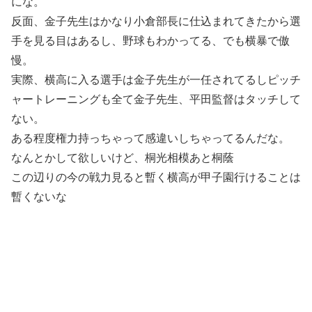
にな。
反面、金子先生はかなり小倉部長に仕込まれてきたから選
手を見る目はあるし、野球もわかってる、でも横暴で傲
慢。
実際、横高に入る選手は金子先生が一任されてるしピッチ
ャートレーニングも全て金子先生、平田監督はタッチして
ない。
ある程度権力持っちゃって感違いしちゃってるんだな。
なんとかして欲しいけど、桐光相模あと桐蔭
この辺りの今の戦力見ると暫く横高が甲子園行けることは
暫くないな