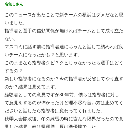
名無しさん
このニュースが出たことで新チームの横浜はダメだなと思
いました。
指導者と選手の信頼関係が無ければチームとして成り立た
ない。
マスコミに話す前に指導者達にちゃんと話して納めれば良
いチームになったかも？と思います。
このままなら指導者クビ？クビじゃなかったら選手はどう
するの？
新しい指導者になるのか？今の指導者が反省してやり直す
のか？結果は見えてます。
経験者としての意見ですが30年前、僕らは指導者に対し
て意見をするのが怖かったけど理不尽な言い方は止めてく
ださいと話したら指導者は変わってくれました。
秋季大会惨敗後、冬の練習の時に皆んな限界だったので意
見した結果、春は県優勝、夏は準優勝でした。