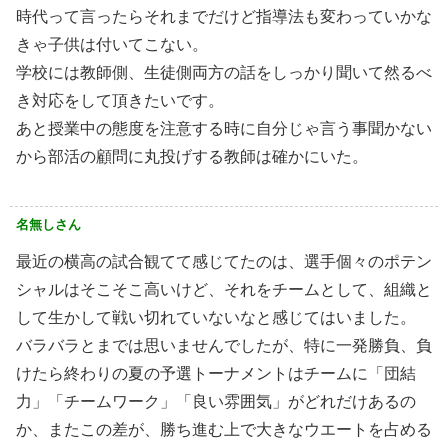
時代って言ったらそれまでだけど指導法も変わっていかな
きゃ子供は付いてこない。
学校には教師側、生徒側両方の話をしっかり聞いて然るべ
き対応をして頂きたいです。
あと授業中の態度を注意する時に自分じゃ言う事聞かない
から部活の顧問に丸投げする教師は確かにいた。
名無しさん
最近の横高の試合観てて感じてたのは、選手個々のポテン
シャルはそこそこ高いけど、それをチームとして、組織と
して生かして戦い切れていないなと感じてはいました。
バラバラとまでは思いませんでしたが、特に一発勝負、負
けたら終わりの夏の予選トーナメントはチームに「団結
力」「チームワーク」「良い雰囲気」がどれだけあるの
か、またこの差が、勝ち進む上で大きなウエートを占める