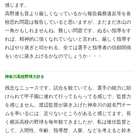
感じます。
高野連も昔より厳しくなっているから報告義務違反等を各
校恐れ問題は報告していると思いますが、まだまだ氷山の
一角かもしれませんね。難しい問題です、ぬるい指導をす
れば、精神的に強くなれていないと言われ、厳しく指導す
ればやり過ぎと叩かれる、全ては選手と指導者の信頼関係
をいかに築き上げるかなのでしょうか・・・
神奈川高校野球大好き
残念なニュースです。試合を観ていても、選手の能力に助
けられて甲子園に連れて行ってもらってる感じで、監督力
を感じません。渡辺監督が築き上げた神奈川の超名門チー
ムを率いるには、足りないところがあると感じてます。長
く横浜高校の野球を毎年観てきましたが、私は後任監督と
して、人間性、年齢、指導歴、人脈、などを考えると鈴木