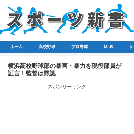
ホーム
高校野球
プロ野球
MLB
サ
横浜高校野球部の暴言・暴力を現役部員が
証言！監督は黙認
スポンサーリンク