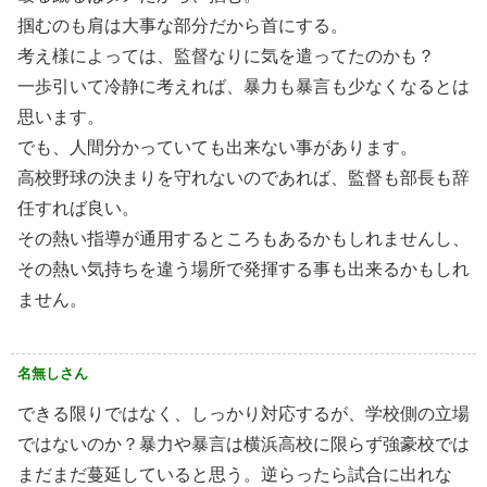
掴むのも肩は大事な部分だから首にする。
考え様によっては、監督なりに気を遣ってたのかも？
一歩引いて冷静に考えれば、暴力も暴言も少なくなるとは
思います。
でも、人間分かっていても出来ない事があります。
高校野球の決まりを守れないのであれば、監督も部長も辞
任すれば良い。
その熱い指導が通用するところもあるかもしれませんし、
その熱い気持ちを違う場所で発揮する事も出来るかもしれ
ません。
名無しさん
できる限りではなく、しっかり対応するが、学校側の立場
ではないのか？暴力や暴言は横浜高校に限らず強豪校では
まだまだ蔓延していると思う。逆らったら試合に出れな