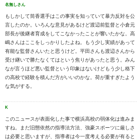
名無しさん
もしかして筒香選手はこの事実を知っていて暴力反対を公
言したのか。いろんな意見があるけど渡辺前監督と小倉元
部長が後継者育成をしてこなかったことが響いたかな。高
嶋さんはここをしっかりしたよね。もう少し実績があって
有能な監督さんいたと思うけど。平田さんも渡辺さんから
受け継いで勝たなくてはという焦りがあったと思う。みん
なが言うほど悪い監督という印象はないけどもう少し格下
の高校で経験を積んだ方がいいのかな。荷が重すぎたよう
な気がする。
K
このニュースが表面化した事で横浜高校の弱体化は進みま
すね。まだ旧態依然の指導法方法、強豪スポーツに厳しさ
は必要と思いますが、指導者は今一度考える必要が有ると