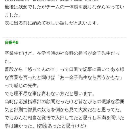
最後は残念でしたがチームの一体感を感じながらやってい
ました。
表に出る前に納めて欲しい話しだと思います。
背番号B
卒業生だけど、在学当時の社会科の担当が金子先生だっ
た。
普段から「怒ってんの？」って口調で記事に書いてある様
な言葉を言ったと聞けば「あー金子先生なら言うかもな」
って感じの先生。
でも理不尽な事は言わない方だと思います。
当時は応援指導部の顧問だったけど昔ながらの硬派な雰囲
気と部則で部員の奴らを側から見て大変だなと思ってた。
でもみんな相当な覚悟で入部してたと思うし不満を聞いた
事は無かった。(勿論あったと思うけど)