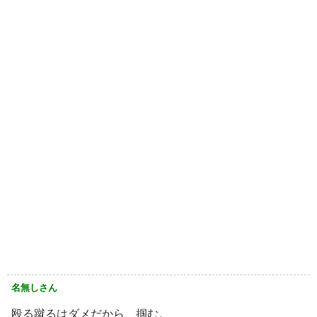
名無しさん
殴る蹴るはダメだから、掴む。