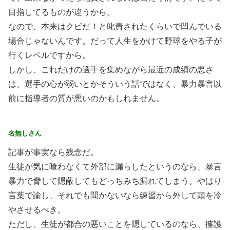
目指してるものが違うから。
なので、本来はクビだ！と叱責されたくらいで凹んでいる
場合じゃないんです。だって人生をかけて野球をやる子が
行くレベルですから。
しかし、これだけの選手を集めながら最近の成績の悪さ
は、選手の心が弱いとかそういう話ではなく、暴力暴言以
前に指導者の質が悪いのかもしれません。
名無しさん
記事が事実なら残念だ。
生徒が気に喰わなくて外部に漏らしたというのなら、暴言
暴力で脅して隠蔽してもどっちみち漏れてしまう。やはり
言葉で諭し、それでも聞かないなら練習から外して頭を冷
やさせるべき。
ただし、生徒が都合の悪いことを隠しているのなら、擁護