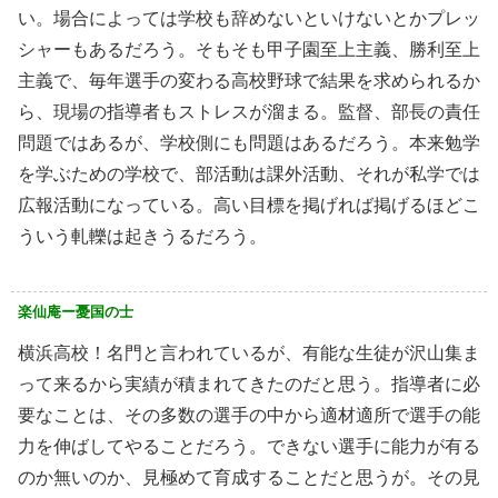
い。場合によっては学校も辞めないといけないとかプレッ
シャーもあるだろう。そもそも甲子園至上主義、勝利至上
主義で、毎年選手の変わる高校野球で結果を求められるか
ら、現場の指導者もストレスが溜まる。監督、部長の責任
問題ではあるが、学校側にも問題はあるだろう。本来勉学
を学ぶための学校で、部活動は課外活動、それが私学では
広報活動になっている。高い目標を掲げれば掲げるほどこ
ういう軋轢は起きうるだろう。
楽仙庵ー憂国の士
横浜高校！名門と言われているが、有能な生徒が沢山集ま
って来るから実績が積まれてきたのだと思う。指導者に必
要なことは、その多数の選手の中から適材適所で選手の能
力を伸ばしてやることだろう。できない選手に能力が有る
のか無いのか、見極めて育成することだと思うが。その見