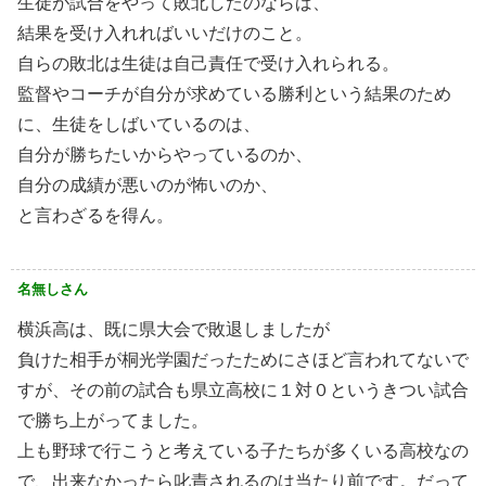
生徒が試合をやって敗北したのならば、
結果を受け入れればいいだけのこと。
自らの敗北は生徒は自己責任で受け入れられる。
監督やコーチが自分が求めている勝利という結果のため
に、生徒をしばいているのは、
自分が勝ちたいからやっているのか、
自分の成績が悪いのが怖いのか、
と言わざるを得ん。
名無しさん
横浜高は、既に県大会で敗退しましたが
負けた相手が桐光学園だったためにさほど言われてないで
すが、その前の試合も県立高校に１対０というきつい試合
で勝ち上がってました。
上も野球で行こうと考えている子たちが多くいる高校なの
で、出来なかったら叱責されるのは当たり前です。だって