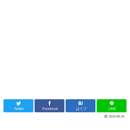
Twitter
Facebook
はてブ
LINE
2019.09.26