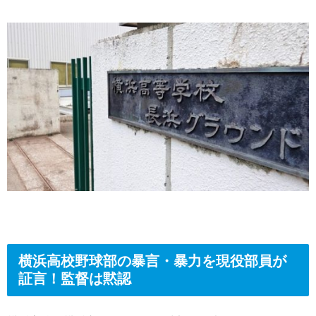
横浜高校野球部の暴言・暴力を現役部員が
証言！監督は黙認