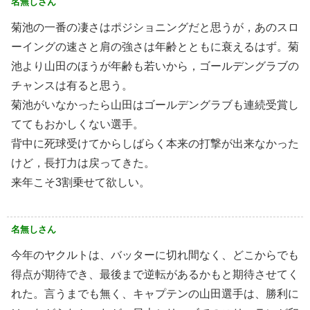
名無しさん
菊池の一番の凄さはポジショニングだと思うが，あのスロ
ーイングの速さと肩の強さは年齢とともに衰えるはず。菊
池より山田のほうが年齢も若いから，ゴールデングラブの
チャンスは有ると思う。
菊池がいなかったら山田はゴールデングラブも連続受賞し
ててもおかしくない選手。
背中に死球受けてからしばらく本来の打撃が出来なかった
けど，長打力は戻ってきた。
来年こそ3割乗せて欲しい。
名無しさん
今年のヤクルトは、バッターに切れ間なく、どこからでも
得点が期待でき、最後まで逆転があるかもと期待させてく
れた。言うまでも無く、キャプテンの山田選手は、勝利に