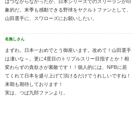
はつながらなかったが、日本シリーズでのスリーランが印
象的だ。来季も感動できる野球をヤクルトファンとして、
山田選手に、スワローズにお願いしたい。
名無しさん
まずわ。日本一おめでとう御座います。改めて！山田選手
は凄いな～。更に4度目のトリプルスリー目指すとか！相
変わらずの貪欲さが素敵です！！個人的には、NPBに居
てくれて日本を盛り上げて頂けるだけでうれしいですね！
来期も期待しております！
実は、つば九郎ファンより。