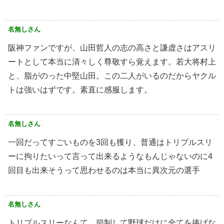
名無しさん
阪神ファンですが、山田哲人の志の高さと謙虚さはアスリ
ートとして本当に清々しく尊敬すら覚えます。若大将村上
と、脂がのった中堅山田。この二人がいるのだからヤクル
トは強いはずです。素直に感服します。
名無しさん
一回だってすごいものを3回も獲り、普通はトリプルスリ
ーに拘りたいって言って出来るようなもんじゃないのに4
回目も出来そうって思わせるのは本当に異次元の選手
名無しさん
トリプルスリーなんて、節制して野球だけに全てを捧げな