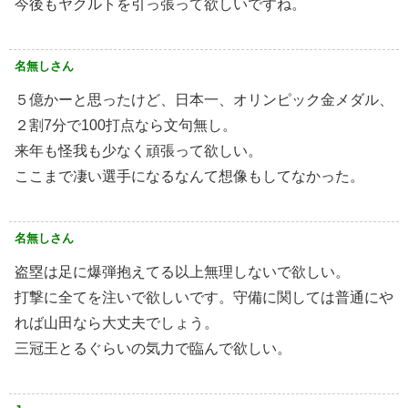
今後もヤクルトを引っ張って欲しいですね。
名無しさん
５億かーと思ったけど、日本一、オリンピック金メダル、
２割7分で100打点なら文句無し。
来年も怪我も少なく頑張って欲しい。
ここまで凄い選手になるなんて想像もしてなかった。
名無しさん
盗塁は足に爆弾抱えてる以上無理しないで欲しい。
打撃に全てを注いで欲しいです。守備に関しては普通にや
れば山田なら大丈夫でしょう。
三冠王とるぐらいの気力で臨んで欲しい。