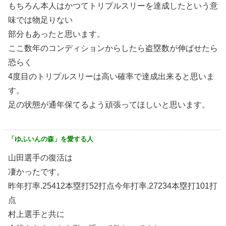
もちろん本人はかつてトリプルスリーを達成したという意
味では物足りない
部分もあったと思います。
ここ数年のコンディションからしたら盗塁数が伸ばせたら
恐らく
4度目のトリプルスリーは高い確率で達成出来ると思いま
す。
足の状態が通年保てるよう頑張ってほしいと思います。
「ゆふいんの森」を愛する人
山田選手の復活は
凄かったです。
昨年打率.25412本塁打52打点️今年打率.27234本塁打101打
点
村上選手と共に