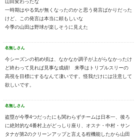
山田変わったな
一時期はやる気が無くなったのかと思う発言ばかりだった
けど、この発言は本当に頼もしいな
今季の山田は野球が楽しそうに見えた
名無しさん
今シーズンの初め頃は、なかなか調子が上がらなかったけ
ど終わって見れば見事な成績! 来季はトリプルスリーの
高視を目標にするなんて凄いです。怪我だけには注意して
欲しいです。
名無しさん
盗塁が今季4つだったにも関わらずチームは日本一、後ろ
に絶対的な4番村上がどっしり座り、オスナ・中村・サン
タナが第2のクリーンアップと言える程機能したから山田