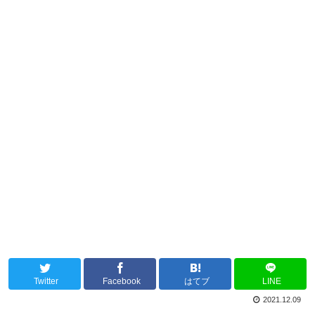
Twitter
Facebook
はてブ
LINE
2021.12.09