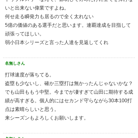
いと出来ない偉業ですよね。
何せ走る瞬発力も居るので全く太れない
5億の価値のある選手だと思います。連覇達成を目指して
頑張ってほしい。
弱小日本シリーズと言った人達を見返してくれ
名無しさん
打球速度が落ちてる。
盗塁も少ないし、確か三塁打は無かったんじゃないかな？
でも山田ももう中堅。今までが凄すぎて山田に期待する成
績が高すぎる。個人的にはセカンド守らながら30本100打
点は素晴らしいと思う。
来シーズンもよろしくお願いします。