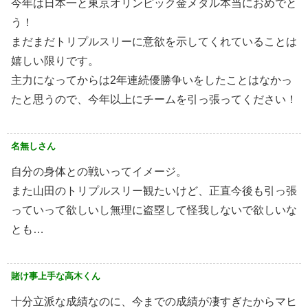
今年は日本一と東京オリンピック金メダル本当におめでと
う！
まだまだトリプルスリーに意欲を示してくれていることは
嬉しい限りです。
主力になってからは2年連続優勝争いをしたことはなかっ
たと思うので、今年以上にチームを引っ張ってください！
名無しさん
自分の身体との戦いってイメージ。
また山田のトリプルスリー観たいけど、正直今後も引っ張
っていって欲しいし無理に盗塁して怪我しないで欲しいな
とも…
賭け事上手な高木くん
十分立派な成績なのに、今までの成績が凄すぎたからマヒ