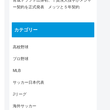
育成ドラフト出身初、千賀滉大投手がメジャ
ー契約を正式発表 メッツと５年契約
カテゴリー
高校野球
プロ野球
MLB
サッカー日本代表
Jリーグ
海外サッカー