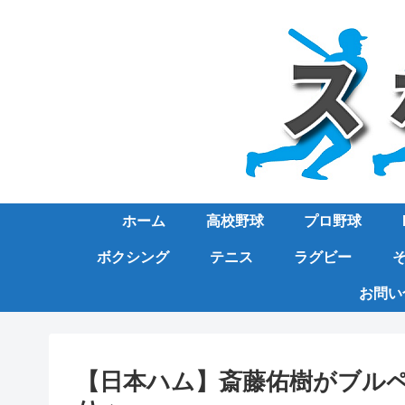
ホーム
高校野球
プロ野球
ボクシング
テニス
ラグビー
お問い
【日本ハム】斎藤佑樹がブル