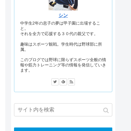
シン
中学生2年の息子の夢は甲子園に出場するこ
と。
それを全力で応援する３０代の親父です。
趣味はスポーツ観戦。学生時代は野球部に所
属。
このブログでは野球に限らずスポーツ全般の情
報や筋力トレーニング等の情報を発信していき
ます。