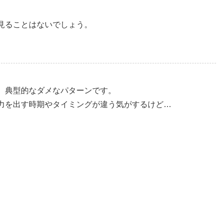
見ることはないでしょう。
。典型的なダメなパターンです。
力を出す時期やタイミングが違う気がするけど…