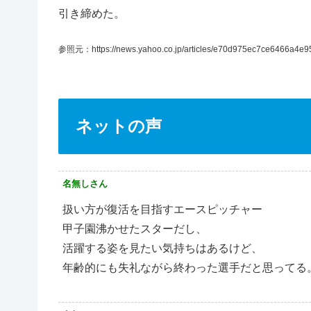
引き締めた。
参照元：https://news.yahoo.co.jp/articles/e70d975ec7ce6466a4
ネットの声
名無しさん
扱い方が復活を目指すエースピッチャー
甲子園沸かせたスターだし、
活躍する姿を見たい気持ちはあるけど、
年齢的にも失礼ながら終わった選手だと思ってる