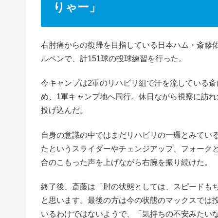
りゃー」
右肘痛からの復帰を目指している日本ハム・斎藤佑
ルペンで、計151球の投球練習を行った。
今キャンプは2軍のリハビリ組で汗を流している斎
め、1軍キャンプ地へ同行。休日ながら視察に訪れ
投げ込んだ。
自身の意識の中ではまだリハビリの一環とみてい
たというスライダーやチェンジアップ、フォークと
合のこもった声を上げながら右腕を振り続けた。
終了後、斎藤は「肘の状態としては、スピードも
と思います。最後の方は今の状態のマックスでは
いるわけではないようで、「気持ちの不安みたい