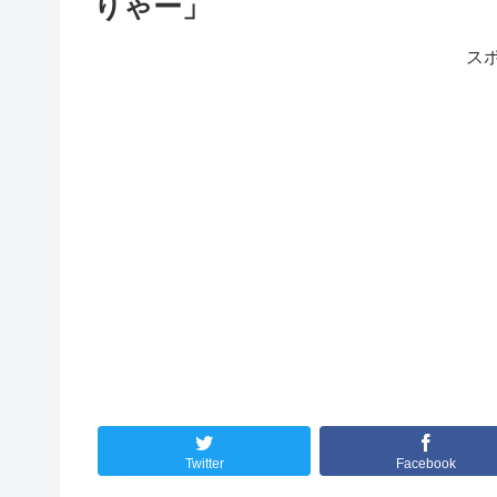
りゃー」
ス
Twitter
Facebook