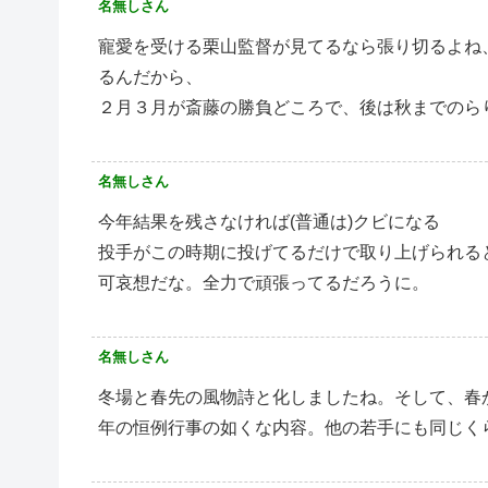
名無しさん
寵愛を受ける栗山監督が見てるなら張り切るよね
るんだから、
２月３月が斎藤の勝負どころで、後は秋までのら
名無しさん
今年結果を残さなければ(普通は)クビになる
投手がこの時期に投げてるだけで取り上げられる
可哀想だな。全力で頑張ってるだろうに。
名無しさん
冬場と春先の風物詩と化しましたね。そして、春
年の恒例行事の如くな内容。他の若手にも同じく