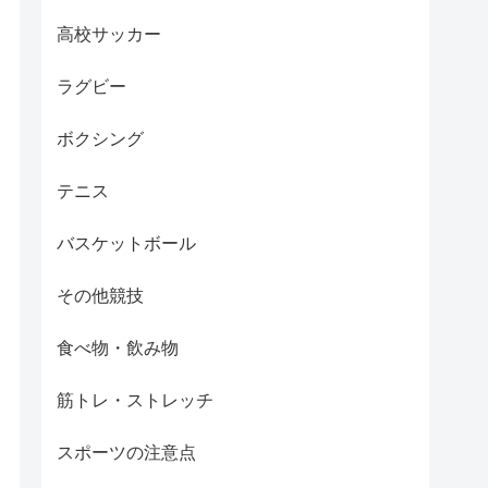
高校サッカー
ラグビー
ボクシング
テニス
バスケットボール
その他競技
食べ物・飲み物
筋トレ・ストレッチ
スポーツの注意点