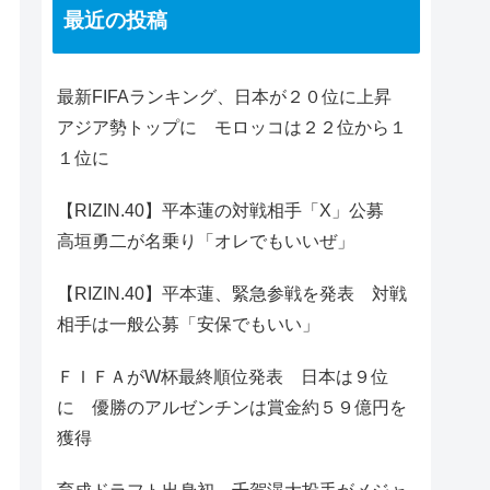
最近の投稿
最新FIFAランキング、日本が２０位に上昇
アジア勢トップに モロッコは２２位から１
１位に
【RIZIN.40】平本蓮の対戦相手「X」公募
高垣勇二が名乗り「オレでもいいぜ」
【RIZIN.40】平本蓮、緊急参戦を発表 対戦
相手は一般公募「安保でもいい」
ＦＩＦＡがW杯最終順位発表 日本は９位
に 優勝のアルゼンチンは賞金約５９億円を
獲得