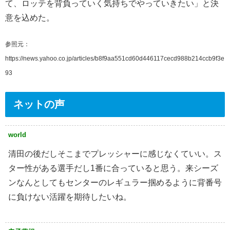
て、ロッテを背負っていく気持ちでやっていきたい」と決
意を込めた。
参照元：
https://news.yahoo.co.jp/articles/b8f9aa551cd60d446117cecd988b214ccb9f3e
93
ネットの声
world
清田の後だしそこまでプレッシャーに感じなくていい。ス
ター性がある選手だし1番に合っていると思う。来シーズ
ンなんとしてもセンターのレギュラー掴めるように背番号
に負けない活躍を期待したいね。