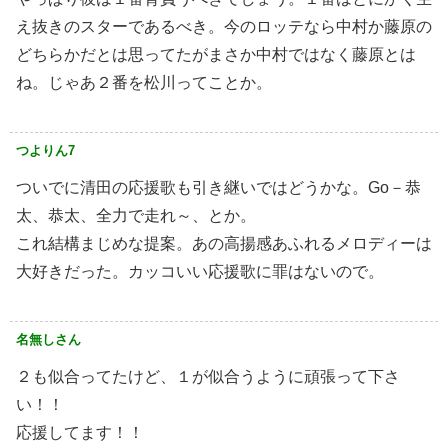
え抜きのスターであるべき。今のロッテなら中村か藤原の
どちらかだとは思ってたがまさか中村ではなく藤原とは
ね。じゃあ２番を松川ってことか。
つよりん7
ついでに清田の応援歌も引き継いではどうかな。Go－恭
太、恭太、全力で走れ～、とか。
これ結構まじめな提案。あの高揚感あふれるメロディーは
大好きだった。カッコいい応援歌に罪はないので。
名無しさん
２も似合ってたけど、１が似合うように頑張って下さ
い！！
応援してます！！