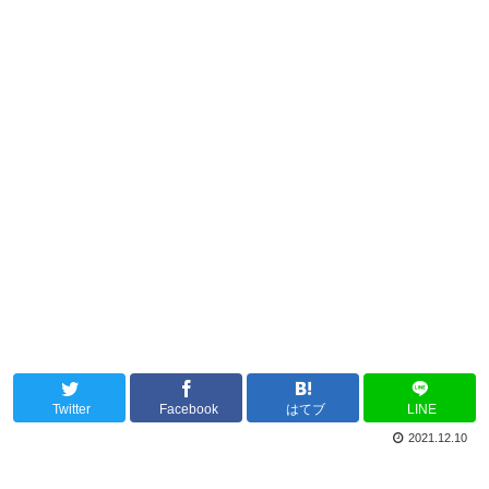
Twitter
Facebook
はてブ
LINE
2021.12.10