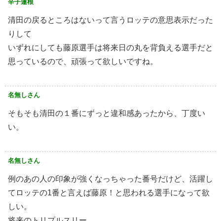
辛子蓮根
清田の戻るところはないって言うロッテの意思表示だった
りして
いずれにしても藤原選手は将来日の丸を背負える選手だと
思っているので、頑張って欲しいですね。
名無しさん
そもそも清田の１番にずっと違和感あったから、丁度い
い。
名無しさん
例のあの人の印象が強くなっちゃった番号だけど、活躍し
てロッテの1番と言えば藤原！と思われる選手になって欲
しい。
将来のトリプルスリー