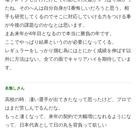
たね。そのへんは自分自身が1番悔しいだろうと思う。相
手も研究してくるのでそこに対応していける力をつける事
が今後の課題なのかなとは思います。
まあ来年が4年目となるので本当に勝負の年です。
ここでやっぱり結果というのが必要になってくる。
レギュラーをしっかり掴む為にはとにかく成績を伸ばす以
外に方法はない。全ての面でキャリアハイを期待していま
す。
名無しさん
高校の時、凄い選手が出てきたなって思ったけど、プロで
はまだ苦しんでるんだな。
もっと凄くなって、来年の契約で大幅増になれるようにな
って、日本代表として日の丸を背負って欲しい