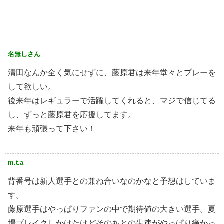
名無しさん
清田なんか全く気にせずに、藤原君は来年堂々とプレーを
して欲しい。
後来年はレギュラーで活躍してくれると、マジで信じてる
し、ずっと藤原君を応援してます。
来年も頑張って下さい！
m.t.a
背番号は新人選手との兼ね合いなのかなと予想はしていま
す。
藤原選手はやっぱりファンの中で期待値の大きい選手。夏
場ブレイクしかけたけどそのあとの失速がやっぱり痛かっ