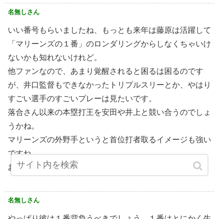
名無しさん
いい番号もらいましたね、もっとも来年は藤原は活躍して
「マリーンズの１番」のロンダリングからしなくちゃいけ
ないかも知れないけれど。
他ファンなので、あまり覚醒されると困るは困るのです
が、井口監督もできなかったトリプルスリーとか、やはり
すごい選手のすごいプレーは見たいです。
落合さん以来の本塁打王を安田や井上と競い合うのでしょ
うかね。
マリーンズの外野手というと首位打者取るイメージも強い
ですね。
お手柔らかに、でも激しい戦い楽しみにしています
名無しさん
やっぱり彼は１番背負うべきでしょう。１番はとにかく生