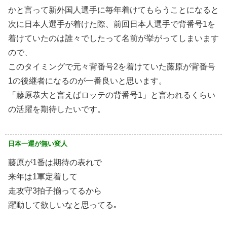
かと言って新外国人選手に毎年着けてもらうことになると
次に日本人選手が着けた際、前回日本人選手で背番号1を
着けていたのは誰々でしたって名前が挙がってしまいます
ので、
このタイミングで元々背番号2を着けていた藤原が背番号
1の後継者になるのが一番良いと思います。
「藤原恭大と言えばロッテの背番号1」と言われるくらい
の活躍を期待したいです。
日本一運が無い変人
藤原が1番は期待の表れで
来年は1軍定着して
走攻守3拍子揃ってるから
躍動して欲しいなと思ってる｡