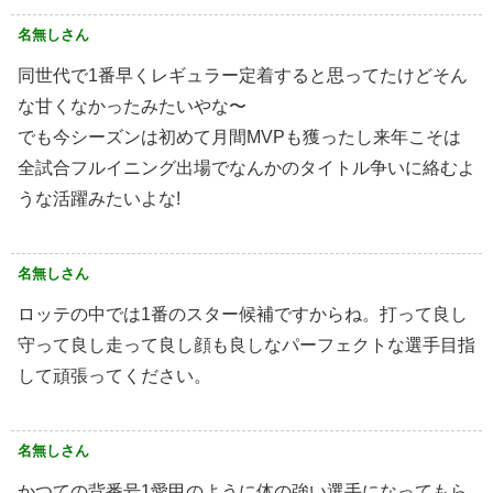
名無しさん
同世代で1番早くレギュラー定着すると思ってたけどそん
な甘くなかったみたいやな〜
でも今シーズンは初めて月間MVPも獲ったし来年こそは
全試合フルイニング出場でなんかのタイトル争いに絡むよ
うな活躍みたいよな!
名無しさん
ロッテの中では1番のスター候補ですからね。打って良し
守って良し走って良し顔も良しなパーフェクトな選手目指
して頑張ってください。
名無しさん
かつての背番号1愛甲のように体の強い選手になってもら