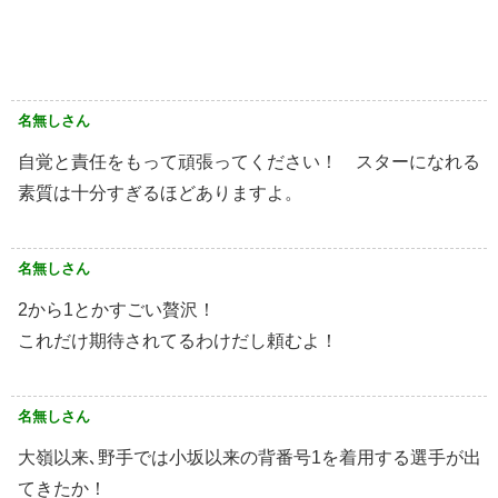
名無しさん
自覚と責任をもって頑張ってください！ スターになれる
素質は十分すぎるほどありますよ。
名無しさん
2から1とかすごい贅沢！
これだけ期待されてるわけだし頼むよ！
名無しさん
大嶺以来､野手では小坂以来の背番号1を着用する選手が出
てきたか！