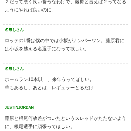
２だって凄く良い番号なわけで、藤原と言えば２ってなる
ようにやれば良いのに。
名無しさん
ロッテの1番は僕の中では小坂がナンバーワン。藤原君に
は小坂を越える名選手になって欲しい。
名無しさん
ホームラン10本以上、来年うってほしい。
華もあるし、あとは、レギュラーとるだけ
JUSTINJORDAN
藤原と根尾何故差がついたというスレッドがたたないよう
に、根尾選手に頑張ってほしい。