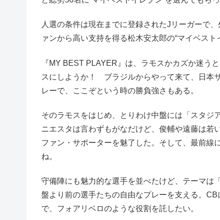
人選の条件は現在までに登録されたJリーガーで
ァンから高い支持を得る松木安太郎の“マイベスト
『MY BEST PLAYER』は、ラモスかカズか
スにしようか！ ブラジルからやって来て、日本
レーで、ここぞという時の勝負強さもある。
そのラモスをはじめ、とりわけ中盤には「スタジ
ニエスタは言わずもがなだけど、俊輔や遠藤は若
ファン・サポーターを魅了した。そして、最前線
ね。
守備陣にも魅力的な選手を並べたけど、テーマは
盤より前の選手たちの自由なプレーを支える。CB
で、フォアリベロのような役割を託したい。