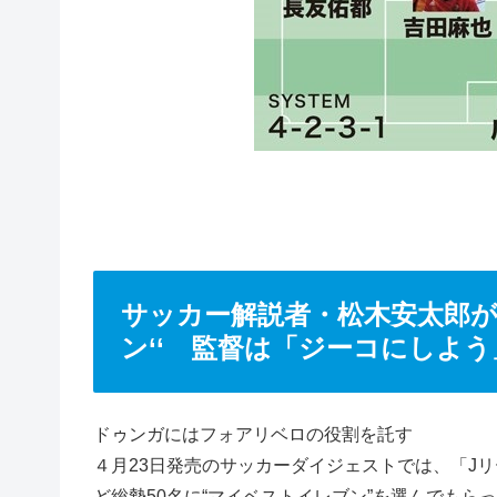
サッカー解説者・松木安太郎が
ン‘‘ 監督は「ジーコにしよう
ドゥンガにはフォアリベロの役割を託す
４月23日発売のサッカーダイジェストでは、「J
ど総勢50名に“マイベストイレブン”を選んでもら