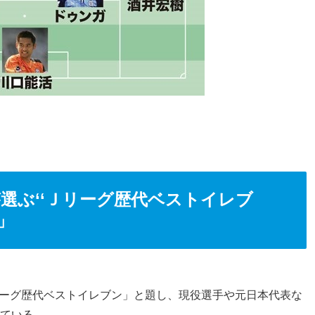
選ぶ‘‘Ｊリーグ歴代ベストイレブ
」
リーグ歴代ベストイレブン」と題し、現役選手や元日本代表な
っている。