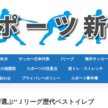
MLB
サッカー日本代表
Jリーグ
海外サッカー
その他競技
スポーツの注意点
筋トレ・ストレッチ
合わせ
プライバシーポリシー
スポーツ事件簿
選ぶ‘‘Ｊリーグ歴代ベストイレブ