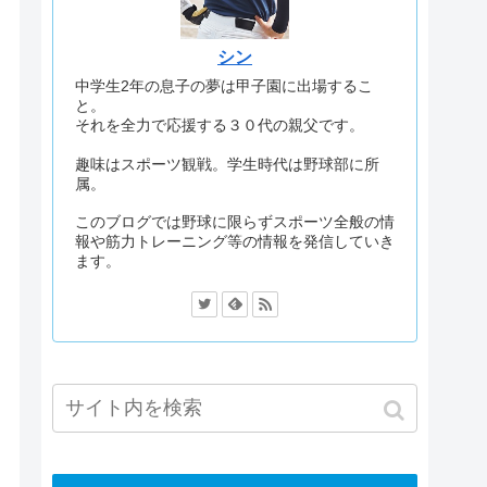
シン
中学生2年の息子の夢は甲子園に出場するこ
と。
それを全力で応援する３０代の親父です。
趣味はスポーツ観戦。学生時代は野球部に所
属。
このブログでは野球に限らずスポーツ全般の情
報や筋力トレーニング等の情報を発信していき
ます。