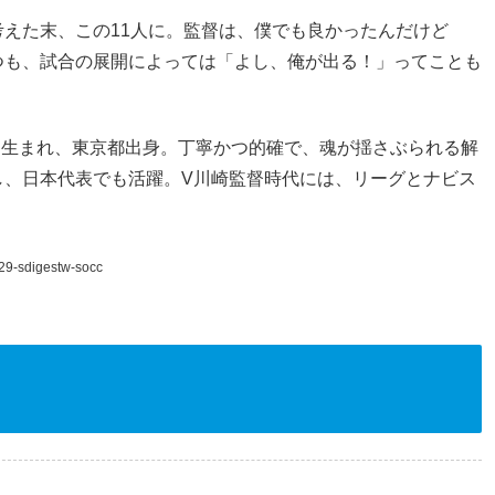
えた末、この11人に。監督は、僕でも良かったんだけど
つも、試合の展開によっては「よし、俺が出る！」ってことも
月28日生まれ、東京都出身。丁寧かつ的確で、魂が揺さぶられる解
し、日本代表でも活躍。V川崎監督時代には、リーグとナビス
29-sdigestw-socc