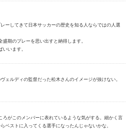
レーしてきて日本サッカーの歴史️を知る人ならではの人選
全盛期のプレーを思い出すと納得します。
ぱいいます。
のヴェルディの監督だった松木さんのイメージが抜けない。
ころがこのメンバーに表れているような気がする。細かく言
からベストに入ってくる選手になったんじゃないかな。