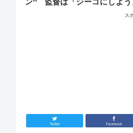
ン‘‘ 監督は「ジーコにしよう
ス
Twitter
Facebook