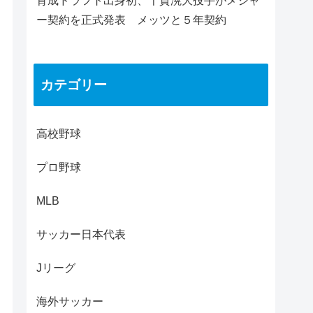
育成ドラフト出身初、千賀滉大投手がメジャ
ー契約を正式発表 メッツと５年契約
カテゴリー
高校野球
プロ野球
MLB
サッカー日本代表
Jリーグ
海外サッカー