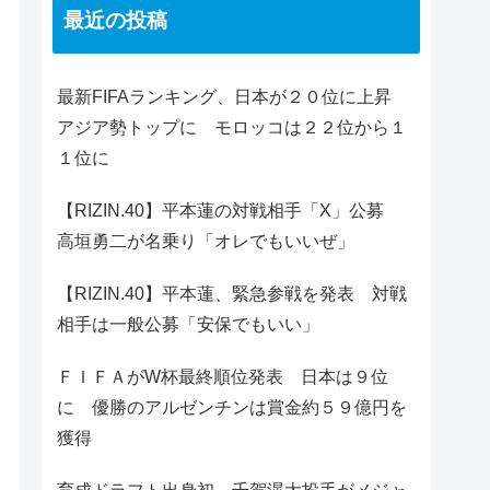
最近の投稿
最新FIFAランキング、日本が２０位に上昇
アジア勢トップに モロッコは２２位から１
１位に
【RIZIN.40】平本蓮の対戦相手「X」公募
高垣勇二が名乗り「オレでもいいぜ」
【RIZIN.40】平本蓮、緊急参戦を発表 対戦
相手は一般公募「安保でもいい」
ＦＩＦＡがW杯最終順位発表 日本は９位
に 優勝のアルゼンチンは賞金約５９億円を
獲得