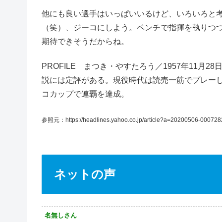
他にも良い選手はいっぱいいるけど、いろいろと考
（笑）、ジーコにしよう。ベンチで指揮を執りつ
期待できそうだからね。
PROFILE まつき・やすたろう／1957年11
説には定評がある。現役時代は読売一筋でプレー
コカップで連覇を達成。
参照元：https://headlines.yahoo.co.jp/article?a=20200506-000728
ネットの声
名無しさん