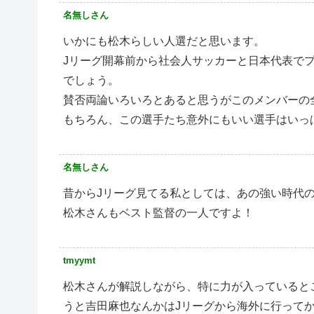
名無しさん
いかにも松木らしい人選だと思います。
Jリーグ開幕前から社会人サッカーと日本代表でプ
でしょう。
賛否両論いろいろとあると思うがこのメンバーの
もちろん、この選手たち意外にもいい選手はいっ
名無しさん
昔からJリーグ見てる私としては、あの強い時代
松木さんもベスト監督の一人ですよ！
tmyymt
松木さんが解説しながら、特に力が入っていると
うと吉田麻也なんかはJリーグから海外に行って