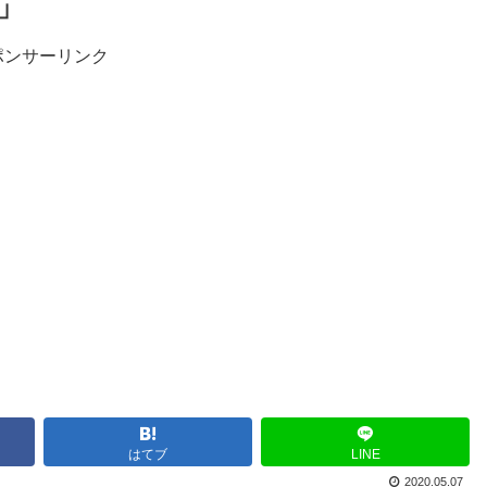
」
ポンサーリンク
はてブ
LINE
2020.05.07