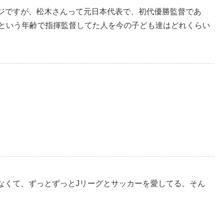
ジですが、松木さんって元日本代表で、初代優勝監督であ
歳という年齢で指揮監督してた人を今の子ども達はどれくらい
なくて、ずっとずっとJリーグとサッカーを愛してる。そん