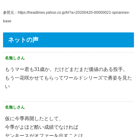
参照元：https://headlines.yahoo.co.jp/hl?a=20200420-00000021-spnannex-
base
ネットの声
名無しさん
もうマー君も31歳か。だけどまだまだ価値のある投手。
もう一花咲かせてもらってワールドシリーズで勇姿を見た
い
名無しさん
仮に今季再開したとして、
今季がよほど酷い成績でなければ
ヤンキースがオファーを出すことは