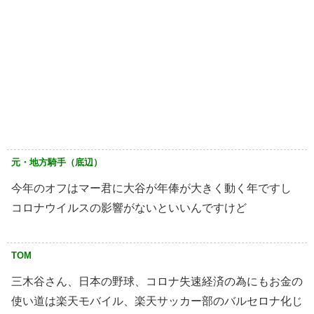
元・地方騎手（底辺）
今年のオフはマー君に大谷が年俸が大きく動く年ですし
コロナウイルスの影響がないといいんですけど
TOM
三木谷さん、日本の野球、コロナ失速経済の為にもお金の
使い道は楽天モバイル、楽天サッカー部のバルセロナ化じ