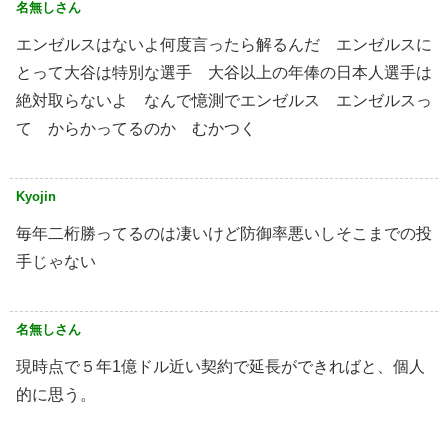
名無しさん
エンゼルスはないよ何度言ったら解るんだ エンゼルスに
とって大谷は特別な選手 大谷以上の年俸の日本人選手は
絶対取らないよ なんで憶測でエンゼルス エンゼルスっ
て からかってるのか むかつく
Kyojin
毎年二桁勝ってるのは凄いけど防御率悪いしそこまでの投
手じゃない
名無しさん
現時点で５年1億ドル近い契約で延長ができればと、個人
的に思う。