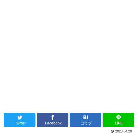
Twitter
Facebook
はてブ
LINE
2020.04.20