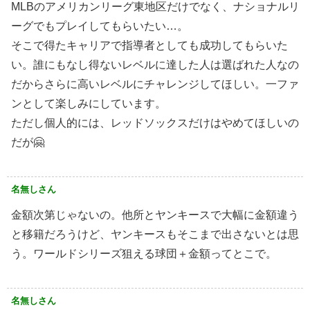
MLBのアメリカンリーグ東地区だけでなく、ナショナルリ
ーグでもプレイしてもらいたい…。
そこで得たキャリアで指導者としても成功してもらいた
い。誰にもなし得ないレベルに達した人は選ばれた人なの
だからさらに高いレベルにチャレンジしてほしい。一ファ
ンとして楽しみにしています。
ただし個人的には、レッドソックスだけはやめてほしいの
だが🤗
名無しさん
金額次第じゃないの。他所とヤンキースで大幅に金額違う
と移籍だろうけど、ヤンキースもそこまで出さないとは思
う。ワールドシリーズ狙える球団＋金額ってとこで。
名無しさん