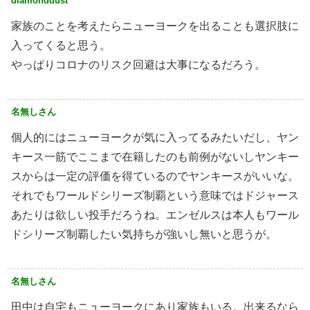
diamonddust
家族のことを考えたらニューヨークを出ることも選択肢に
入ってくると思う。
やっぱりコロナのリスク回避は大事になるだろう。
名無しさん
個人的にはニューヨークが気に入ってるみたいだし、ヤン
キース一筋でここまで在籍したのも前例がないしヤンキー
スからは一定の評価を得ているのでヤンキースがいいな。
それでもワールドシリーズ制覇という意味ではドジャース
あたりは欲しい投手だろうね。エンゼルスは本人もワール
ドシリーズ制覇したい気持ちが強いし無いと思うが。
名無しさん
田中は自宅もニューヨークにあり家族もいる。出来るなら