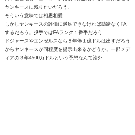
ヤンキースに残りたいだろう。
そういう意味では相思相愛
しかしヤンキースの評価に満足できなければ躊躇なくFA
するだろう。投手ではFAランク１番手だろう
ドジャースやエンゼルスなら５年俸１億ドルは出すだろう
からヤンキースが同程度を提示出来るかどうか。一部メデ
ィアの３年4500万ドルという予想なんて論外