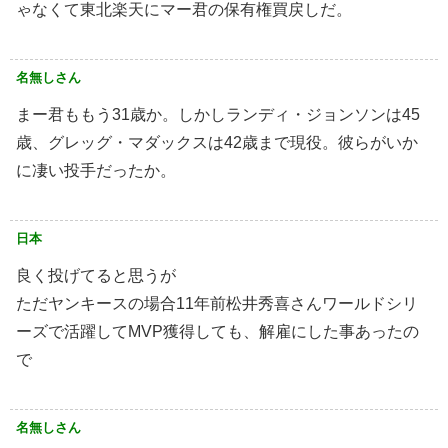
ゃなくて東北楽天にマー君の保有権買戻しだ。
名無しさん
まー君ももう31歳か。しかしランディ・ジョンソンは45
歳、グレッグ・マダックスは42歳まで現役。彼らがいか
に凄い投手だったか。
日本
良く投げてると思うが️
ただヤンキースの場合11年前松井秀喜さんワールドシリ
ーズで活躍してMVP獲得しても、解雇にした事あったの
で️
名無しさん