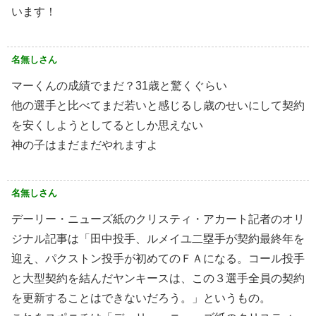
います！
名無しさん
マーくんの成績でまだ？31歳と驚くぐらい
他の選手と比べてまだ若いと感じるし歳のせいにして契約
を安くしようとしてるとしか思えない
神の子はまだまだやれますよ
名無しさん
デーリー・ニューズ紙のクリスティ・アカート記者のオリ
ジナル記事は「田中投手、ルメイユ二塁手が契約最終年を
迎え、パクストン投手が初めてのＦＡになる。コール投手
と大型契約を結んだヤンキースは、この３選手全員の契約
を更新することはできないだろう。」というもの。