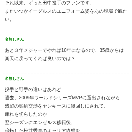
それ以来、ずっと田中投手のファンです。
またいつかイーグルスのユニフォーム姿をあの球場で観た
い。
名無しさん
あと３年メジャーでやれば10年になるので、35歳からは
楽天に戻ってくれば良いのでは？
名無しさん
投手と野手の違いはあれど
過去、2009年ワールドシリーズMVPに選出されながら
残留の契約交渉をヤンキースに後回しにされて、
痺れを切らしたのか
翌シーズンにエンゼルス移籍後、
暗転した松井秀喜のキャリア終盤を