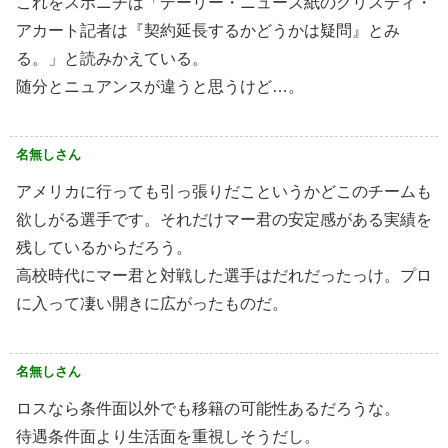
これをスポニチは「デーリー・ニューズ紙のクリスティ・
アカート記者は『契約延長するかどうかは疑問』とみ
る。」と読みかえている。
随分とニュアンスが違うと思うけど…。
名無しさん
アメリカに行っても引っ張りだこというかどこのチームも
欲しがる選手です。それだけマー君の安定感がある実績を
残しているからだろう。
高校時代にマー君と対戦した選手はだれだったっけ。プロ
に入って凄い開きに広がったものだ。
名無しさん
ロスなら条件面以外でも移籍の可能性あるだろうな。
待遇条件面より生活面を重視しそうだし。