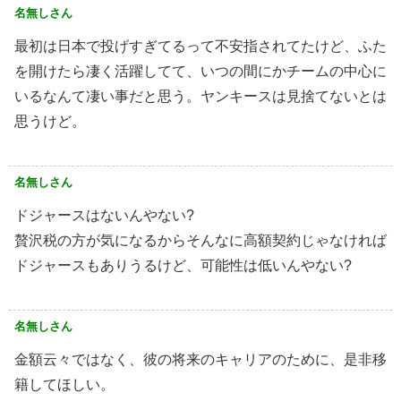
名無しさん
最初は日本で投げすぎてるって不安指されてたけど、ふた
を開けたら凄く活躍してて、いつの間にかチームの中心に
いるなんて凄い事だと思う。ヤンキースは見捨てないとは
思うけど。
名無しさん
ドジャースはないんやない?
贅沢税の方が気になるからそんなに高額契約じゃなければ
ドジャースもありうるけど、可能性は低いんやない?
名無しさん
金額云々ではなく、彼の将来のキャリアのために、是非移
籍してほしい。