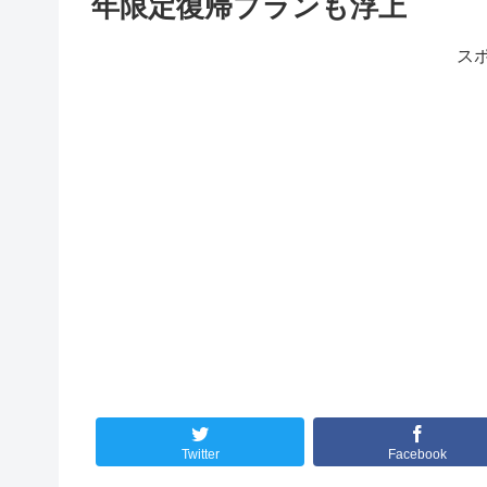
年限定復帰プランも浮上
ス
Twitter
Facebook