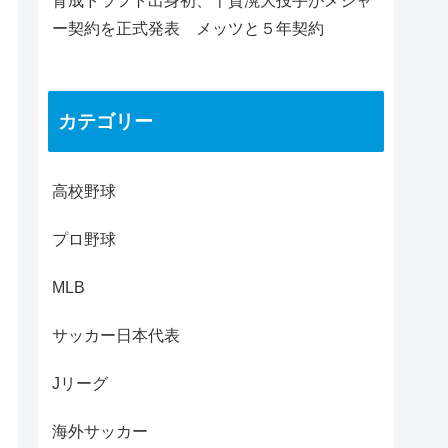
育成ドラフト出身初、千賀滉大投手がメジャ
ー契約を正式発表 メッツと５年契約
カテゴリー
高校野球
プロ野球
MLB
サッカー日本代表
Jリーグ
海外サッカー