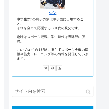
シン
中学生2年の息子の夢は甲子園に出場するこ
と。
それを全力で応援する３０代の親父です。
趣味はスポーツ観戦。学生時代は野球部に所
属。
このブログでは野球に限らずスポーツ全般の情
報や筋力トレーニング等の情報を発信していき
ます。