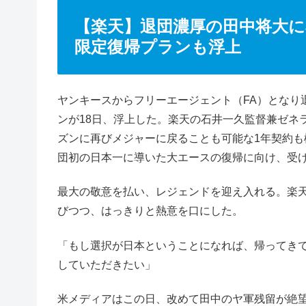
【楽天】退団濃厚の田中将大に
限定復帰プランも浮上
ヤンキースからフリーエージェント（FA）となり
ンが18日、浮上した。楽天の石井一久監督兼ゼネ
ズンに再びメジャーに戻ることも可能な1年契約も
団初の日本一に導いた大エースの復帰に向け、受
最大の敬意を払い、レジェンドを迎え入れる。楽
びつつ、はっきりと熱意を口にした。
「もし選択が日本ということになれば、帰ってき
していただきたい」
米メディアはこの日、改めて田中のヤ軍残留が絶望