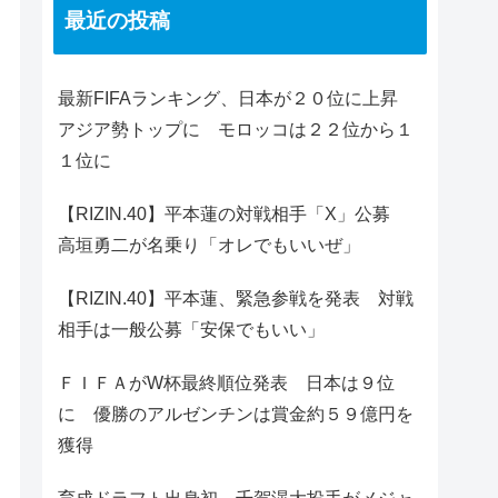
最近の投稿
最新FIFAランキング、日本が２０位に上昇
アジア勢トップに モロッコは２２位から１
１位に
【RIZIN.40】平本蓮の対戦相手「X」公募
高垣勇二が名乗り「オレでもいいぜ」
【RIZIN.40】平本蓮、緊急参戦を発表 対戦
相手は一般公募「安保でもいい」
ＦＩＦＡがW杯最終順位発表 日本は９位
に 優勝のアルゼンチンは賞金約５９億円を
獲得