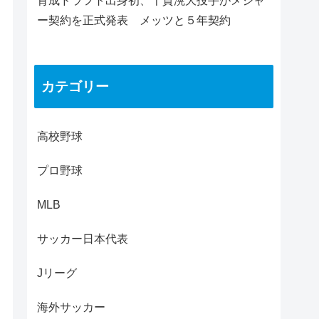
育成ドラフト出身初、千賀滉大投手がメジャ
ー契約を正式発表 メッツと５年契約
カテゴリー
高校野球
プロ野球
MLB
サッカー日本代表
Jリーグ
海外サッカー