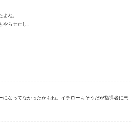
たよね。
もやらせたし、
、
ーになってなかったかもね。イチローもそうだが指導者に恵