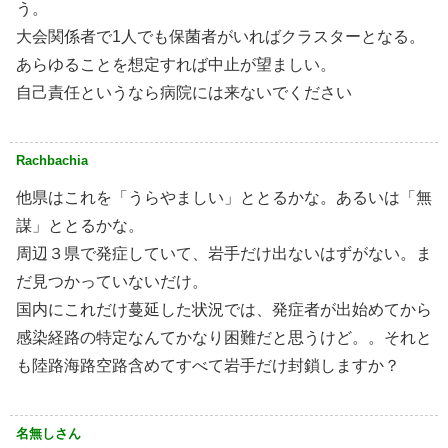
う。
大会関係者で1人でも保菌者がいればクラスターとなる。
あらゆることを想定すれば中止が望ましい。
自己責任というなら病院には来ないでください
Rachbachia
他県はこれを「うらやましい」ととるかな。あるいは「無
謀」ととるかな。
周辺３県で発症していて、岩手だけ出ないはずがない。ま
だ見つかっていないだけ。
国内にこれだけ蔓延した状況では、発症者が出始めてから
感染経路の特定なんてかなり困難だと思うけど。。それと
も陸路海路空路含めてすべて岩手だけ封鎖しますか？
名無しさん