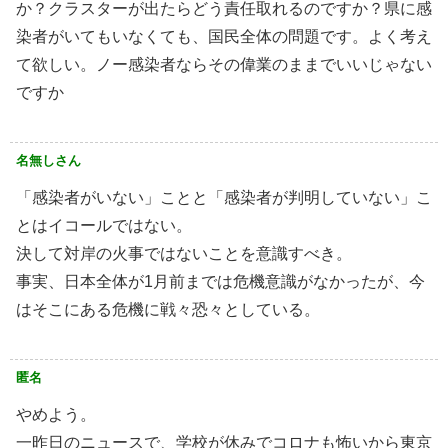
か？クラスターが出たらどう責任取れるのですか？県に感
染者がいてもいなくても、国民全体の問題です。よく考え
て欲しい。ノー感染者ならその偉業のままでいいじゃない
ですか
名無しさん
「感染者がいない」ことと「感染者が判明していない」こ
とはイコールではない。
決して対岸の火事ではないことを意識すべき。
事実、日本全体が1月前までは危機意識がなかったが、今
はそこにある危機に戦々恐々としている。
匿名
やめよう。
一昨日のニュースで、学校が休みでコロナも怖いから東京