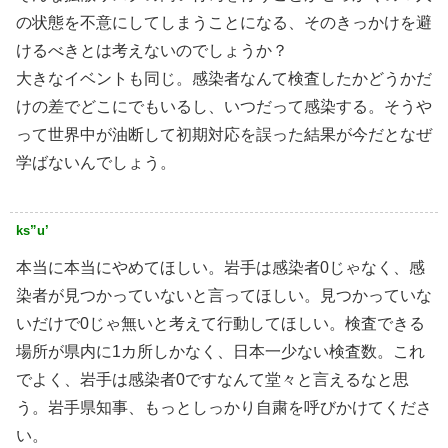
の状態を不意にしてしまうことになる、そのきっかけを避
けるべきとは考えないのでしょうか？
大きなイベントも同じ。感染者なんて検査したかどうかだ
けの差でどこにでもいるし、いつだって感染する。そうや
って世界中が油断して初期対応を誤った結果が今だとなぜ
学ばないんでしょう。
ks”u’
本当に本当にやめてほしい。岩手は感染者0じゃなく、感
染者が見つかっていないと言ってほしい。見つかっていな
いだけで0じゃ無いと考えて行動してほしい。検査できる
場所が県内に1カ所しかなく、日本一少ない検査数。これ
でよく、岩手は感染者0ですなんて堂々と言えるなと思
う。岩手県知事、もっとしっかり自粛を呼びかけてくださ
い。