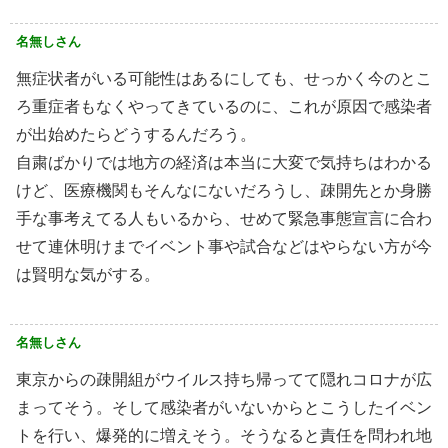
名無しさん
無症状者がいる可能性はあるにしても、せっかく今のとこ
ろ重症者もなくやってきているのに、これが原因で感染者
が出始めたらどうするんだろう。
自粛ばかりでは地方の経済は本当に大変で気持ちはわかる
けど、医療機関もそんなにないだろうし、疎開先とか身勝
手な事考えてる人もいるから、せめて緊急事態宣言に合わ
せて連休明けまでイベント事や試合などはやらない方が今
は賢明な気がする。
名無しさん
東京からの疎開組がウイルス持ち帰ってて隠れコロナが広
まってそう。そして感染者がいないからとこうしたイベン
トを行い、爆発的に増えそう。そうなると責任を問われ地