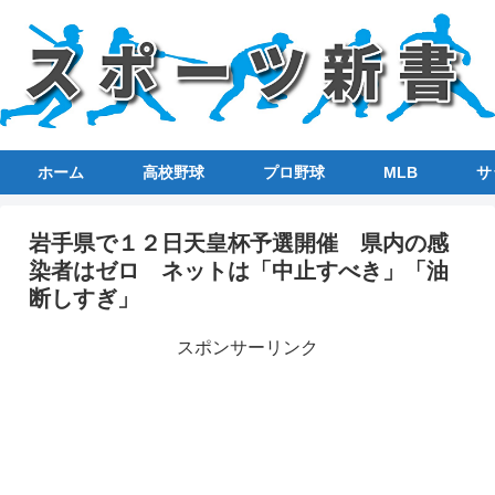
ホーム
高校野球
プロ野球
MLB
サ
岩手県で１２日天皇杯予選開催 県内の感
染者はゼロ ネットは「中止すべき」「油
断しすぎ」
スポンサーリンク