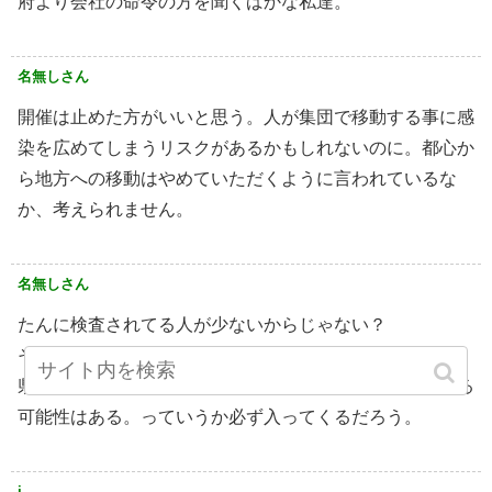
府より会社の命令の方を聞くばかな私達。
名無しさん
開催は止めた方がいいと思う。人が集団で移動する事に感
染を広めてしまうリスクがあるかもしれないのに。都心か
ら地方への移動はやめていただくように言われているな
か、考えられません。
名無しさん
たんに検査されてる人が少ないからじゃない？
それ公式戦やるってことは当たり前のことだけど、
県外から人が入ってくるわけだから、感染者が入ってくる
可能性はある。っていうか必ず入ってくるだろう。
i