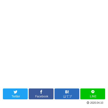
Twitter
Facebook
はてブ
LINE
2020.04.10