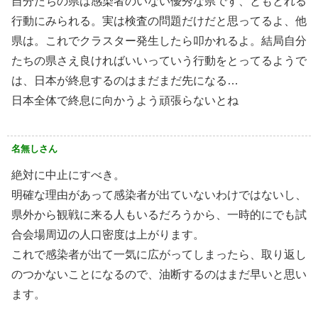
自分たちの県は感染者のいない優秀な県です、ともとれる
行動にみられる。実は検査の問題だけだと思ってるよ、他
県は。これでクラスター発生したら叩かれるよ。結局自分
たちの県さえ良ければいいっていう行動をとってるようで
は、日本が終息するのはまだまだ先になる…
日本全体で終息に向かうよう頑張らないとね
名無しさん
絶対に中止にすべき。
明確な理由があって感染者が出ていないわけではないし、
県外から観戦に来る人もいるだろうから、一時的にでも試
合会場周辺の人口密度は上がります。
これで感染者が出て一気に広がってしまったら、取り返し
のつかないことになるので、油断するのはまだ早いと思い
ます。