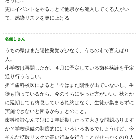
ろうに…
更にイベントをやることで他県から流入してくる人がい
て、感染リスクを更に上げる
名無しさん
うちの県はまだ陽性発覚が少なく、うちの市で言えば０
人。
小学校は再開したが、４月に予定している歯科検診を予定
通り行うらしい。
担当歯科校医によると「今はまだ陽性が出ていないし、生
徒も揃っているから、今のうちにやった方がいい。秋とか
に延期しても終息している確約はなく、生徒が集まらずに
実施できないと困るから」とのこと。
歯科検診なんて別に１年延期したって大きな問題あります
か？学校保健の制度的にはいろいろあるでしょうけど、今
そんな拡散リスクの高い行為を行うことがせっかくの０人