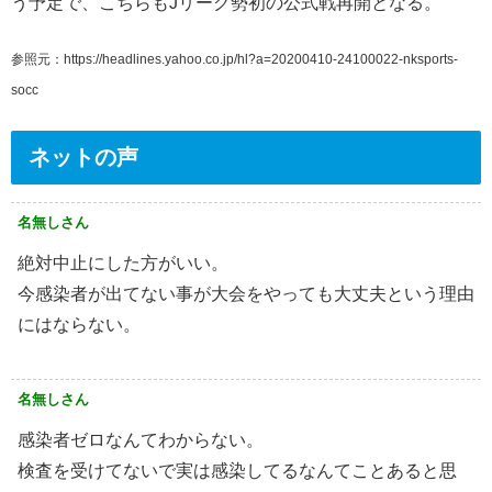
う予定で、こちらもJリーグ勢初の公式戦再開となる。
参照元：https://headlines.yahoo.co.jp/hl?a=20200410-24100022-nksports-
socc
ネットの声
名無しさん
絶対中止にした方がいい。
今感染者が出てない事が大会をやっても大丈夫という理由
にはならない。
名無しさん
感染者ゼロなんてわからない。
検査を受けてないで実は感染してるなんてことあると思