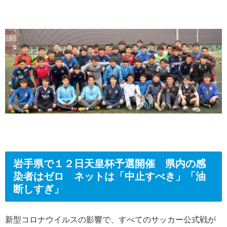
岩手県で１２日天皇杯予選開催 県内の感
染者はゼロ ネットは「中止すべき」「油
断しすぎ」
新型コロナウイルスの影響で、すべてのサッカー公式戦が