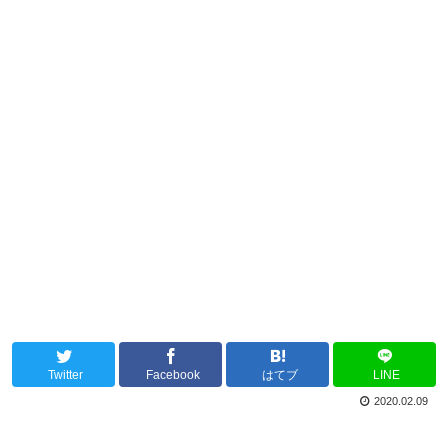
Twitter
Facebook
はてブ
LINE
2020.02.09