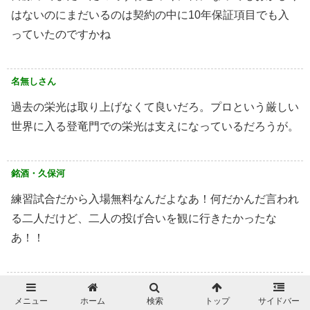
はないのにまだいるのは契約の中に10年保証項目でも入
っていたのですかね️
名無しさん
過去の栄光は取り上げなくて良いだろ。プロという厳しい
世界に入る登竜門での栄光は支えになっているだろうが。
銘酒・久保河
練習試合だから入場無料なんだよなあ！何だかんだ言われ
る二人だけど、二人の投げ合いを観に行きたかったな
あ！！
名無しさん
メニュー
ホーム
検索
トップ
サイドバー