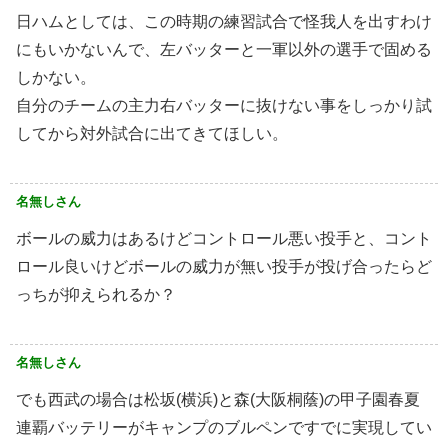
日ハムとしては、この時期の練習試合で怪我人を出すわけ
にもいかないんで、左バッターと一軍以外の選手で固める
しかない。
自分のチームの主力右バッターに抜けない事をしっかり試
してから対外試合に出てきてほしい。
名無しさん
ボールの威力はあるけどコントロール悪い投手と、コント
ロール良いけどボールの威力が無い投手が投げ合ったらど
っちが抑えられるか？
名無しさん
でも西武の場合は松坂(横浜)と森(大阪桐蔭)の甲子園春夏
連覇バッテリーがキャンプのブルペンですでに実現してい