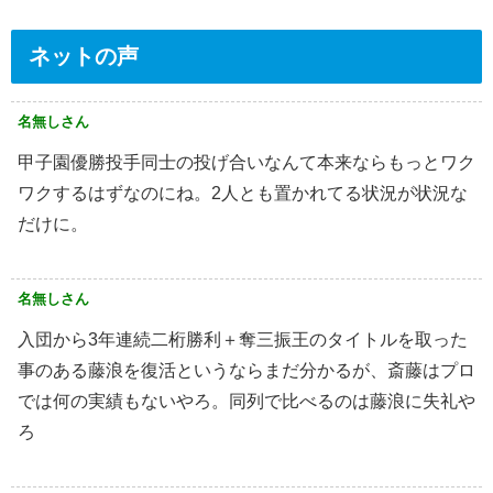
ネットの声
名無しさん
甲子園優勝投手同士の投げ合いなんて本来ならもっとワク
ワクするはずなのにね。2人とも置かれてる状況が状況な
だけに。
名無しさん
入団から3年連続二桁勝利＋奪三振王のタイトルを取った
事のある藤浪を復活というならまだ分かるが、斎藤はプロ
では何の実績もないやろ。同列で比べるのは藤浪に失礼や
ろ