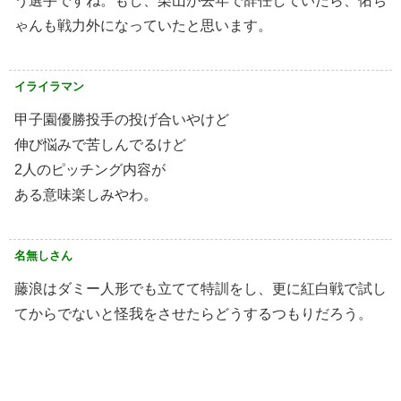
う選手ですね。もし、栗山が去年で辞任していたら、佑ち
ゃんも戦力外になっていたと思います。
イライラマン
甲子園優勝投手の投げ合いやけど
伸び悩みで苦しんでるけど
2人のピッチング内容が
ある意味楽しみやわ。
名無しさん
藤浪はダミー人形でも立てて特訓をし、更に紅白戦で試し
てからでないと怪我をさせたらどうするつもりだろう。