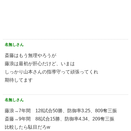
名無しさん
斎藤はもう無理やろうが
藤浪は最初が肝心だけど、いまは
しっかり山本さんの指導守って頑張ってくれ
期待してます
名無しさん
藤浪→7年間 128試合50勝、防御率3.25、809奪三振
斎藤→9年間 88試合15勝、防御率4.34、209奪三振
比較したら駄目だろw