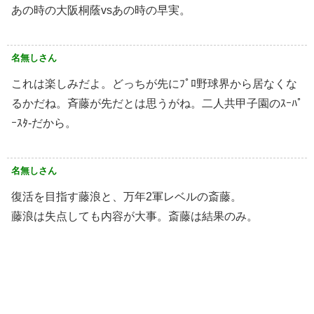
あの時の大阪桐蔭vsあの時の早実。
名無しさん
これは楽しみだよ。どっちが先にﾌﾟﾛ野球界から居なくな
るかだね。斉藤が先だとは思うがね。二人共甲子園のｽｰﾊﾟ
ｰｽﾀ-だから。
名無しさん
復活を目指す藤浪と、万年2軍レベルの斎藤。
藤浪は失点しても内容が大事。斎藤は結果のみ。