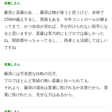
名無しさん
藤浪と斎藤かあ、、藤浪は物が違うと思うけど、余裕で
150km越えするし、実績もある、今年コントロールが纏ま
ってきて、かつ自信が戻れば、手が付けられない投手にな
ると思いますが、斎藤は実力的にもプロでは厳しかった
ね、関節唇やっちゃってるし。。両者とも活躍してほしい
ですね
名無しさん
藤浪には可哀想な比較の仕方。
プロでほとんど実績の無い斎藤と比べられても。
それより、藤浪の場合は普通に投げれるか次第だから、普
通に投げれたら、充分な力はあるから。
名無しさん