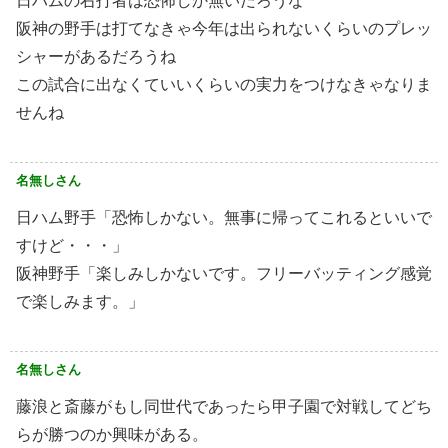
日ハムの右打者は恐怖しか無いだろうな
阪神の野手は打てなきゃ今年は出られないくらいのプレッ
シャーがあるだろうね
この試合に出なくていいくらいの実力をつけなきゃなりま
せんね
名無しさん
日ハム野手「恐怖しかない。無事に帰ってこれるといいで
すけど・・・」
阪神野手「楽しみしかないです。フリーバッティング感覚
で楽しみます。」
名無しさん
藤浪と斎藤がもし同世代であったら甲子園で対戦してどち
らが勝つのか興味がある。