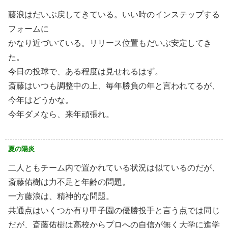
藤浪はだいぶ戻してきている。いい時のインステップする
フォームに
かなり近づいている。リリース位置もだいぶ安定してき
た。
今日の投球で、ある程度は見せれるはず。
斎藤はいつも調整中の上、毎年勝負の年と言われてるが、
今年はどうかな。
今年ダメなら、来年頑張れ。
夏の陽炎
二人ともチーム内で置かれている状況は似ているのだが、
斎藤佑樹は力不足と年齢の問題。
一方藤浪は、精神的な問題。
共通点はいくつか有り甲子園の優勝投手と言う点では同じ
だが、斎藤佑樹は高校からプロへの自信が無く大学に進学