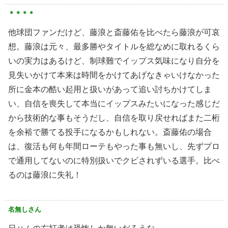
＊＊＊＊
他球団ファンだけど、藤浪と斎藤佑を比べたら藤浪が可哀
想。藤浪は元々、最多勝やタイトルを総なめに取れるくら
いの実力はあるけど、制球難でイップス気味になり自分を
見失いかけて本来は時間をかけてあげなきゃいけなかった
所に金本の酷い起用と扱いがあって追い討ちかけてしま
い、自信を喪失して本当にイップスみたいになった感じだ
から技術的な事もそうだし、自信を取り戻せればまた二桁
を余裕で勝てる投手になるかもしれない。斎藤佑の場合
は、復活も何も年間ローテもやった事も無いし、先ずプロ
で通用してないのに特別扱いでクビされずいる選手。比べ
るのは藤浪に失礼！
名無しさん