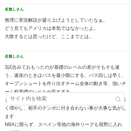
名無しさん
無理に実況解説が盛り上げようとしていたなぁ。
どう見てもアメリカは本気ではなかったよ。
大敗するとは思ったけど、ここまでとは。
名無しさん
3試合みておもったのが基礎のレベルの差がそもそも違
う、速攻のときはパスを最小限にする、パス回しは早く、
オープンシュートを作り出すチーム全体の動き等、強いチ
ーム程基礎のレベルが高すぎる
まずは海外の試合のテンポに慣れている選手を一人でも多
く増やし、相手のテンポに付き合わない事が大事な気がし
ます
NBAに限らず、スペイン等他の海外リーグも視野に入れ