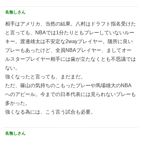
名無しさん
相手はアメリカ、当然の結果。八村はドラフト指名受けた
と言っても、NBAでは1分たりともプレーしていないルー
キー。渡邊雄太は不安定な2wayプレイヤー。随所に良い
プレーもあったけど、全員NBAプレイヤー、ましてオー
ルスタープレイヤー相手には歯が立たなくとも不思議では
ない。
強くなったと言っても、まだまだ。
ただ、篠山の気持ちのこもったプレーや馬場雄大のNBA
へのアピール。今までの日本代表には見られないプレーも
多かった。
強くなる為には、こう言う試合も必要。
名無しさん