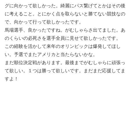
グに向かって欲しかった。綺麗にパス繋げてとかはその後
に考えること。とにかく点を取らないと勝てない競技なの
で、向かって行って欲しかったです。
馬場選手、良かったですね。がむしゃらさ出てました。あ
のくらいの必死さを選手全員に見せて欲しかったです。
この経験を活かして来年のオリンピックは爆発してほし
い。予選でまたアメリカと当たらないかな。
まだ順位決定戦があります。最後までがむしゃらに頑張っ
て欲しい。１つは勝って欲しいです。まだまだ応援してま
すよ！