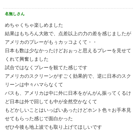
名無しさん
めちゃくちゃ楽しめました
結果はもちろん大敗で、点差以上の力の差を感じましたが
アメリカのプレーがもぅカッコよくて・・
日本も数は少なかったけどおぉっと思えるプレーを見せて
くれて興奮しました
試合ではなくプレーを観てた感じです
アメリカのスクリーンがすごく効果的で、逆に日本のスク
リーンは中々ハマらなくて
パスも、アメリカは中に外に日本をがんがん振ってくるけ
ど日本は外で回しても中が全然空かなくて
もどかしいことはいっぱいあったけどホント色々お手本見
せてもらった感じで面白かった
ぜひ今後も地上波でも取り上げてほしいです