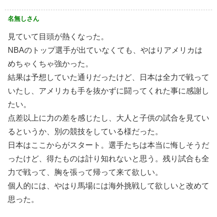
名無しさん
見ていて目頭が熱くなった。
NBAのトップ選手が出ていなくても、やはりアメリカは
めちゃくちゃ強かった。
結果は予想していた通りだったけど、日本は全力で戦って
いたし、アメリカも手を抜かずに闘ってくれた事に感謝し
たい。
点差以上に力の差を感じたし、大人と子供の試合を見てい
るというか、別の競技をしている様だった。
日本はここからがスタート。選手たちは本当に悔しそうだ
ったけど、得たものは計り知れないと思う。残り試合も全
力で戦って、胸を張って帰って来て欲しい。
個人的には、やはり馬場には海外挑戦して欲しいと改めて
思った。