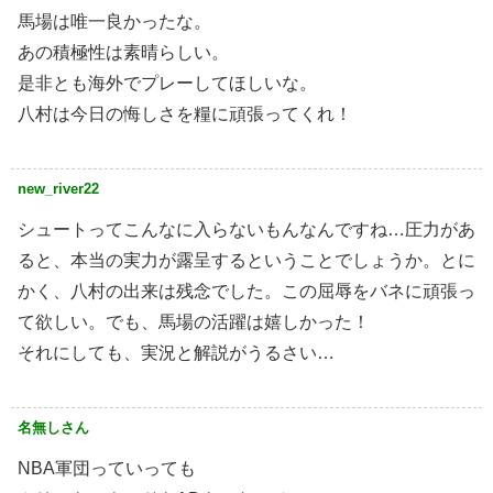
馬場は唯一良かったな。
あの積極性は素晴らしい。
是非とも海外でプレーしてほしいな。
八村は今日の悔しさを糧に頑張ってくれ！
new_river22
シュートってこんなに入らないもんなんですね…圧力があ
ると、本当の実力が露呈するということでしょうか。とに
かく、八村の出来は残念でした。この屈辱をバネに頑張っ
て欲しい。でも、馬場の活躍は嬉しかった！
それにしても、実況と解説がうるさい…
名無しさん
NBA軍団っていっても