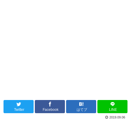
Twitter
Facebook
はてブ
LINE
2019.09.06