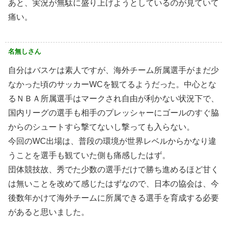
あと、実況が無駄に盛り上げようとしているのが見ていて
痛い。
名無しさん
自分はバスケは素人ですが、海外チーム所属選手がまだ少
なかった頃のサッカーWCを観てるようだった。中心とな
るＮＢＡ所属選手はマークされ自由が利かない状況下で、
国内リーグの選手も相手のプレッシャーにゴールのすぐ脇
からのシュートすら撃てないし撃っても入らない。
今回のWC出場は、普段の環境が世界レベルからかなり違
うことを選手も観ていた側も痛感したはず。
団体競技故、秀でた少数の選手だけで勝ち進めるほど甘く
は無いことを改めて感じたはずなので、日本の協会は、今
後数年かけて海外チームに所属できる選手を育成する必要
があると思いました。