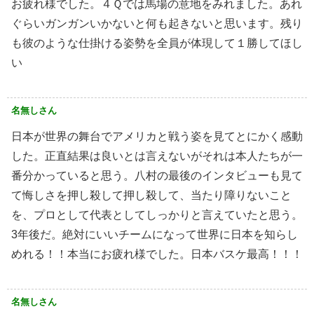
お疲れ様でした。４Ｑでは馬場の意地をみれました。あれ
ぐらいガンガンいかないと何も起きないと思います。残り
も彼のような仕掛ける姿勢を全員が体現して１勝してほし
い
名無しさん
日本が世界の舞台でアメリカと戦う姿を見てとにかく感動
した。正直結果は良いとは言えないがそれは本人たちが一
番分かっていると思う。八村の最後のインタビューも見て
て悔しさを押し殺して押し殺して、当たり障りないこと
を、プロとして代表としてしっかりと言えていたと思う。
3年後だ。絶対にいいチームになって世界に日本を知らし
めれる！！本当にお疲れ様でした。日本バスケ最高！！！
名無しさん