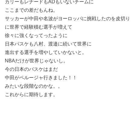
カリーもレナードもADもいないチームに
ここまでの差だもんね。
サッカーが中田や名波がヨーロッパに挑戦したのを皮切り
に世界で経験積む選手が増えて
徐々に強くなってったように
日本バスケも八村、渡邉に続いて世界に
進出する選手を増やしていかないと。
NBAだけが世界じゃないし。
今の日本のバスケはまだ
中田がペルージャ行きました！！
みたいな段階なのかな。。
これからに期待します。