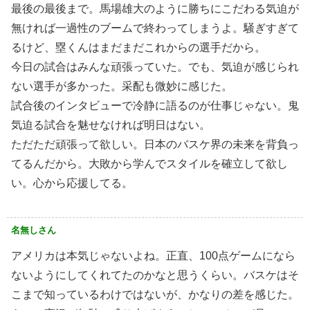
最後の最後まで。馬場雄大のように勝ちにこだわる気迫が
無ければ一過性のブームで終わってしまうよ。騒ぎすぎて
るけど、塁くんはまだまだこれからの選手だから。
今日の試合はみんな頑張っていた。でも、気迫が感じられ
ない選手が多かった。采配も微妙に感じた。
試合後のインタビューで冷静に語るのが仕事じゃない。鬼
気迫る試合を魅せなければ明日はない。
ただただ頑張って欲しい。日本のバスケ界の未来を背負っ
てるんだから。大敗から学んでスタイルを確立して欲し
い。心から応援してる。
名無しさん
アメリカは本気じゃないよね。正直、100点ゲームになら
ないようにしてくれてたのかなと思うくらい。バスケはそ
こまで知っているわけではないが、かなりの差を感じた。