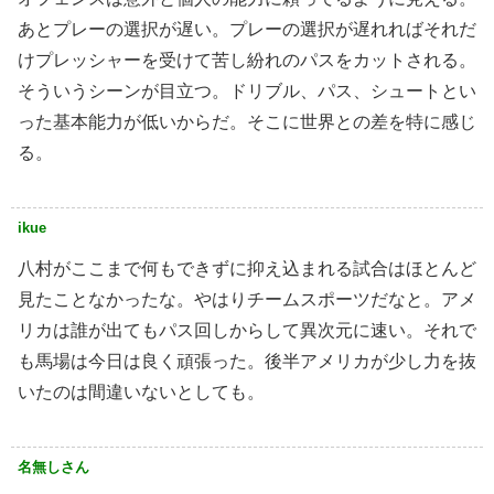
あとプレーの選択が遅い。プレーの選択が遅れればそれだ
けプレッシャーを受けて苦し紛れのパスをカットされる。
そういうシーンが目立つ。ドリブル、パス、シュートとい
った基本能力が低いからだ。そこに世界との差を特に感じ
る。
ikue
八村がここまで何もできずに抑え込まれる試合はほとんど
見たことなかったな。やはりチームスポーツだなと。アメ
リカは誰が出てもパス回しからして異次元に速い。それで
も馬場は今日は良く頑張った。後半アメリカが少し力を抜
いたのは間違いないとしても。
名無しさん