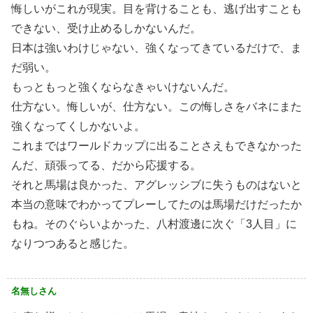
悔しいがこれが現実。目を背けることも、逃げ出すことも
できない、受け止めるしかないんだ。
日本は強いわけじゃない、強くなってきているだけで、ま
だ弱い。
もっともっと強くならなきゃいけないんだ。
仕方ない。悔しいが、仕方ない。この悔しさをバネにまた
強くなってくしかないよ。
これまではワールドカップに出ることさえもできなかった
んだ、頑張ってる、だから応援する。
それと馬場は良かった、アグレッシブに失うものはないと
本当の意味でわかってプレーしてたのは馬場だけだったか
もね。そのぐらいよかった、八村渡邊に次ぐ「3人目」に
なりつつあると感じた。
名無しさん