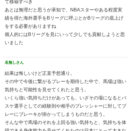
て移籍すべき
あとは無理だと思うが承知で、NBAスターやある程度実
績を得た海外選手をBリーグに呼ぶとかBリーグの底上げ
をする必要がありますね
個人的にはBリーグを見にいって少しでも貢献しようと思
いました
名無しさん
結果は悔しいけど正直予想通り。
その中で今後に繋がるプレーを期待した中で、馬場は強い
気持ちと可能性を見せてくれたと思う。
いくら強い気持ちだけがあっても、いざその場になるとバ
スケ選手としての経験則や相手のプレッシャーに対してプ
レーにブレーキが掛かってしまうものだと思う。
そんな中で馬場のそれを上回る強い気持ちと、気持ちを体
現できる身体能力を見せてくれたのは日本にとって大きな