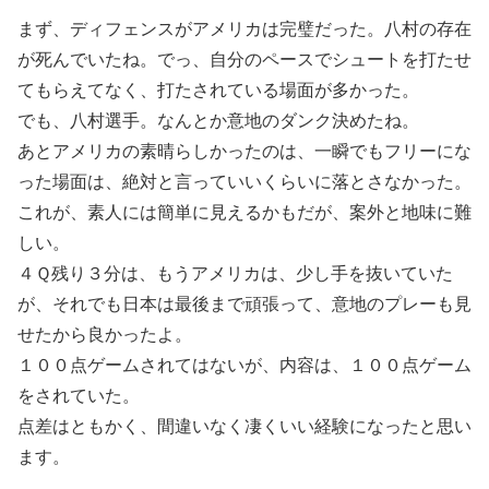
まず、ディフェンスがアメリカは完璧だった。八村の存在
が死んでいたね。でっ、自分のペースでシュートを打たせ
てもらえてなく、打たされている場面が多かった。
でも、八村選手。なんとか意地のダンク決めたね。
あとアメリカの素晴らしかったのは、一瞬でもフリーにな
った場面は、絶対と言っていいくらいに落とさなかった。
これが、素人には簡単に見えるかもだが、案外と地味に難
しい。
４Ｑ残り３分は、もうアメリカは、少し手を抜いていた
が、それでも日本は最後まで頑張って、意地のプレーも見
せたから良かったよ。
１００点ゲームされてはないが、内容は、１００点ゲーム
をされていた。
点差はともかく、間違いなく凄くいい経験になったと思い
ます。