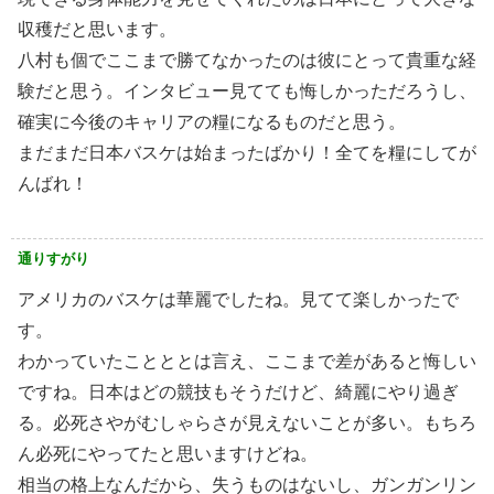
収穫だと思います。
八村も個でここまで勝てなかったのは彼にとって貴重な経
験だと思う。インタビュー見てても悔しかっただろうし、
確実に今後のキャリアの糧になるものだと思う。
まだまだ日本バスケは始まったばかり！全てを糧にしてが
んばれ！
通りすがり
アメリカのバスケは華麗でしたね。見てて楽しかったで
す。
わかっていたことととは言え、ここまで差があると悔しい
ですね。日本はどの競技もそうだけど、綺麗にやり過ぎ
る。必死さやがむしゃらさが見えないことが多い。もちろ
ん必死にやってたと思いますけどね。
相当の格上なんだから、失うものはないし、ガンガンリン