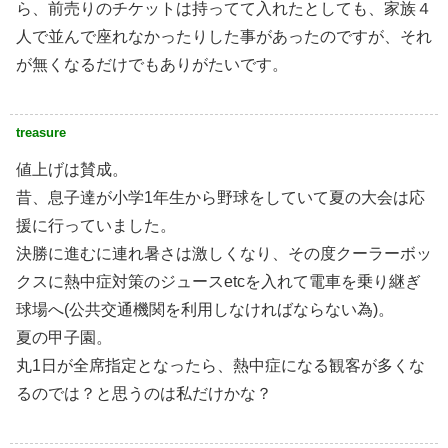
ら、前売りのチケットは持ってて入れたとしても、家族４
人で並んで座れなかったりした事があったのですが、それ
が無くなるだけでもありがたいです。
treasure
値上げは賛成。
昔、息子達が小学1年生から野球をしていて夏の大会は応
援に行っていました。
決勝に進むに連れ暑さは激しくなり、その度クーラーボッ
クスに熱中症対策のジュースetcを入れて電車を乗り継ぎ
球場へ(公共交通機関を利用しなければならない為)。
夏の甲子園。
丸1日が全席指定となったら、熱中症になる観客が多くな
るのでは？と思うのは私だけかな？