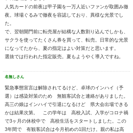
人気カードの前夜は甲子園を一万人近いファンが取囲み徹
夜。球場ぐるみで徹夜を容認しており、異様な光景でし
た。
で、翌朝開門前に転売屋が結構な人数割り込んでしかも、
サクラを使ってたくさん券を買って、転売。日常的な光景
になってたから、夏の指定はよい対策だと思います。
選抜では行われた指定販売。夏もようやく導入ですね。
名無しさん
緊急事態宣言は解除されてるけど、卓球のインハイ（予
選）は感染対策のため 無観客試合と連絡がありました。
高三の娘はインハイで引退になるけど 県大会出場できる
かは結果次第。 この学年は 高校入試、入学がコロナ禍
で3ヶ月の休校中で 高校生活をスタートしました。この
3年間で 有観客試合は今月初めの1回だけ。親の私は高