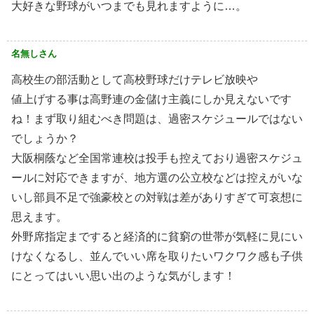
大好きな野球がいつまでも見れますように…。
名無しさん
高校生の部活動として高校野球だけテレビ放映や
値上げする事は高野連の金儲け主義にしか見えないです
ね！まず取り組むべき問題は、過密スケジュールではない
でしょうか？
大阪桐蔭など全国常連校は投手も控えており過密スケジュ
ールに対応できますが、地方選の公立校などは控えがいな
いし部員不足で強豪校との対戦は差がありすぎて可哀想に
思えます。
外野席指定まですると経済的に貧窮の世帯が気軽に見にい
けなくなるし、並んでいい席を取りたいワクワク感も子供
にとってはいい思い出のような気がします！