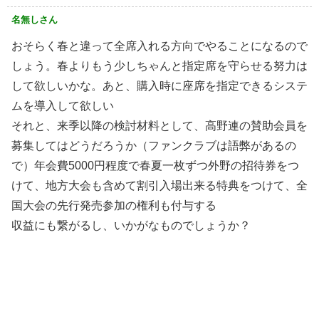
名無しさん
おそらく春と違って全席入れる方向でやることになるので
しょう。春よりもう少しちゃんと指定席を守らせる努力は
して欲しいかな。あと、購入時に座席を指定できるシステ
ムを導入して欲しい
それと、来季以降の検討材料として、高野連の賛助会員を
募集してはどうだろうか（ファンクラブは語弊があるの
で）年会費5000円程度で春夏一枚ずつ外野の招待券をつ
けて、地方大会も含めて割引入場出来る特典をつけて、全
国大会の先行発売参加の権利も付与する
収益にも繋がるし、いかがなものでしょうか？