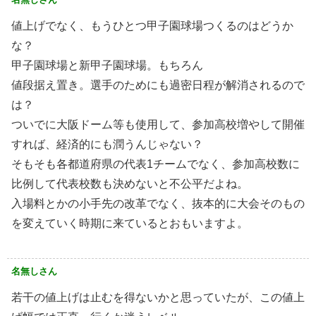
値上げでなく、もうひとつ甲子園球場つくるのはどうか
な？
甲子園球場と新甲子園球場。もちろん
値段据え置き。選手のためにも過密日程が解消されるので
は？
ついでに大阪ドーム等も使用して、参加高校増やして開催
すれば、経済的にも潤うんじゃない？
そもそも各都道府県の代表1チームでなく、参加高校数に
比例して代表校数も決めないと不公平だよね。
入場料とかの小手先の改革でなく、抜本的に大会そのもの
を変えていく時期に来ているとおもいますよ。
名無しさん
若干の値上げは止むを得ないかと思っていたが、この値上