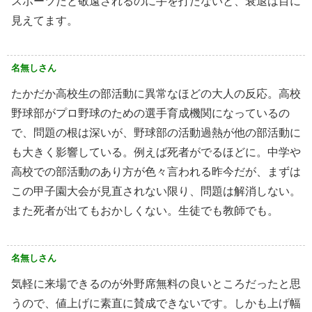
スポーツだと敬遠されるのに手を打たないと、衰退は目に
見えてます。
名無しさん
たかだか高校生の部活動に異常なほどの大人の反応。高校
野球部がプロ野球のための選手育成機関になっているの
で、問題の根は深いが、野球部の活動過熱が他の部活動に
も大きく影響している。例えば死者がでるほどに。中学や
高校での部活動のあり方が色々言われる昨今だが、まずは
この甲子園大会が見直されない限り、問題は解消しない。
また死者が出てもおかしくない。生徒でも教師でも。
名無しさん
気軽に来場できるのが外野席無料の良いところだったと思
うので、値上げに素直に賛成できないです。しかも上げ幅