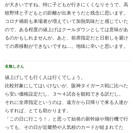
が大きいですね。特に子どもが行きにくくなりそうで、高
校野球と子どもとの距離が出来そうだと残念に思います。
コロナ禍前も来場者が増えていて加熱気味だと感じていた
ので、ある程度の値上げはクールダウンとしては意味があ
るのかもしれませんが。あと、前席指定だと日射しを避け
ての席移動ができないですね…。地味に辛いと思います。
名無しさん
値上げしても行く人は行くでしょう。
比較対象にしてはいけないが、阪神タイガース戦に比べた
ら安い価格設定だし、３〜４試合を観戦できる訳だし。
それに全席指定というのは、遠方から日帰りで来る人達か
らすれば、とても助かります。
「この日に行こう！」と思って始発の新幹線や飛行機で行
っても、その日が近畿勢や人気校のカードが組まれてた