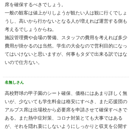
席を確保するべきでしょう。
一般の観客は値上がりしようが観たい人は観に行くでしょ
うし、高いから行かないとなる人が増えれば運営する側も
考えるでしょうからね。
施設管理費や会場の警備、スタッフの費用を考えれば多少
費用が掛かるのは当然。学生の大会なので営利目的になっ
てはいけないと思いますが、何事もタダで出来る訳ではな
いので仕方ない。
名無しさん
高校野球の甲子園のシート確保、価格にはあまり詳しく無
いが、少ないても学生料金は格安にすべき、また応援団の
アルプス席は出場校から必要席を申請させて確保すべきで
ある。また熱中症対策、コロナ対策とても大事ではある
が、それを隠れ蓑にしないようにしっかりと収支を公開す