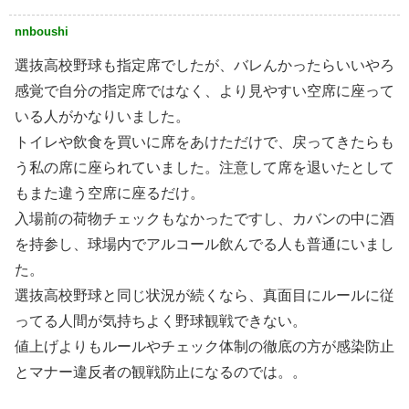
nnboushi
選抜高校野球も指定席でしたが、バレんかったらいいやろ
感覚で自分の指定席ではなく、より見やすい空席に座って
いる人がかなりいました。
トイレや飲食を買いに席をあけただけで、戻ってきたらも
う私の席に座られていました。注意して席を退いたとして
もまた違う空席に座るだけ。
入場前の荷物チェックもなかったですし、カバンの中に酒
を持参し、球場内でアルコール飲んでる人も普通にいまし
た。
選抜高校野球と同じ状況が続くなら、真面目にルールに従
ってる人間が気持ちよく野球観戦できない。
値上げよりもルールやチェック体制の徹底の方が感染防止
とマナー違反者の観戦防止になるのでは。。