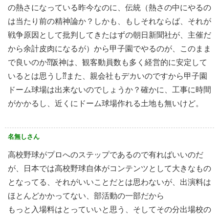
の熱さになっている昨今なのに、伝統（熱さの中にやるの
は当たり前の精神論か？しかも、もしそれならば、それが
戦争原因として批判してきたはずの朝日新聞社が、主催だ
から余計皮肉になるが）から甲子園でやるのが、このまま
で良いのか⁇阪神は、観客動員数も多く経営的に安定して
いるとは思うし⁇また、親会社もデカいのですから甲子園
ドーム球場は出来ないのでしょうか？確かに、工事に時間
がかかるし、近くにドーム球場作れる土地も無いけど。
名無しさん
高校野球がプロへのステップであるので有ればいいのだ
が、日本では高校野球自体がコンテンツとして大きなもの
となってる、それがいいことだとは思わないが、出演料は
ほとんどかかってない、部活動の一部だから
もっと入場料はとっていいと思う、そしてその分出場校の