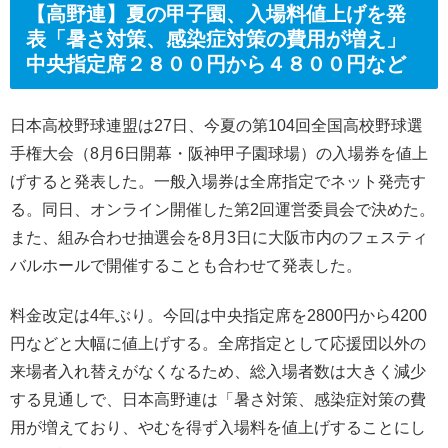
【高野連】夏の甲子園、入場料値上げを発
表「暑さ対策、感染症対策の費用が増え」
中央指定席２８００円から４８００円など
日本高校野球連盟は27日、今夏の第104回全国高校野球選
手権大会（8月6日開幕・阪神甲子園球場）の入場券を値上
げすると発表した。一般入場券は全席指定でネット発売す
る。同日、オンライン開催した第2回運営委員会で決めた。
また、組み合わせ抽選会を8月3日に大阪市内のフェスティ
バルホールで開催することも合わせて発表した。
料金改定は4年ぶり。今回は中央指定席を2800円から4200
円などと大幅に値上げする。全席指定として応援団以外の
来場者入れ替えがなくなるため、総入場者数は大きく減少
する見通しで、日本高野連は「暑さ対策、感染症対策の費
用が増えており、やむを得ず入場料を値上げすることにし