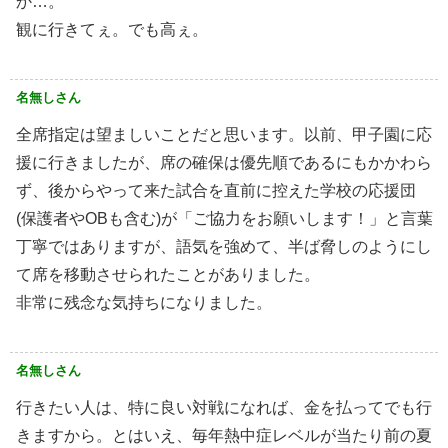
か…。
観に行きてぇ。でも高ぇ。
名無しさん
全席指定は望ましいことだと思います。以前、甲子園に応
援に行きましたが、席の確保は優先順であるにもかかわら
ず、後からやって来た試合を直前に控えた学校の応援団
(保護者やOBも含む)が「ご協力をお願いします！」と言葉
丁寧ではありますが、語気を強めて、半ば脅しのようにし
て席を移動させられたことがありました。
非常に残念な気持ちになりました。
名無しさん
行きたい人は、特に良い対戦になれば、金を払ってでも行
きますから。とはいえ、毎年熱中症レベルが当たり前の夏