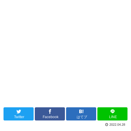
Twitter
Facebook
はてブ
LINE
2022.04.28