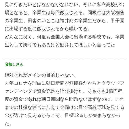
見に行きたいとはなかなかなれない。それに私立高校が出
場となると、卒業生は毎回徴収される。同級生は大阪桐蔭
の卒業生、田舎のいとこは福井商の卒業生だから、甲子園
に出場する度に徴収されるから嘆いてる。
どんなに良く、何度も全国大会に出場する学校でも、卒業
生として誇りでもあるけど勘弁してほしいと言ってた
名無しさん
絶対それがメインの目的じゃない。
去年コロナを理由に朝日新聞が無観客だからとクラウドフ
ァンディングで資金充足を呼び掛けた。そもそも1億円程
度の資金であれば朝日新聞なら問題ないはずなのに、これ
までの杜撰な運営に加えて金儲けの目で高校野球を見てる
のが透けて見えるからこそ、目標12％しか集まらなかっ
た。