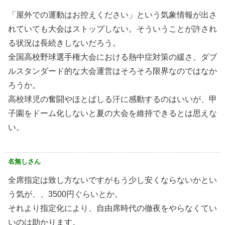
「屋外での運動はお控えください」という気象情報が出さ
れていても大会はストップしない。そういうことが許され
る状況は長続きしないだろう。
全国高校野球選手権大会における熱中症対策の緩さ、ダブ
ルスタンダード的な大会運営はそろそろ限界なのではなか
ろうか。
高校球児の奮闘やほとばしる汗に感動するのはいいが、甲
子園をドーム化しないと夏の大会を維持できるとは思えな
い。
名無しさん
全席指定は致し方ないですがもう少し安くならないかとい
う気が、、3500円ぐらいとか。
それより指定化により、自由席時代の徹夜をやらなくてい
いのは助かります。