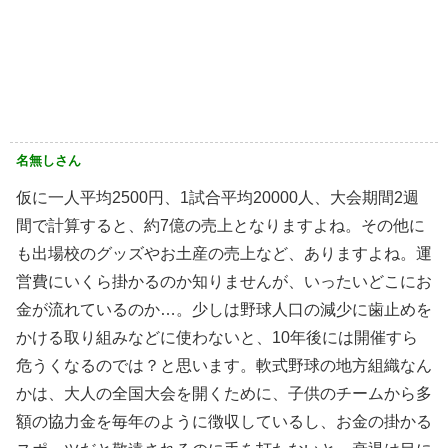
名無しさん
仮に一人平均2500円、1試合平均20000人、大会期間2週
間で計算すると、約7億の売上となりますよね。その他に
も出場校のグッズやお土産の売上など、ありますよね。運
営費にいくら掛かるのか知りませんが、いったいどこにお
金が流れているのか…。少しは野球人口の減少に歯止めを
かける取り組みなどに使わないと、10年後には開催すら
危うくなるのでは？と思います。軟式野球の地方組織なん
かは、大人の全国大会を開くために、子供のチームから多
額の協力金を毎年のように徴収しているし、お金の掛かる