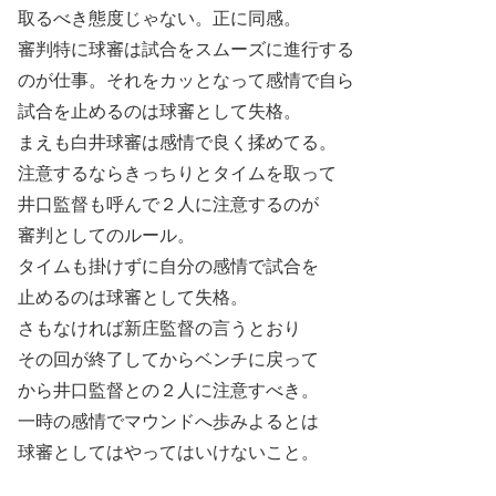
取るべき態度じゃない。正に同感。
審判特に球審は試合をスムーズに進行する
のが仕事。それをカッとなって感情で自ら
試合を止めるのは球審として失格。
まえも白井球審は感情で良く揉めてる。
注意するならきっちりとタイムを取って
井口監督も呼んで２人に注意するのが
審判としてのルール。
タイムも掛けずに自分の感情で試合を
止めるのは球審として失格。
さもなければ新庄監督の言うとおり
その回が終了してからベンチに戻って
から井口監督との２人に注意すべき。
一時の感情でマウンドへ歩みよるとは
球審としてはやってはいけないこと。