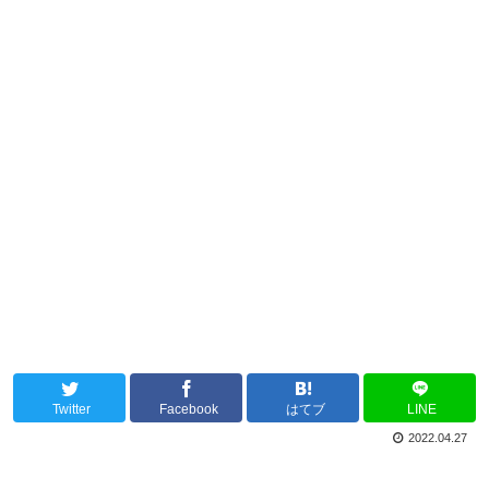
Twitter
Facebook
はてブ
LINE
2022.04.27