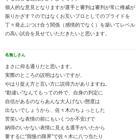
個人的な意見となりますが選手と審判は審判が常に権威が
振りかざす？のではなくお互いプロとしてのプライドを
丁々発止ぶつけ合う関係（感情的でなく）を築いてレベル
の高い試合を見せていただきたいと思います。
名無しさん
まさに仰る通りだと思います。
実際のところの説明はないですが、
やはり捉え方と言い方に説得力がありますね。
“勘違い”なんてもっての外で、自身の判定に
自信があるのならあんな大人げない態度は
出ないでしょうから、佐々木のちょっとした
苦笑いな表情の前にもいくつか不安げで
納得のいかない表情に見える選手がいたから
要するに“我慢の限界”で佐々木に八つ当たり