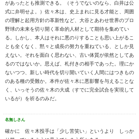
があったとも推測できる。（そうでないのなら、白井は公
式に弁明せよ。）佐々木は、史上まれに見る才能と、周囲
の理解と起用方針の革新性など、大谷とあわせ世界のプロ
野球の未来を切り開く革命的人材として期待を集めてい
る。しかし、本人はそれに悪のりすることも思い上がるこ
とも全くなく、黙々と成長の努力を重ねている、としか見
えない。それを面白く思わない、古い体質が依然としてあ
るのではないか。思えば、札付きの相手であった。理にか
ないつつ、新しい時代を切り開いていく人間にはつきもの
のある種の受難か。本件が佐々木に悪影響を与えることな
く、いっそうの佐々木の大成（すでに完全試合を実現して
いるが）を祈るのみだ。
名無しさん
確かに 佐々木投手は「少し苦笑い」というより しっか