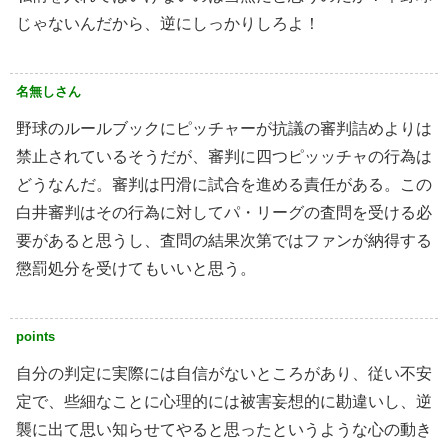
じゃないんだから、逆にしっかりしろよ！
名無しさん
野球のルールブックにピッチャーが抗議の審判詰めよりは
禁止されているそうだが、審判に四つピッッチャの行為は
どうなんだ。審判は円滑に試合を進める責任がある。この
白井審判はその行為に対してパ・リーグの査問を受ける必
要があると思うし、査問の結果次第ではファンが納得する
懲罰処分を受けてもいいと思う。
points
自分の判定に実際には自信がないところがあり、従い不安
定で、些細なことに心理的には被害妄想的に勘違いし、逆
襲に出て思い知らせてやると思ったというような心の動き