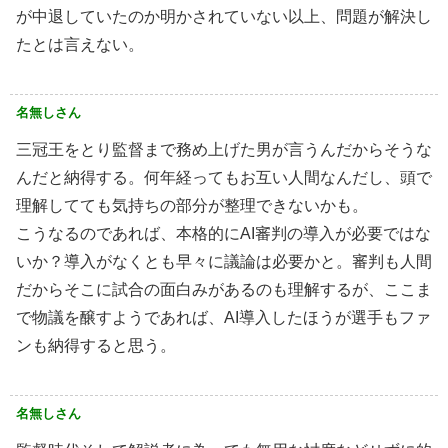
が中退していたのか明かされていない以上、問題が解決し
たとは言えない。
名無しさん
三冠王をとり監督まで務め上げた男が言うんだからそうな
んだと納得する。何年経ってもお互い人間なんだし、頭で
理解してても気持ちの部分が整理できないかも。
こうなるのであれば、本格的にAI審判の導入が必要ではな
いか？導入がなくとも早々に議論は必要かと。審判も人間
だからそこに試合の面白みがあるのも理解するが、ここま
で物議を醸すようであれば、AI導入したほうが選手もファ
ンも納得すると思う。
名無しさん