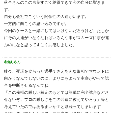
落合さんのこの言葉すごく納得できて今の自分に響きま
す。
自分も会社でこういう関係性の人達がいます。
一方的に向こうの思い込みですが。
今回のケースと一緒にしてはいけないだろうけど、たしか
にその人達がいなくなればいろんな事がスムーズに事が運
ぶのになと思ってすごく共感しました。
名無しさん
昨今、死球を食らった選手でさえあんな形相でマウンドに
向かうなんてしないのに、よりにもよって主審がやって試
合を中断させるなんてね
「この俺様の厳しい裁定のもとでは簡単に完全試合などさ
せないぞ。プロの厳しさをこの若造に教えてやろう」等と
考えていたのではあるまいか？と勘繰ってしまいます