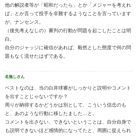
他の解説者等が「昭和だったら」とか「メジャーを考えれ
ば」とか言って投手を非難するようなことを言っています
が、ナンセンス。
（後先考えなしの）審判の行動が問題を起こしたことは明
白。
自分のジャッジに確信があれば、毅然とした態度で何の問
題もなく流せたはずである。
名無しさん
ベストなのは、当の白井球審がしっかりと説明やコメント
を出すことじゃないですか？
周りが納得するかどうかは別として、こういう信念のも
と、あのような行動に移したました…と。
コメントを出さない、できないということは、自分自身で
も説明できないほど感情的になってたと、周囲に捉えられ