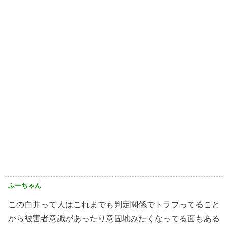
ふーちゃん
この白井って人はこれまでも判定関係でトラブってること
から被害者意識があったり意固地みたくなってる面もある