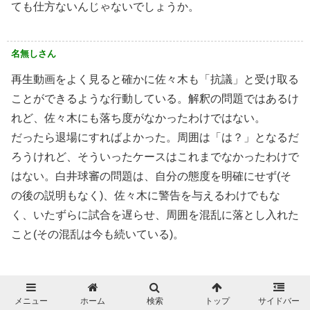
ても仕方ないんじゃないでしょうか。
名無しさん
再生動画をよく見ると確かに佐々木も「抗議」と受け取る
ことができるような行動している。解釈の問題ではあるけ
れど、佐々木にも落ち度がなかったわけではない。
だったら退場にすればよかった。周囲は「は？」となるだ
ろうけれど、そういったケースはこれまでなかったわけで
はない。白井球審の問題は、自分の態度を明確にせず(そ
の後の説明もなく)、佐々木に警告を与えるわけでもな
く、いたずらに試合を遅らせ、周囲を混乱に落とし入れた
こと(その混乱は今も続いている)。
メニュー
ホーム
検索
トップ
サイドバー