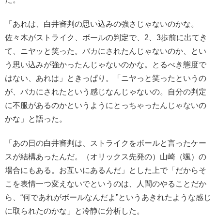
「あれは、白井審判の思い込みの強さじゃないのかな。
佐々木がストライク、ボールの判定で、2、3歩前に出てき
て、ニヤッと笑った。バカにされたんじゃないのか、とい
う思い込みが強かったんじゃないのかな。とるべき態度で
はない、あれは」ときっぱり。「ニヤっと笑ったというの
が、バカにされたという感じなんじゃないの。自分の判定
に不服があるのかというようにとっちゃったんじゃないの
かな」と語った。
「あの日の白井審判は、ストライクをボールと言ったケー
スが結構あったんだ。（オリックス先発の）山崎（颯）の
場合にもある。お互いにあるんだ」とした上で「だからそ
こを表情一つ変えないでというのは、人間のやることだか
ら、“何であれがボールなんだよ”というあきれたような感じ
に取られたのかな」と冷静に分析した。