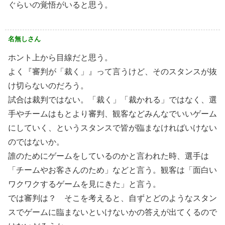
ぐらいの覚悟がいると思う。
名無しさん
ホント上から目線だと思う。
よく『審判が「裁く」』って言うけど、そのスタンスが抜
け切らないのだろう。
試合は裁判ではない。「裁く」「裁かれる」ではなく、選
手やチームはもとより審判、観客などみんなでいいゲーム
にしていく、というスタンスで皆が臨まなければいけない
のではないか。
誰のためにゲームをしているのかと言われた時、選手は
「チームやお客さんのため」などと言う。観客は「面白い
ワクワクするゲームを見にきた」と言う。
では審判は？ そこを考えると、自ずとどのようなスタン
スでゲームに臨まないといけないかの答えが出てくるので