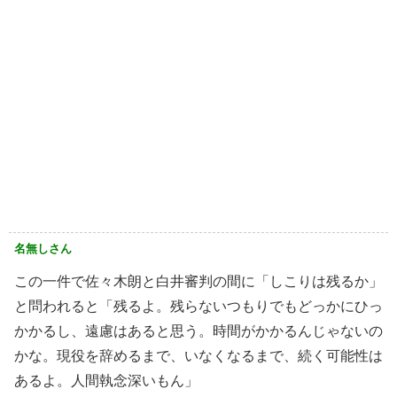
名無しさん
この一件で佐々木朗と白井審判の間に「しこりは残るか」
と問われると「残るよ。残らないつもりでもどっかにひっ
かかるし、遠慮はあると思う。時間がかかるんじゃないの
かな。現役を辞めるまで、いなくなるまで、続く可能性は
あるよ。人間執念深いもん」