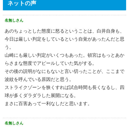
ネットの声
名無しさん
あのちょっとした態度に怒るということは、白井自身も、
今日は厳しい判定をしているという自覚があったんだと思
う。
山崎にも厳しい判定がいくつもあった。頓宮はもっとあか
らさまな態度でアピールしていた気がする。
その後の説明がなにもないと言い切ったことが、ここまで
波紋を呼んでいる原因だと思う。
ストライクゾーンを狭くすれば試合時間も長くなるし、四
球が多くダラダラした展開になる。
まさに百害あって一利なしだと思います。
名無しさん