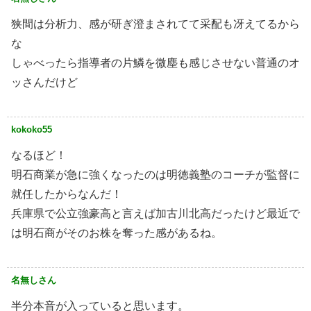
狭間は分析力、感が研ぎ澄まされてて采配も冴えてるから
な
しゃべったら指導者の片鱗を微塵も感じさせない普通のオ
ッさんだけど
kokoko55
なるほど！
明石商業が急に強くなったのは明徳義塾のコーチが監督に
就任したからなんだ！
兵庫県で公立強豪高と言えば加古川北高だったけど最近で
は明石商がそのお株を奪った感があるね。
名無しさん
半分本音が入っていると思います。