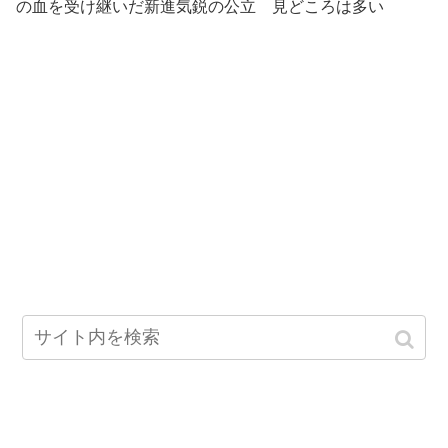
の血を受け継いだ新進気鋭の公立 見どころは多い