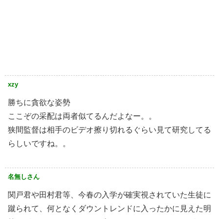
xzy
勝ちに貪欲な姿勢
ここぞの采配は両者似てるんだよなー。。
狭間監督は相手のビデオ擦り切れるぐらい見て研究してる
らしいですね。。
名無しさん
関戸君や田村君等、今春の入学が確実視されていた生徒に
蹴られて、何となくダウントレンドに入ったかに見えた明