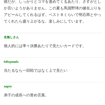
徳だが、しっかりとコマを進めてくるあたり、さすがとし
か言いようがありません。この夏も馬淵野球の健在ぶりを
アピールしてくれるはず。ベスト８くらいで明石商とやっ
てくれたら盛り上がるな。楽しみにしています。
名無しさん
個人的には準々決勝あたりで見たいカードです。
htfoywads
当たるなら一回戦ではなく上で見たい
sapio
弟子の成長への誉め言葉。