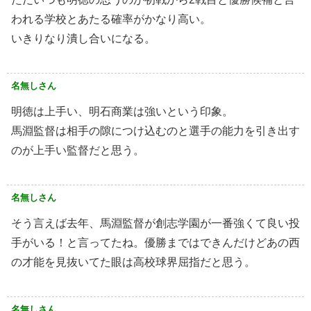
われる学校とあたる確率がかなり高い。
いきりなり潰し合いになる。
名無しさん
明徳は上手い、明石商業は強いという印象。
馬淵監督は相手の隙につけ込むのと選手の能力を引き出す
のが上手い監督だと思う。
名無しさん
そう言えば去年、馬淵監督が創志学園が一番強くて良い投
手がいる！と言ってたね。優勝まではできんだけどあの西
の才能を見抜いてた眼は高校球界屈指だと思う。
名無しさん