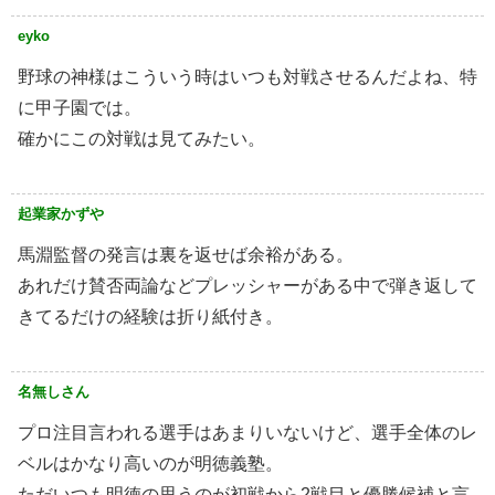
eyko
野球の神様はこういう時はいつも対戦させるんだよね、特
に甲子園では。
確かにこの対戦は見てみたい。
起業家かずや
馬淵監督の発言は裏を返せば余裕がある。
あれだけ賛否両論などプレッシャーがある中で弾き返して
きてるだけの経験は折り紙付き。
名無しさん
プロ注目言われる選手はあまりいないけど、選手全体のレ
ベルはかなり高いのが明徳義塾。
ただいつも明徳の思うのが初戦から2戦目と優勝候補と言