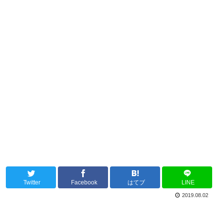
Twitter
Facebook
はてブ
LINE
2019.08.02