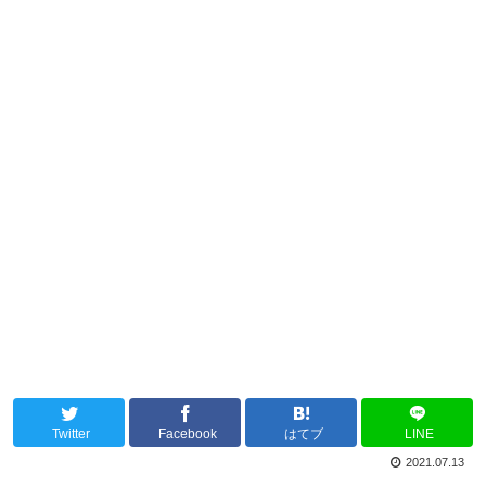
Twitter
Facebook
はてブ
LINE
2021.07.13