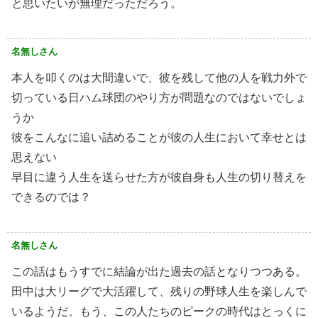
と思いたいが無理だっただろう。
名無しさん
本人を叩くのは大間違いで、彼を残して他の人を戦力外で
切っている日ハム球団のやり方が問題なのではないでしょ
うか
彼をこんなに追い詰めることが彼の人生において幸せとは
思えない
早目に違う人生を送らせた方が彼自身も人生の切り替えを
できるのでは？
名無しさん
この話はもうすでに結論が出た過去の話となりつつある。
田中は大リーグで大活躍して、残りの野球人生を楽しんで
いるようだ。もう、この人たちのピークの時代はとっくに