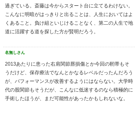
過ぎている。斎藤は今からスタート台に立てるわけない。
こんなに明暗がはっきりと出ることは、人生においてはよ
くあること。負け組といじけることなく、第二の人生で地
道に活躍する道を探した方が賢明だろう。
名無しさん
2013あたりに患った右肩関節唇損傷とか今回の靭帯もそ
うだけど、保存療法でなんとかなるレベルだったんだろう
が、パフォーマンスが改善するようにはならない。大学時
代の股関節もそうだが、こんなに低迷するのなら積極的に
手術したほうが、まだ可能性があったかもしれないな。