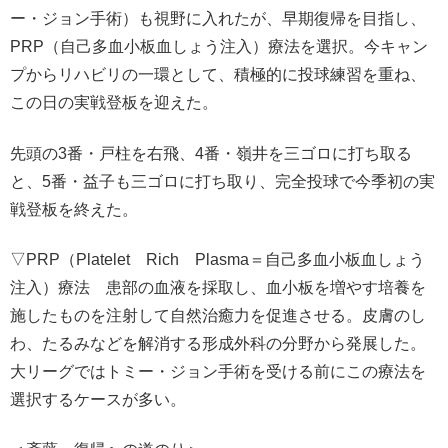
ー・ジョン手術）も視野に入れたが、早期復帰を目指し、
PRP（自己多血小板血しょう注入）療法を選択。今キャン
プからリハビリの一環として、積極的に投球練習を重ね、
この日の実戦登板を迎えた。
先頭の3番・戸柱を右飛、4番・嶺井を三ゴロに打ち取る
と、5番・益子も三ゴロに打ち取り、完全投球で今季初の実
戦登板を終えた。
▽PRP（Platelet Rich Plasma＝自己多血小板血しょう
注入）療法 患部の血液を採取し、血小板を増やす培養を
施したものを注射して自然治癒力を促進させる。皮膚のし
わ、たるみなどを解消する形成外科の分野から発展した。
大リーグではトミー・ジョン手術を受ける前にこの療法を
選択するケースが多い。