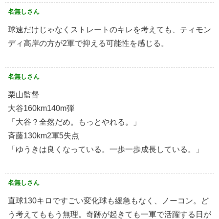
名無しさん
球速だけじゃなくストレートのキレを考えても、ティモン
ディ高岸の方が2軍で抑える可能性を感じる。
名無しさん
栗山監督
大谷160km140m弾
「大谷？全然だめ。もっとやれる。」
斉藤130km2軍5失点
「ゆうきは良くなっている。一歩一歩成長している。」
名無しさん
直球130キロですごい変化球も緩急もなく、ノーコン。ど
う考えてももう無理。奇跡が起きても一軍で活躍する日が