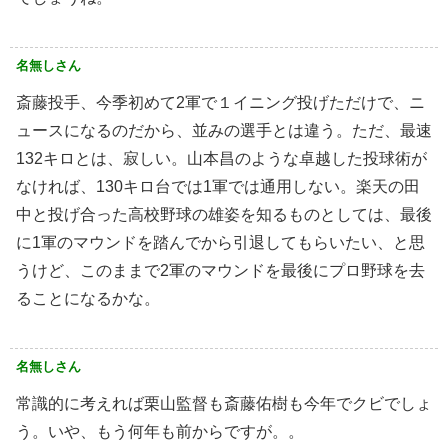
名無しさん
斎藤投手、今季初めて2軍で１イニング投げただけで、ニ
ュースになるのだから、並みの選手とは違う。ただ、最速
132キロとは、寂しい。山本昌のような卓越した投球術が
なければ、130キロ台では1軍では通用しない。楽天の田
中と投げ合った高校野球の雄姿を知るものとしては、最後
に1軍のマウンドを踏んでから引退してもらいたい、と思
うけど、このままで2軍のマウンドを最後にプロ野球を去
ることになるかな。
名無しさん
常識的に考えれば栗山監督も斎藤佑樹も今年でクビでしょ
う。いや、もう何年も前からですが。。