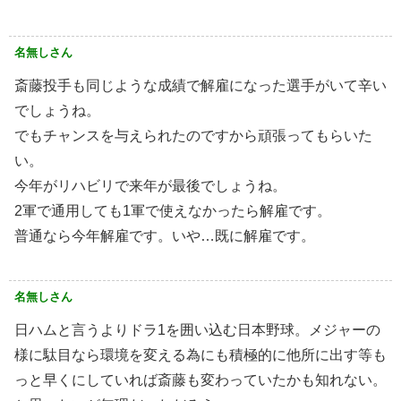
名無しさん
斎藤投手も同じような成績で解雇になった選手がいて辛い
でしょうね。
でもチャンスを与えられたのですから頑張ってもらいた
い。
今年がリハビリで来年が最後でしょうね。
2軍で通用しても1軍で使えなかったら解雇です。
普通なら今年解雇です。いや…既に解雇です。
名無しさん
日ハムと言うよりドラ1を囲い込む日本野球。メジャーの
様に駄目なら環境を変える為にも積極的に他所に出す等も
っと早くにしていれば斎藤も変わっていたかも知れない。