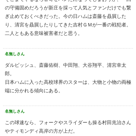
の守備固めだろうが新庄を採って人気とファンだけでも繋
ぎ止めておくべきだった。今の日ハムは斎藤を贔屓した
り、清宮を贔屓したりしてきた吉村ＧＭが一番の戦犯者。
二人ともある意味被害者だと思う。
名無しさん
ダルビッシュ、斎藤佑樹、中田翔、大谷翔平、清宮幸太
郎。
日本ハムに入った高校球界のスターは、大物と小物の両極
端に分かれる傾向にある。
名無しさん
この球速なら、フォークやスライダーも操る村田兆治さん
やティモンディ高岸の方が上だ。