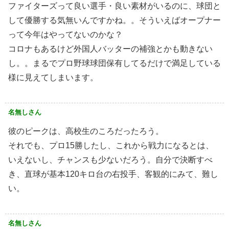
ファイターズって良い選手・良い素材がいるのに、球団と
して優勝する気無いんですかね。。そういえばオープナー
って今年はやってないのかな？
コロナもあるけど外国人バッターの補強とかも動きない
し。。まるでプロ野球球団保有してるだけで満足している
様に見えてしまいます。
名無しさん
彼のピークは、高校生のころだったろう。
それでも、プロ15勝したし、これから戦力になるとは、
いえないし、チャンスも少ないだろう。自分で決断すべ
き、直球が基本120キロ台の右投手、客観的にみて、難し
い。
名無しさん