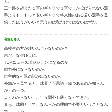
く。
三十路を超えた１軍のギャラで２軍でしか投げられない選
手よりも、もっと安いギャラで将来性のある若い選手を登
録したほうがいいと思うのは私だけではないはずだ。
名無しさん
高校生の方が凄いんじゃないのか？
未だ、なぜゆえに、
TOPニュースポジションになるのか、
戦力外にならないのか、
自主的な引退の話が出ないのか、
外部から見てると、球界７不思議（幾つあるのか知らん
が）の一つ。
よくわからないし、年々関心も薄くなってきた。
まぁ、球団として、なんらかの理由で必要ということなん
でしょうね。