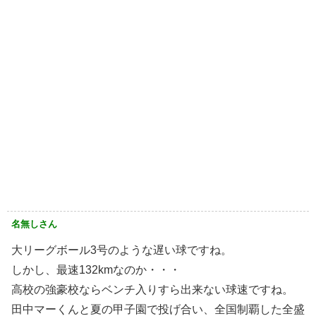
名無しさん
大リーグボール3号のような遅い球ですね。
しかし、最速132kmなのか・・・
高校の強豪校ならベンチ入りすら出来ない球速ですね。
田中マーくんと夏の甲子園で投げ合い、全国制覇した全盛