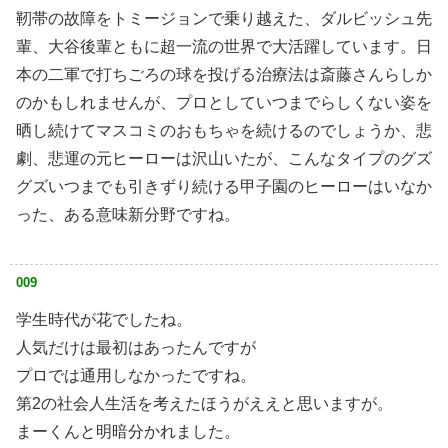
靭帯の故障をトミージョンで乗り越えた、ダルビッシュ先
輩、大谷後輩ともに超一流の世界で大活躍しています。日
本の二軍で打ちごろの球を投げる治療法は斎藤さんらしか
のかもしれませんが、プロとしていつまでらしくない姿を
晒し続けてマスコミのおもちゃを続けるのでしょうか、悲
劇、悲運の元ヒーローは沢山いたが、こんなタイプのグズ
グズいつまでも引きずり続ける甲子園のヒーローはいなか
った、ある意味新分野ですね。
009
学生時代が花でしたね。
人気だけは最初はあったんですが
プロでは通用しなかったですね。
第2の社会人生活を考えたほうがええと思いますが。
まーくんと明暗分かれました。