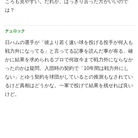
ころも見やすい。だれか、はっきり言った方がいいので
は？
テュロック
日ハムの選手が「彼より若く速い球を投げる投手が何人も
戦力外になってる」と言ってる記事を読んだ事が有る、確
かに結果を求められるプロで何故今まで戦力外にならなか
ったのかは疑問。入団時の契約で「10年間は戦力外にし
ない」とゆう契約を球団がしているとの推測もなされてい
るけど真相はどうかな。一軍で投げて結果を残せれば良い
けど。