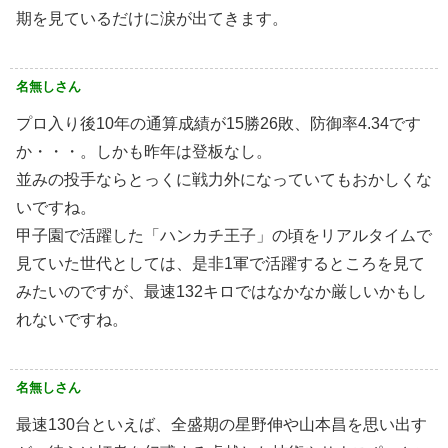
期を見ているだけに涙が出てきます。
名無しさん
プロ入り後10年の通算成績が15勝26敗、防御率4.34です
か・・・。しかも昨年は登板なし。
並みの投手ならとっくに戦力外になっていてもおかしくな
いですね。
甲子園で活躍した「ハンカチ王子」の頃をリアルタイムで
見ていた世代としては、是非1軍で活躍するところを見て
みたいのですが、最速132キロではなかなか厳しいかもし
れないですね。
名無しさん
最速130台といえば、全盛期の星野伸や山本昌を思い出す