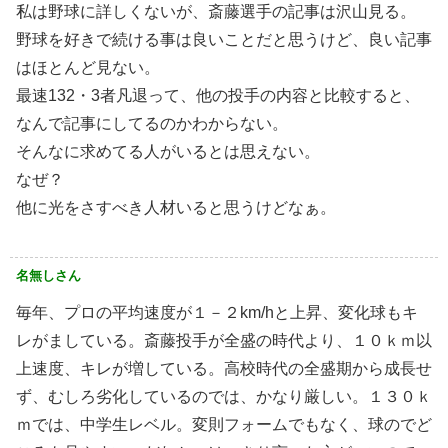
私は野球に詳しくないが、斎藤選手の記事は沢山見る。
野球を好きで続ける事は良いことだと思うけど、良い記事
はほとんど見ない。
最速132・3者凡退って、他の投手の内容と比較すると、
なんで記事にしてるのかわからない。
そんなに求めてる人がいるとは思えない。
なぜ？
他に光をさすべき人材いると思うけどなぁ。
名無しさん
毎年、プロの平均速度が１－２km/hと上昇、変化球もキ
レがましている。斎藤投手が全盛の時代より、１０ｋｍ以
上速度、キレが増している。高校時代の全盛期から成長せ
ず、むしろ劣化しているのでは、かなり厳しい。１３０ｋ
ｍでは、中学生レベル。変則フォームでもなく、球のでど