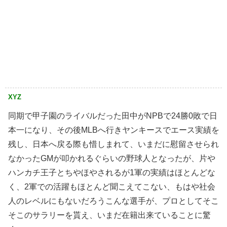
XYZ
同期で甲子園のライバルだった田中がNPBで24勝0敗で日
本一になり、その後MLBへ行きヤンキースでエース実績を
残し、日本へ戻る際も惜しまれて、いまだに慰留させられ
なかったGMが叩かれるぐらいの野球人となったが、片や
ハンカチ王子とちやほやされるが1軍の実績はほとんどな
く、2軍での活躍もほとんど聞こえてこない、もはや社会
人のレベルにもないだろうこんな選手が、プロとしてそこ
そこのサラリーを貰え、いまだ在籍出来ていることに驚