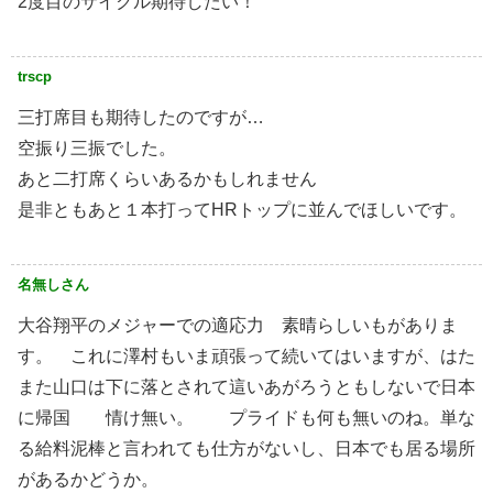
2度目のサイクル期待したい！
trscp
三打席目も期待したのですが…
空振り三振でした。
あと二打席くらいあるかもしれません
是非ともあと１本打ってHRトップに並んでほしいです。
名無しさん
大谷翔平のメジャーでの適応力 素晴らしいもがありま
す。 これに澤村もいま頑張って続いてはいますが、はた
また山口は下に落とされて這いあがろうともしないで日本
に帰国 情け無い。 プライドも何も無いのね。単な
る給料泥棒と言われても仕方がないし、日本でも居る場所
があるかどうか。