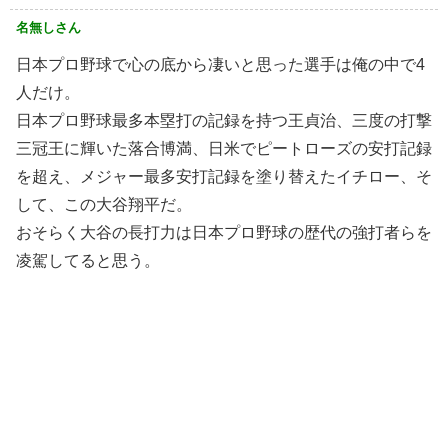
名無しさん
日本プロ野球で心の底から凄いと思った選手は俺の中で4
人だけ。
日本プロ野球最多本塁打の記録を持つ王貞治、三度の打撃
三冠王に輝いた落合博満、日米でピートローズの安打記録
を超え、メジャー最多安打記録を塗り替えたイチロー、そ
して、この大谷翔平だ。
おそらく大谷の長打力は日本プロ野球の歴代の強打者らを
凌駕してると思う。