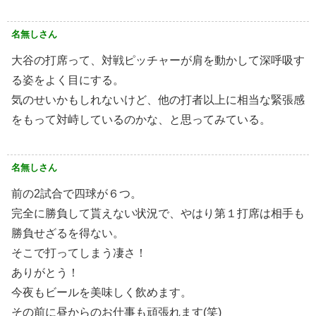
名無しさん
大谷の打席って、対戦ピッチャーが肩を動かして深呼吸す
る姿をよく目にする。
気のせいかもしれないけど、他の打者以上に相当な緊張感
をもって対峙しているのかな、と思ってみている。
名無しさん
前の2試合で四球が６つ。
完全に勝負して貰えない状況で、やはり第１打席は相手も
勝負せざるを得ない。
そこで打ってしまう凄さ！
ありがとう！
今夜もビールを美味しく飲めます。
その前に昼からのお仕事も頑張れます(笑)