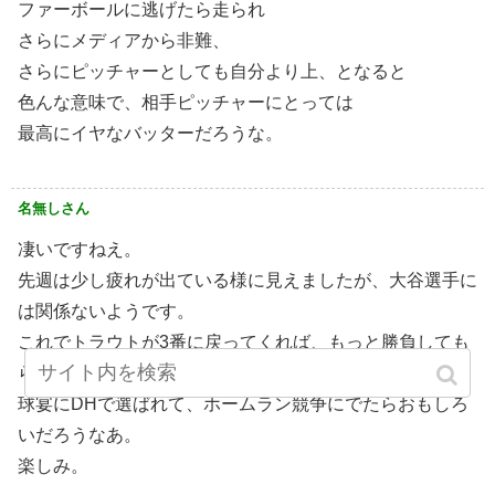
ファーボールに逃げたら走られ
さらにメディアから非難、
さらにピッチャーとしても自分より上、となると
色んな意味で、相手ピッチャーにとっては
最高にイヤなバッターだろうな。
名無しさん
凄いですねえ。
先週は少し疲れが出ている様に見えましたが、大谷選手に
は関係ないようです。
これでトラウトが3番に戻ってくれば、もっと勝負しても
らえると思うので、ホームランも増えそうだけどなあ。
球宴にDHで選ばれて、ホームラン競争にでたらおもしろ
いだろうなあ。
楽しみ。