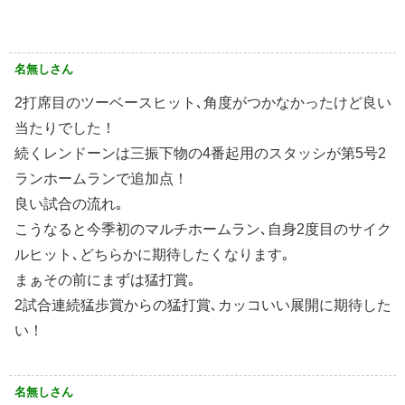
名無しさん
2打席目のツーベースヒット､角度がつかなかったけど良い
当たりでした！
続くレンドーンは三振下物の4番起用のスタッシが第5号2
ランホームランで追加点！
良い試合の流れ｡
こうなると今季初のマルチホームラン､自身2度目のサイク
ルヒット､どちらかに期待したくなります｡
まぁその前にまずは猛打賞｡
2試合連続猛歩賞からの猛打賞､カッコいい展開に期待した
い！
名無しさん