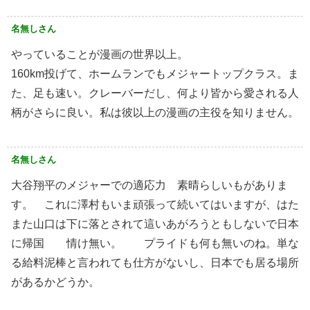
名無しさん
やっていることが漫画の世界以上。
160km投げて、ホームランでもメジャートップクラス。ま
た、足も速い。クレーバーだし、何より皆から愛される人
柄がさらに良い。私は彼以上の漫画の主役を知りません。
名無しさん
大谷翔平のメジャーでの適応力 素晴らしいもがありま
す。 これに澤村もいま頑張って続いてはいますが、はた
また山口は下に落とされて這いあがろうともしないで日本
に帰国 情け無い。 プライドも何も無いのね。単な
る給料泥棒と言われても仕方がないし、日本でも居る場所
があるかどうか。