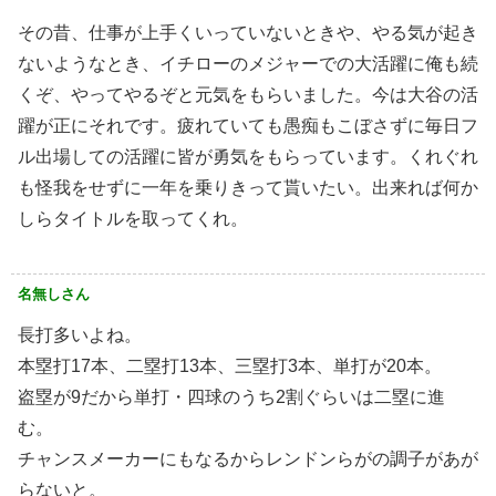
その昔、仕事が上手くいっていないときや、やる気が起き
ないようなとき、イチローのメジャーでの大活躍に俺も続
くぞ、やってやるぞと元気をもらいました。今は大谷の活
躍が正にそれです。疲れていても愚痴もこぼさずに毎日フ
ル出場しての活躍に皆が勇気をもらっています。くれぐれ
も怪我をせずに一年を乗りきって貰いたい。出来れば何か
しらタイトルを取ってくれ。
名無しさん
長打多いよね。
本塁打17本、二塁打13本、三塁打3本、単打が20本。
盗塁が9だから単打・四球のうち2割ぐらいは二塁に進
む。
チャンスメーカーにもなるからレンドンらがの調子があが
らないと。