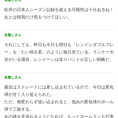
松井の日本人シーズン記録を超える可能性は十分あるね！
あとは怪我だけ気をつけてほしい。
名無しさん
それにしても、昨日も今日も明日も「レンドンダブルプレ
ー」を「たい焼き君」のように毎日見ている。ランナー大
谷がいる場合、レンドーンは送りバントが正しい戦略だ。
名無しさん
最近はストレートには差し込まれているので、今日は変化
球が甘く入り捉えられた。
ただ、相変わらず追い込まれると、低めの変化球のボ―ル
球で三振する。
あの球を見送れるようになれば、もっとホームランも打率