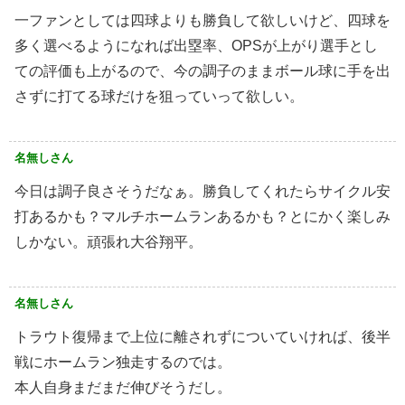
一ファンとしては四球よりも勝負して欲しいけど、四球を
多く選べるようになれば出塁率、OPSが上がり選手とし
ての評価も上がるので、今の調子のままボール球に手を出
さずに打てる球だけを狙っていって欲しい。
名無しさん
今日は調子良さそうだなぁ。勝負してくれたらサイクル安
打あるかも？マルチホームランあるかも？とにかく楽しみ
しかない。頑張れ大谷翔平。
名無しさん
トラウト復帰まで上位に離されずについていければ、後半
戦にホームラン独走するのでは。
本人自身まだまだ伸びそうだし。