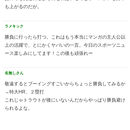
も上がるのだが。
ラメキック
勝負に行ったら打つ。これはもう本当にマンガの主人公以
上の活躍で、とにかくヤバいの一言。今日のスポーツニュ
ース楽しみにしてます！この後も頑張れー
名無しさん
敬遠するとブーイングすごいからちょっと勝負してみるか
→特大HR、２塁打
これじゃトラウトが後にいないんだからやっぱり勝負避け
られるよな。