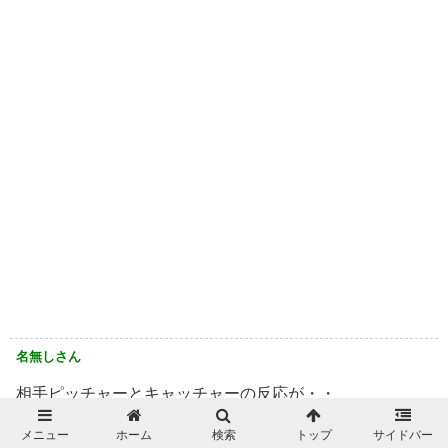
名無しさん
相手ピッチャーとキャッチャーの反応が・・
メジャーのスタメンクラスが呆然としてる樣が事のすごさ
メニュー
ホーム
検索
トップ
サイドバー