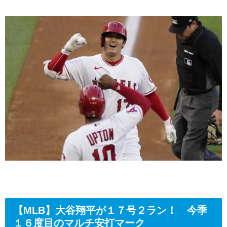
【MLB】大谷翔平が１７号２ラン！ 今季
１６度目のマルチ安打マーク