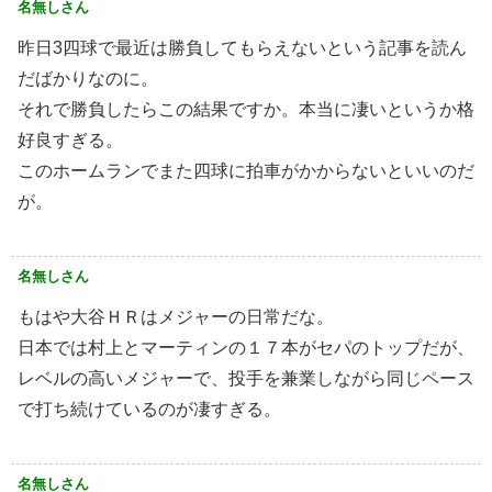
名無しさん
昨日3四球で最近は勝負してもらえないという記事を読ん
だばかりなのに。
それで勝負したらこの結果ですか。本当に凄いというか格
好良すぎる。
このホームランでまた四球に拍車がかからないといいのだ
が。
名無しさん
もはや大谷ＨＲはメジャーの日常だな。
日本では村上とマーティンの１７本がセパのトップだが、
レベルの高いメジャーで、投手を兼業しながら同じペース
で打ち続けているのが凄すぎる。
名無しさん