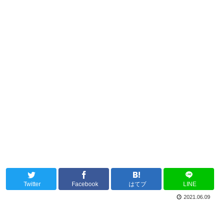
Twitter
Facebook
はてブ
LINE
2021.06.09