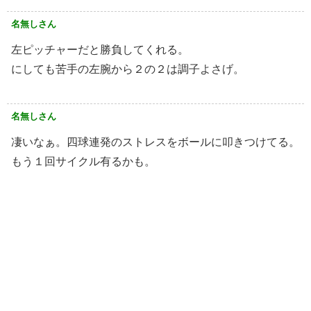
名無しさん
左ピッチャーだと勝負してくれる。
にしても苦手の左腕から２の２は調子よさげ。
名無しさん
凄いなぁ。四球連発のストレスをボールに叩きつけてる。
もう１回サイクル有るかも。