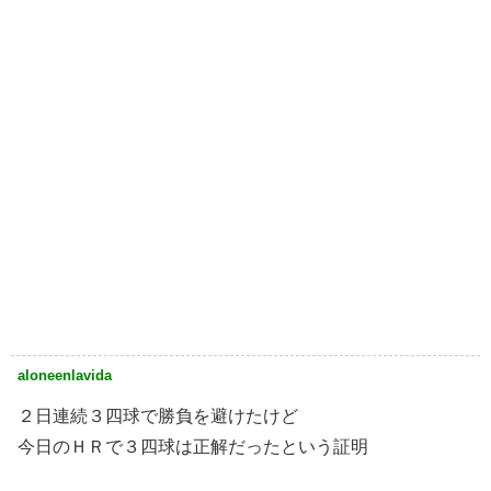
aloneenlavida
２日連続３四球で勝負を避けたけど
今日のＨＲで３四球は正解だったという証明