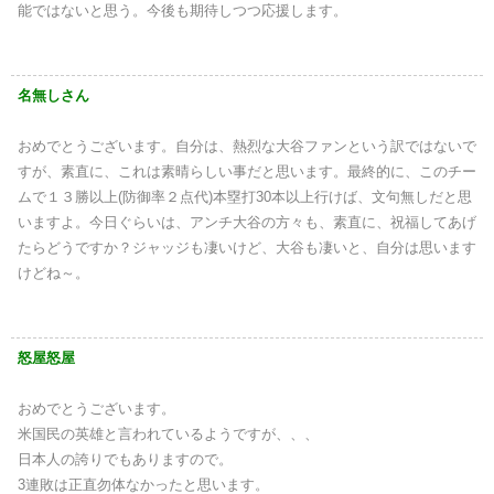
能ではないと思う。今後も期待しつつ応援します。
名無しさん
おめでとうございます。自分は、熱烈な大谷ファンという訳ではないで
すが、素直に、これは素晴らしい事だと思います。最終的に、このチー
ムで１３勝以上(防御率２点代)本塁打30本以上行けば、文句無しだと思
いますよ。今日ぐらいは、アンチ大谷の方々も、素直に、祝福してあげ
たらどうですか？ジャッジも凄いけど、大谷も凄いと、自分は思います
けどね～。
怒屋怒屋
おめでとうございます。
米国民の英雄と言われているようですが、、、
日本人の誇りでもありますので。
3連敗は正直勿体なかったと思います。