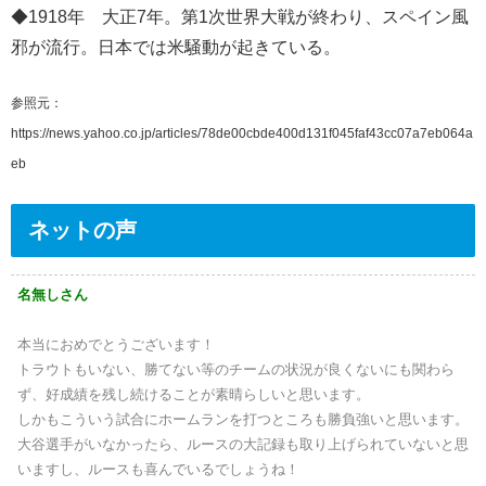
◆1918年 大正7年。第1次世界大戦が終わり、スペイン風
邪が流行。日本では米騒動が起きている。
参照元：
https://news.yahoo.co.jp/articles/78de00cbde400d131f045faf43cc07a7eb064a
eb
ネットの声
名無しさん
本当におめでとうございます！
トラウトもいない、勝てない等のチームの状況が良くないにも関わら
ず、好成績を残し続けることが素晴らしいと思います。
しかもこういう試合にホームランを打つところも勝負強いと思います。
大谷選手がいなかったら、ルースの大記録も取り上げられていないと思
いますし、ルースも喜んでいるでしょうね！