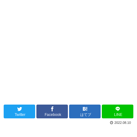
Twitter
Facebook
はてブ
LINE
2022.08.10