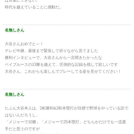
は言葉にできない。
時代を越えていることに感動だ。
名無しさん
大谷さんおめでと～！
テレビ中継、最後まで緊張して祈りながら見てました
勝利インタビューで、大谷さんから一言聞きたかったな
ベイブルースの13勝を越えて、圧倒的な記録を残して欲しいです
大谷さん、これからも楽しんでプレーしてる姿を見せてください！
名無しさん
たぶん大谷本人は、2桁勝利&2桁本塁打が目標で野球をやっている訳で
はないんだろうし、
「メジャーで10勝」「メジャーで25本塁打」どちらかだけでも一流選
手だと思うのですが