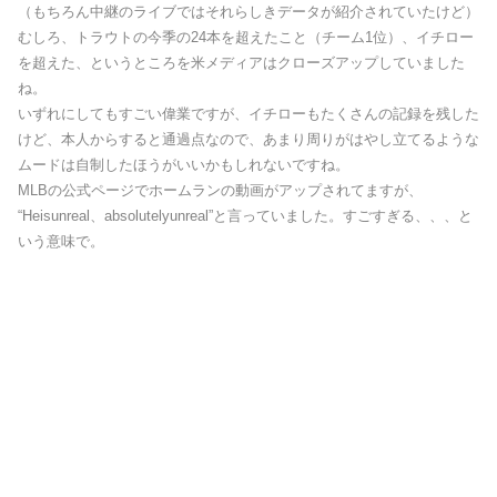
（もちろん中継のライブではそれらしきデータが紹介されていたけど）
むしろ、トラウトの今季の24本を超えたこと（チーム1位）、イチロー
を超えた、というところを米メディアはクローズアップしていました
ね。
いずれにしてもすごい偉業ですが、イチローもたくさんの記録を残した
けど、本人からすると通過点なので、あまり周りがはやし立てるような
ムードは自制したほうがいいかもしれないですね。
MLBの公式ページでホームランの動画がアップされてますが、
“Heisunreal、absolutelyunreal”と言っていました。すごすぎる、、、と
いう意味で。