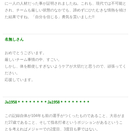
に一人の人材だった事が証明されましたね。これも、現代では不可能と
され、チームも厳しい状態のなかでも、諦めずにひたむきな情熱を傾け
た結果ですね。「自分を信じる」勇気を貰いました!!
名無しさん
おめでとうございます。
厳しいチーム事情の中、すごい。
しかし、体を酷使しすぎないようケアが大切だと思うので、頑張ってく
ださい。
応援しています。
Ja1958＊＊＊＊＊＊＊＊Ja1958＊＊＊＊＊＊＊＊
この記録自体が104年も前の選手がつくったものであること、大谷がま
だ27歳であること、そして指名打者というポジションがあるというこ
とを考えればメジャーでの2度目、3度目も夢ではない。