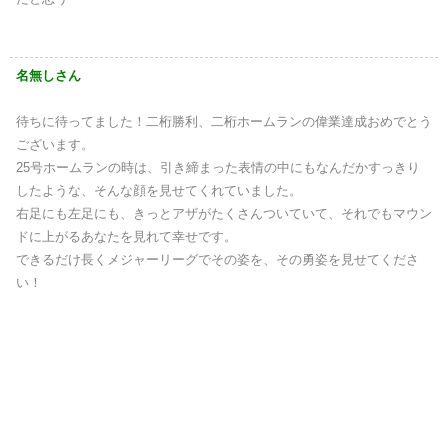
名無しさん
待ちに待ってました！二桁勝利、二桁ホームランの偉業達成おめでとう
ございます。
25号ホームランの時は、引き締まった表情の中にもなんだかすっきり
したような、そんな顔を見せてくれていました。
右足にも左足にも、きっとアザがたくさんついていて、それでもマウン
ドに上がるあなたを見れて幸せです。
できるだけ長くメジャーリーグでその姿を、その勇姿を見せてくださ
い！