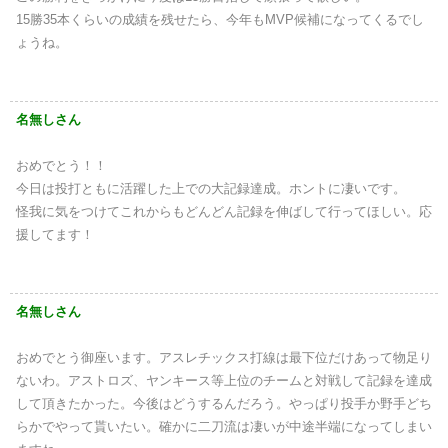
15勝35本くらいの成績を残せたら、今年もMVP候補になってくるでし
ょうね。
名無しさん
おめでとう！！
今日は投打ともに活躍した上での大記録達成。ホントに凄いです。
怪我に気をつけてこれからもどんどん記録を伸ばして行ってほしい。応
援してます！
名無しさん
おめでとう御座います。アスレチックス打線は最下位だけあって物足り
ないわ。アストロズ、ヤンキース等上位のチームと対戦して記録を達成
して頂きたかった。今後はどうするんだろう。やっぱり投手か野手どち
らかでやって貰いたい。確かに二刀流は凄いが中途半端になってしまい