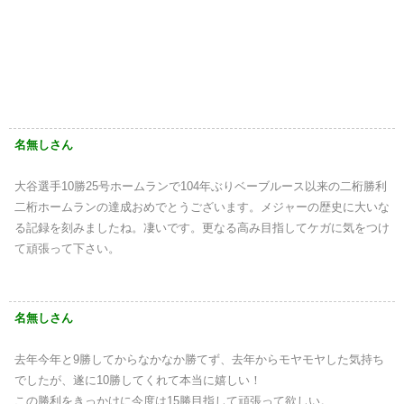
名無しさん
大谷選手10勝25号ホームランで104年ぶりベーブルース以来の二桁勝利
二桁ホームランの達成おめでとうございます。メジャーの歴史に大いな
る記録を刻みましたね。凄いです。更なる高み目指してケガに気をつけ
て頑張って下さい。
名無しさん
去年今年と9勝してからなかなか勝てず、去年からモヤモヤした気持ち
でしたが、遂に10勝してくれて本当に嬉しい！
この勝利をきっかけに今度は15勝目指して頑張って欲しい。