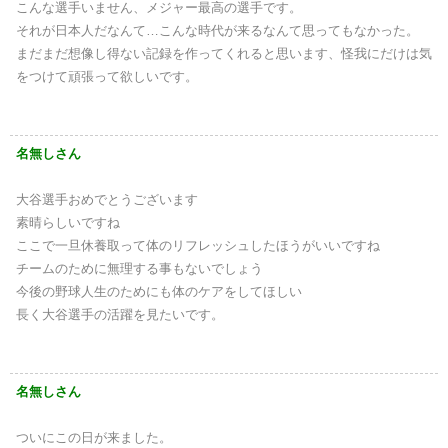
こんな選手いません、メジャー最高の選手です。
それが日本人だなんて…こんな時代が来るなんて思ってもなかった。
まだまだ想像し得ない記録を作ってくれると思います、怪我にだけは気
をつけて頑張って欲しいです。
名無しさん
大谷選手おめでとうございます
素晴らしいですね
ここで一旦休養取って体のリフレッシュしたほうがいいですね
チームのために無理する事もないでしょう
今後の野球人生のためにも体のケアをしてほしい
長く大谷選手の活躍を見たいです。
名無しさん
ついにこの日が来ました。