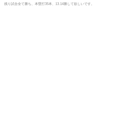
残り試合全て勝ち、本塁打35本、13.14勝して欲しいです。