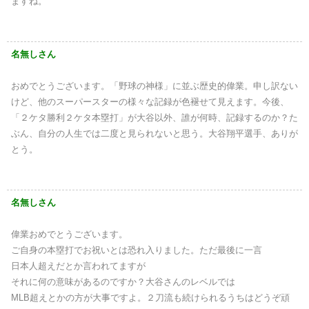
ますね。
名無しさん
おめでとうございます。「野球の神様」に並ぶ歴史的偉業。申し訳ない
けど、他のスーパースターの様々な記録が色褪せて見えます。今後、
「２ケタ勝利２ケタ本塁打」が大谷以外、誰が何時、記録するのか？た
ぶん、自分の人生では二度と見られないと思う。大谷翔平選手、ありが
とう。
名無しさん
偉業おめでとうございます。
ご自身の本塁打でお祝いとは恐れ入りました。ただ最後に一言
日本人超えだとか言われてますが
それに何の意味があるのですか？大谷さんのレベルでは
MLB超えとかの方が大事ですよ。２刀流も続けられるうちはどうぞ頑