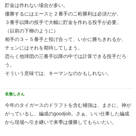
貯金は作れない場合が多い。
優勝するにはエースと２番手の二桁勝利は必須だが、
３番手以降の投手で大幅に貯金を作れる投手が必要。
（以前の下柳のように）
相手の３～５番手と投げ合って、いかに勝ちきれるか、
チェンにはそれを期待してしまう。
恐らく他球団の三番手以降の中では計算できる投手だろ
う。
そういう意味では、キーマンなのかもしれない。
名無しさん
今年のタイガースのドラフトを含む補強は、まさに、神が
がっているし、編成のgoodjob。さぁ、いい仕事した編成
から現場へ引き継いで来季は優勝してもらいたい。