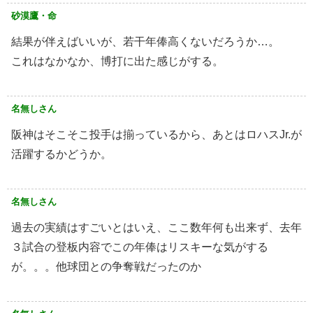
砂漠鷹・命
結果が伴えばいいが、若干年俸高くないだろうか…。
これはなかなか、博打に出た感じがする。
名無しさん
阪神はそこそこ投手は揃っているから、あとはロハスJr.が
活躍するかどうか。
名無しさん
過去の実績はすごいとはいえ、ここ数年何も出来ず、去年
３試合の登板内容でこの年俸はリスキーな気がする
が。。。他球団との争奪戦だったのか