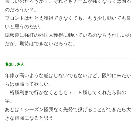
苦しいのだろうか？。それともチームが強くなっては困る
のだろうか？。
フロントはたとえ獲得できなくても、もう少し動いても良
いと思うのだが。
隠密裏に強打の外国人獲得に動いているのならうれしいの
だが、期待はできないだろうな。
名無しさん
年俸が高いような感はしないでもないけど、阪神に来たか
らは頑張って欲しい。
二桁勝利まで行かなくともも７、８勝してくれたら御の
字。
あとは１シーズン怪我なく先発で投げることができたら大
きな補強になると思う。