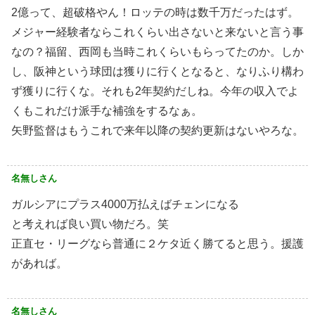
2億って、超破格やん！ロッテの時は数千万だったはず。
メジャー経験者ならこれくらい出さないと来ないと言う事
なの？福留、西岡も当時これくらいもらってたのか。しか
し、阪神という球団は獲りに行くとなると、なりふり構わ
ず獲りに行くな。それも2年契約だしね。今年の収入でよ
くもこれだけ派手な補強をするなぁ。
矢野監督はもうこれで来年以降の契約更新はないやろな。
名無しさん
ガルシアにプラス4000万払えばチェンになる
と考えれば良い買い物だろ。笑
正直セ・リーグなら普通に２ケタ近く勝てると思う。援護
があれば。
名無しさん