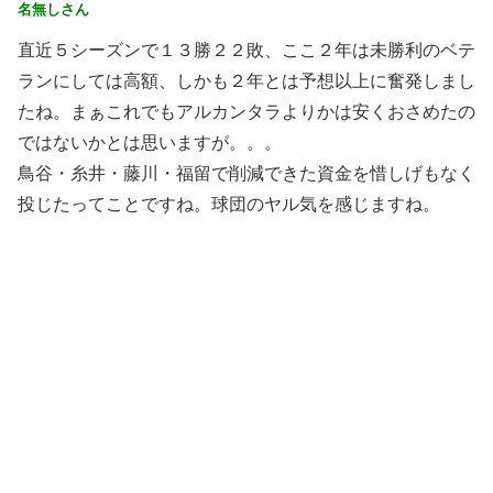
名無しさん
直近５シーズンで１３勝２２敗、ここ２年は未勝利のベテ
ランにしては高額、しかも２年とは予想以上に奮発しまし
たね。まぁこれでもアルカンタラよりかは安くおさめたの
ではないかとは思いますが。。。
鳥谷・糸井・藤川・福留で削減できた資金を惜しげもなく
投じたってことですね。球団のヤル気を感じますね。