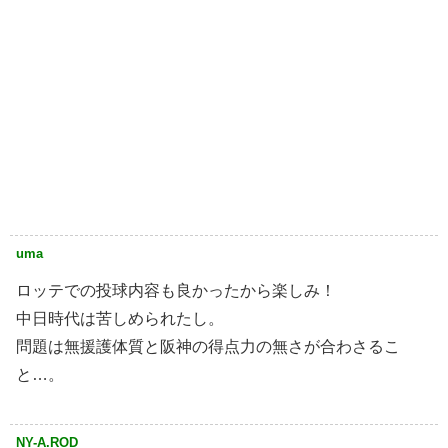
uma
ロッテでの投球内容も良かったから楽しみ！
中日時代は苦しめられたし。
問題は無援護体質と阪神の得点力の無さが合わさるこ
と…。
NY-A.ROD