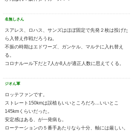
名無しさん
スアレス、ロハス、サンズはほぼ固定で先発２枚は投げた
ら入替え作戦だろうね。
不振の時期はエドワーズ、ガンケル、マルテに入れ替え
る。
コロナルール下だと7人か8人が適正人数に思えてくる。
ジオん軍
ロッテファンです。
ストレート150kmは誤植もいいところだろ…いいとこ
145kmくらいだった。
安定感はある、が一発病も。
ローテーションの５番手あたりなら十分、軸には厳しい。