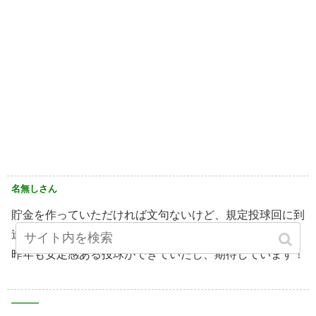
名無しさん
貯金を作っていただければ文句ないけど、規定投球回に到
達してくれれば十分ですね
昨年も安定感ある投球ができていたし、期待しています！
———