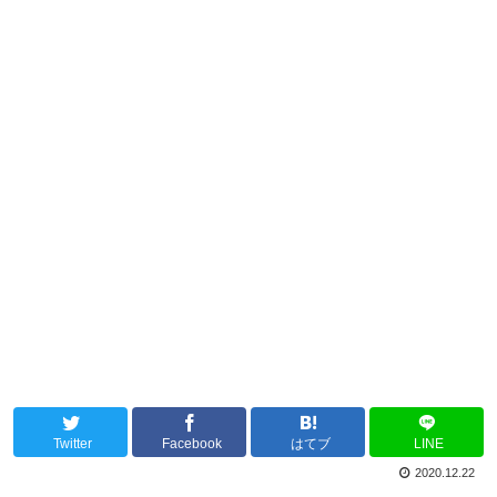
Twitter
Facebook
はてブ
LINE
2020.12.22