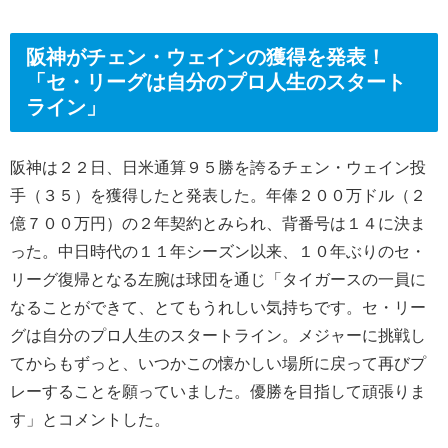
阪神がチェン・ウェインの獲得を発表！
「セ・リーグは自分のプロ人生のスタート
ライン」
阪神は２２日、日米通算９５勝を誇るチェン・ウェイン投
手（３５）を獲得したと発表した。年俸２００万ドル（２
億７００万円）の２年契約とみられ、背番号は１４に決ま
った。中日時代の１１年シーズン以来、１０年ぶりのセ・
リーグ復帰となる左腕は球団を通じ「タイガースの一員に
なることができて、とてもうれしい気持ちです。セ・リー
グは自分のプロ人生のスタートライン。メジャーに挑戦し
てからもずっと、いつかこの懐かしい場所に戻って再びプ
レーすることを願っていました。優勝を目指して頑張りま
す」とコメントした。