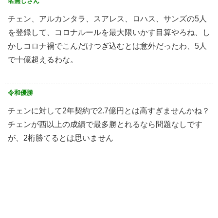
名無しさん
チェン、アルカンタラ、スアレス、ロハス、サンズの5人
を登録して、コロナルールを最大限いかす目算やろね、し
かしコロナ禍でこんだけつぎ込むとは意外だったわ、5人
で十億超えるわな。
令和優勝
チェンに対して2年契約で2.7億円とは高すぎませんかね？
チェンが西以上の成績で最多勝とれるなら問題なしです
が、2桁勝てるとは思いません