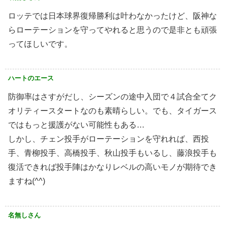
ロッテでは日本球界復帰勝利は叶わなかったけど、阪神な
らローテーションを守ってやれると思うので是非とも頑張
ってほしいです。
ハートのエース
防御率はさすがだし、シーズンの途中入団で４試合全てク
オリティースタートなのも素晴らしい。でも、タイガース
ではもっと援護がない可能性もある…
しかし、チェン投手がローテーションを守れれば、西投
手、青柳投手、高橋投手、秋山投手もいるし、藤浪投手も
復活できれば投手陣はかなりレベルの高いモノが期待でき
ますね(^^)
名無しさん