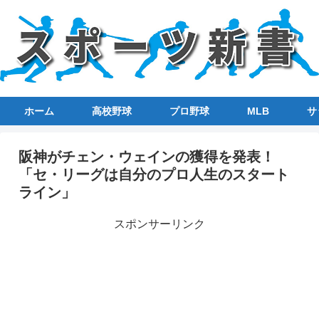
ホーム
高校野球
プロ野球
MLB
サ
阪神がチェン・ウェインの獲得を発表！
「セ・リーグは自分のプロ人生のスタート
ライン」
スポンサーリンク