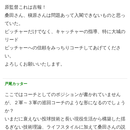
原監督これは吉報！
桑田さん、槇原さんは問題あって入閣できないものと思っ
ていた。
ピッチャーだけでなく、キャッチャーの指導、特に大城の
リード
ピッチャーへの信頼をみっちりコーチしてあげてくださ
い。
よろしくお願いいたします。
戸尾カッター
ここではコーチとしてのポジションが書かれていません
が、２軍～３軍の巡回コーチのような形になるのでしょう
か？
いまだに衰えない投球技術と長い現役生活から構築した揺
るぎない技術理論、ライフスタイルに加えて桑田さんの説