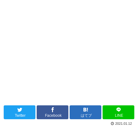
Twitter
Facebook
はてブ
LINE
2021.01.12