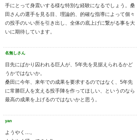
手にとって身震いする様な特別な経験になるでしょう。桑
田さんの選手を見る目、理論的、的確な指導によって個々
の投手のいい所を引き出し、全体の底上げに繋がる事を大
いに期待しています。
名無しさん
目先にばかり囚われる巨人が、5年先を見据えられるかど
うかではないか。
桑田に今年、来年での成果を要求するのではなく、5年先
に常勝巨人を支える投手陣を作ってほしい、というのなら
最高の成果を上げるのではないかと思う。
yan
ようやく…。