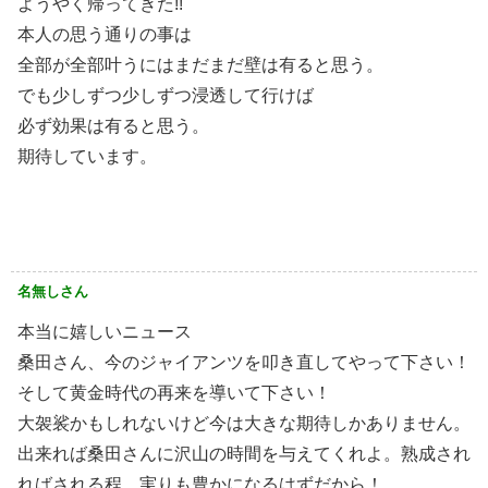
ようやく帰ってきた!!
本人の思う通りの事は
全部が全部叶うにはまだまだ壁は有ると思う。
でも少しずつ少しずつ浸透して行けば
必ず効果は有ると思う。
期待しています。
名無しさん
本当に嬉しいニュース
桑田さん、今のジャイアンツを叩き直してやって下さい！
そして黄金時代の再来を導いて下さい！
大袈裟かもしれないけど今は大きな期待しかありません。
出来れば桑田さんに沢山の時間を与えてくれよ。熟成され
ればされる程、実りも豊かになるはずだから！