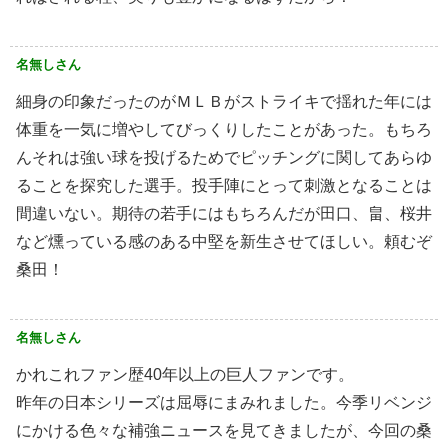
名無しさん
細身の印象だったのがＭＬＢがストライキで揺れた年には
体重を一気に増やしてびっくりしたことがあった。もちろ
んそれは強い球を投げるためでピッチングに関してあらゆ
ることを探究した選手。投手陣にとって刺激となることは
間違いない。期待の若手にはもちろんだが田口、畠、桜井
など燻っている感のある中堅を新生させてほしい。頼むぞ
桑田！
名無しさん
かれこれファン歴40年以上の巨人ファンです。
昨年の日本シリーズは屈辱にまみれました。今季リベンジ
にかける色々な補強ニュースを見てきましたが、今回の桑