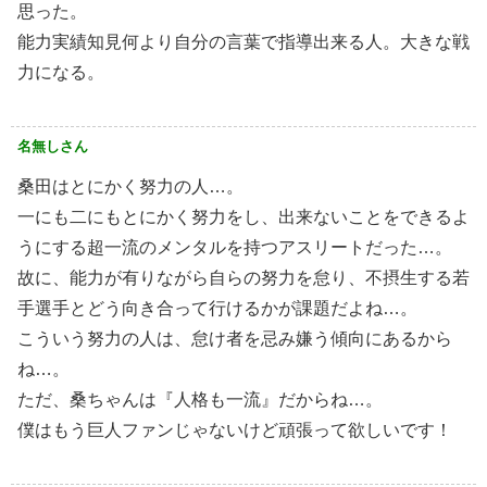
思った。
能力実績知見何より自分の言葉で指導出来る人。大きな戦
力になる。
名無しさん
桑田はとにかく努力の人…。
一にも二にもとにかく努力をし、出来ないことをできるよ
うにする超一流のメンタルを持つアスリートだった…。
故に、能力が有りながら自らの努力を怠り、不摂生する若
手選手とどう向き合って行けるかが課題だよね…。
こういう努力の人は、怠け者を忌み嫌う傾向にあるから
ね…。
ただ、桑ちゃんは『人格も一流』だからね…。
僕はもう巨人ファンじゃないけど頑張って欲しいです！