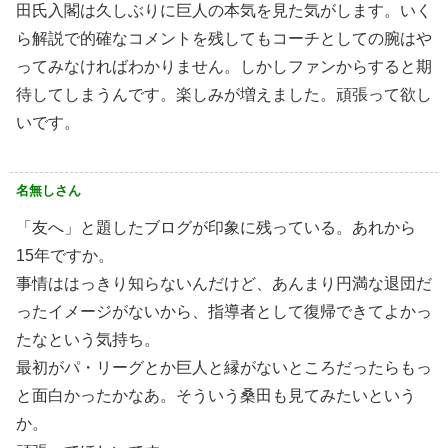
田氏入閣は久しぶりに巨人の本気を見た気がします。いく
ら解説で的確なコメントを残してもコーチとしての腕はや
ってみなければわかりません。しかしファンからすると期
待してしまうんです。楽しみが増えました。頑張って欲し
いです。
名無しさん
「友へ」と題したブログが印象に残っている。あれから
15年ですか。
事情ははっきり知らないんだけど、あんまり円満な退団だ
ったイメージがないから、指導者として復帰できてよかっ
たなという気持ち。
最初がパ・リーグとか巨人と縁がないところだったらもっ
と面白かったかなあ。そういう桑田も見てみたいという
か。