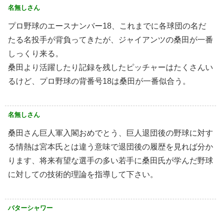
名無しさん
プロ野球のエースナンバー18、これまでに各球団の名だ
たる名投手が背負ってきたが、ジャイアンツの桑田が一番
しっくり来る。
桑田より活躍したり記録を残したピッチャーはたくさんい
るけど、プロ野球の背番号18は桑田が一番似合う。
名無しさん
桑田さん巨人軍入閣おめでとう、巨人退団後の野球に対す
る情熱は宮本氏とは違う意味で退団後の履歴を見れば分か
ります、将来有望な選手の多い若手に桑田氏が学んだ野球
に対しての技術的理論を指導して下さい。
バターシャワー