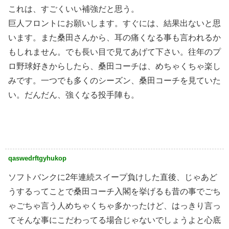
これは、すごくいい補強だと思う。
巨人フロントにお願いします。すぐには、結果出ないと思
います。また桑田さんから、耳の痛くなる事も言われるか
もしれません。でも長い目で見てあげて下さい。往年のプ
ロ野球好きからしたら、桑田コーチは、めちゃくちゃ楽し
みです。一つでも多くのシーズン、桑田コーチを見ていた
い。だんだん、強くなる投手陣も。
qaswedrftgyhukop
ソフトバンクに2年連続スイープ負けした直後、じゃあど
うするってことで桑田コーチ入閣を挙げるも昔の事でごち
ゃごちゃ言う人めちゃくちゃ多かったけど、はっきり言っ
てそんな事にこだわってる場合じゃないでしょうよと心底