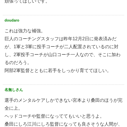
頑張ってほしいです。
doudaro
これは強力な補強。
巨人のコーチングスタッフは昨年12月2日に発表済みだ
が、1軍と3軍に投手コーチが二人配置されているのに対
し、2軍投手コーチが山口コーチ一人なので、そこに加わ
るのだろう。
阿部2軍監督とともに若手をしっかり育ててほしい。
名無しさん
選手のメンタルケアしかできない宮本より桑田のほうが完
全に上。
ヘッドコーチや監督になっててもいいと思うよ。
桑田にしろ江川にしろ監督になっても良さそうな人間が、