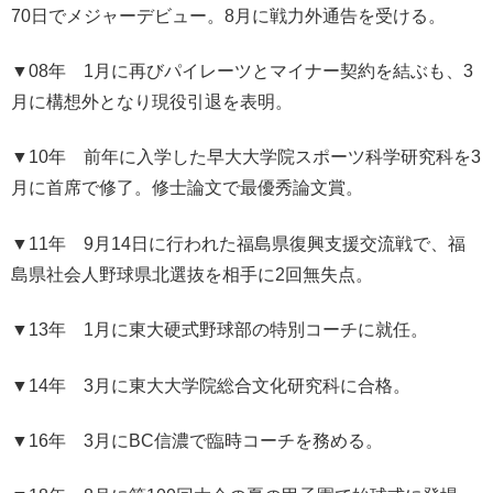
70日でメジャーデビュー。8月に戦力外通告を受ける。
▼08年 1月に再びパイレーツとマイナー契約を結ぶも、3
月に構想外となり現役引退を表明。
▼10年 前年に入学した早大大学院スポーツ科学研究科を3
月に首席で修了。修士論文で最優秀論文賞。
▼11年 9月14日に行われた福島県復興支援交流戦で、福
島県社会人野球県北選抜を相手に2回無失点。
▼13年 1月に東大硬式野球部の特別コーチに就任。
▼14年 3月に東大大学院総合文化研究科に合格。
▼16年 3月にBC信濃で臨時コーチを務める。