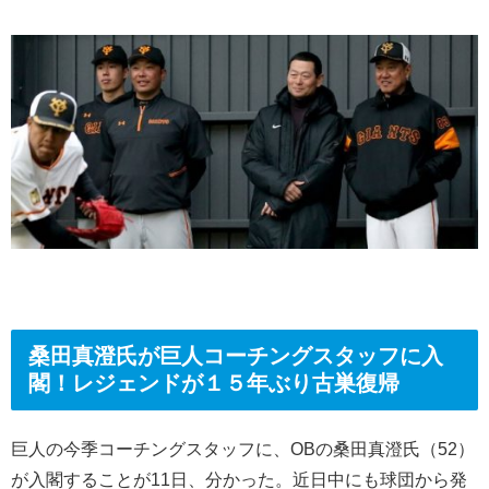
桑田真澄氏が巨人コーチングスタッフに入
閣！レジェンドが１５年ぶり古巣復帰
巨人の今季コーチングスタッフに、OBの桑田真澄氏（52）
が入閣することが11日、分かった。近日中にも球団から発