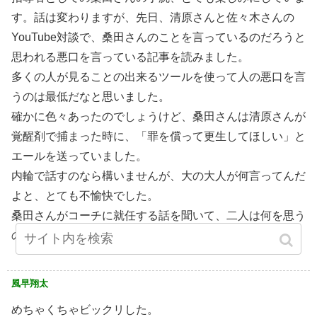
す。話は変わりますが、先日、清原さんと佐々木さんの
YouTube対談で、桑田さんのことを言っているのだろうと
思われる悪口を言っている記事を読みました。
多くの人が見ることの出来るツールを使って人の悪口を言
うのは最低だなと思いました。
確かに色々あったのでしょうけど、桑田さんは清原さんが
覚醒剤で捕まった時に、「罪を償って更生してほしい」と
エールを送っていました。
内輪で話すのなら構いませんが、大の大人が何言ってんだ
よと、とても不愉快でした。
桑田さんがコーチに就任する話を聞いて、二人は何を思う
のか、率直な考えを聞いてみたいですね。
風早翔太
めちゃくちゃビックリした。