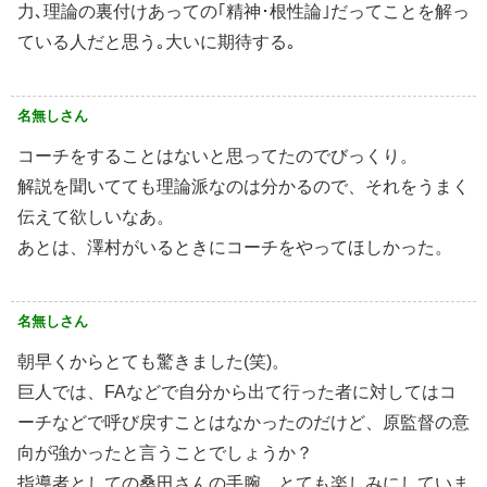
力､理論の裏付けあっての｢精神･根性論｣だってことを解っ
ている人だと思う｡大いに期待する｡
名無しさん
コーチをすることはないと思ってたのでびっくり。
解説を聞いてても理論派なのは分かるので、それをうまく
伝えて欲しいなあ。
あとは、澤村がいるときにコーチをやってほしかった。
名無しさん
朝早くからとても驚きました(笑)。
巨人では、FAなどで自分から出て行った者に対してはコ
ーチなどで呼び戻すことはなかったのだけど、原監督の意
向が強かったと言うことでしょうか？
指導者としての桑田さんの手腕、とても楽しみにしていま