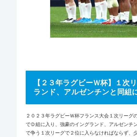
【２３年ラグビーＷ杯】１次
ランド、アルゼンチンと同組
２０２３年ラグビーＷ杯フランス大会１次リーグ
でＤ組に入り、強豪のイングランド、アルゼンチ
で争う１次リーグで２位に入らなければならず、