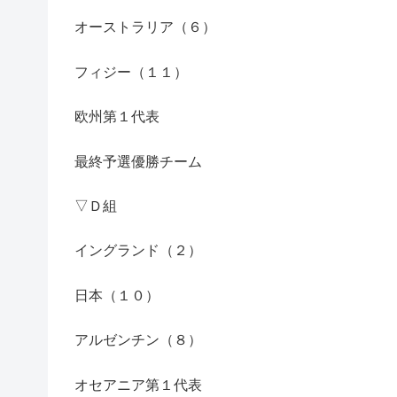
オーストラリア（６）
フィジー（１１）
欧州第１代表
最終予選優勝チーム
▽Ｄ組
イングランド（２）
日本（１０）
アルゼンチン（８）
オセアニア第１代表