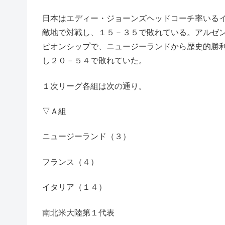
日本はエディー・ジョーンズヘッドコーチ率いる
敵地で対戦し、１５－３５で敗れている。アルゼ
ピオンシップで、ニュージーランドから歴史的勝
し２０－５４で敗れていた。
１次リーグ各組は次の通り。
▽Ａ組
ニュージーランド（３）
フランス（４）
イタリア（１４）
南北米大陸第１代表