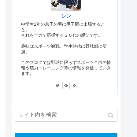
シン
中学生2年の息子の夢は甲子園に出場するこ
と。
それを全力で応援する３０代の親父です。
趣味はスポーツ観戦。学生時代は野球部に所
属。
このブログでは野球に限らずスポーツ全般の情
報や筋力トレーニング等の情報を発信していき
ます。