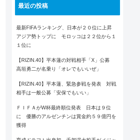
最近の投稿
最新FIFAランキング、日本が２０位に上昇
アジア勢トップに モロッコは２２位から１
１位に
【RIZIN.40】平本蓮の対戦相手「X」公募
高垣勇二が名乗り「オレでもいいぜ」
【RIZIN.40】平本蓮、緊急参戦を発表 対戦
相手は一般公募「安保でもいい」
ＦＩＦＡがW杯最終順位発表 日本は９位
に 優勝のアルゼンチンは賞金約５９億円を
獲得