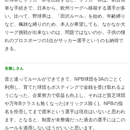
単な手続きで、日本から、欧州リーグへ移籍する選手が多
い。比べて、野球界は、「田沢ルール」を始め、年齢縛り
など、楓雑な縛りのため、本人が希望しても、なかなか大
リーグ挑戦が出来ないのは、問題ではないのか。子供の憧
れのプロスポーツの1位がサッカー選手というのも納得で
きる。
名無しさん
昔と違ってルールができてきて、NPB球団を3Aのごとく
利用し、育てた球団もポスティングで金銭を受け取れるよ
うになった。企業努力で収益も向上し、それほど貧乏球団
や万年Bクラスも無くなった(オリックス除く)。NPBの指
名を拒否してまで渡米という選手は現在はいないと思われ
ます。となると、制度が未整備だった過去の選手にはこの
ルールを適用しないほうがいいと思います。