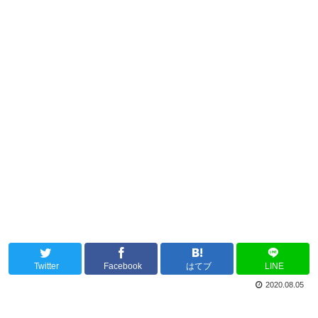
Twitter
Facebook
はてブ
LINE
2020.08.05