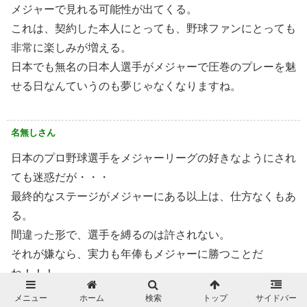
メジャーで見れる可能性が出てくる。
これは、契約した本人にとっても、野球ファンにとっても
非常に楽しみが増える。
日本でも無名の日本人選手がメジャーで圧巻のプレーを魅
せる日なんていうのも夢じゃなくなりますね。
名無しさん
日本のプロ野球選手をメジャーリーグの好きなようにされ
ても迷惑だが・・・
最終的なステージがメジャーにある以上は、仕方なくもあ
る。
間違った形で、選手を縛るのは許されない。
それが嫌なら、実力も年俸もメジャーに勝つことだ
ね！！！
メニュー
ホーム
検索
トップ
サイドバー