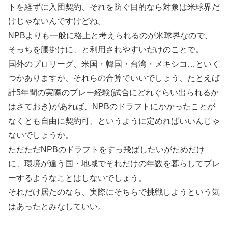
トを経ずに入団契約、それを防ぐ目的なら対象は米球界だ
けじゃないんですけどね。
NPBよりも一般に格上と考えられるのが米球界なので、
そっちを腰掛けに、と利用されやすいだけのことで。
国外のプロリーグ、米国・韓国・台湾・メキシコ…といく
つかありますが、それらの合算でいいでしょう、たとえば
計5年間の実際のプレー経験(試合にどれぐらい出られるか
はさておき)があれば、NPBのドラフトにかかったことが
なくとも自由に契約可、というように定めればいいんじゃ
ないでしょうか。
ただただNPBのドラフトをすっ飛ばしたいがためだけ
に、環境が違う国・地域でそれだけの年数を暮らしてプレ
ーするようなことはしないでしょう。
それだけ居たのなら、実際にそちらで挑戦しようという気
はあったとみなしていい。