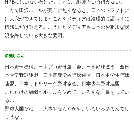
NPBにはいないわけだ。これはお粗末というほかない。
一方で田沢ルールが完全に無くなると、日本のドラフトに
は大穴ができてしまうことをメディアは論理的に語らずに
情緒にだけ訴える。こうしたメディアも日本のお粗末な状
況を許している大きな要因。
名無しさん
日本野球機構、日本プロ野球選手会、日本野球連盟、全日
本大学野球連盟、日本高等学校野球連盟、日本中学生野球
連盟、日本リトルリーグ野球協会、日本少年野球連盟
これだけの組織がルールを決めて、いろんな主張をしてい
る…
野球大国だね！ 人事やなんやかや、いろいろあるんでし
ょうな…