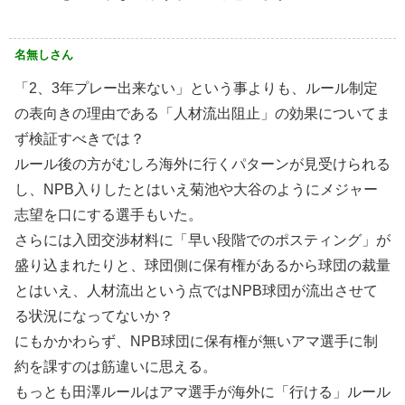
名無しさん
「2、3年プレー出来ない」という事よりも、ルール制定
の表向きの理由である「人材流出阻止」の効果についてま
ず検証すべきでは？
ルール後の方がむしろ海外に行くパターンが見受けられる
し、NPB入りしたとはいえ菊池や大谷のようにメジャー
志望を口にする選手もいた。
さらには入団交渉材料に「早い段階でのポスティング」が
盛り込まれたりと、球団側に保有権があるから球団の裁量
とはいえ、人材流出という点ではNPB球団が流出させて
る状況になってないか？
にもかかわらず、NPB球団に保有権が無いアマ選手に制
約を課すのは筋違いに思える。
もっとも田澤ルールはアマ選手が海外に「行ける」ルール