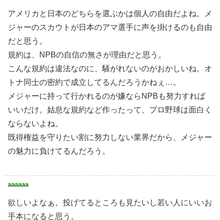
アメリカと日本のどちらを選ぶかは個人の自由だよね。メ
ジャーのスカウトが日本のアマ選手に声を掛けるのも自由
だと思う。
規約は、NPBの自信の無さが理由だと思う。
こんな規約は違法なのに、騒がれないのがおかしいね。オ
トナ同士の密約で成立してるんだろうかねぇ…。
メジャーに持って行かれるのが嫌ならNPBも努力すれば
いいだけ。姑息な規約など作ったって、プロ野球は面白く
ならないよね。
既得権益を守りたい割に努力しない業界だから、メジャー
の魅力に負けてるんだろう。
aaaaaa
欲しいよなぁ。投げてるところも見たいし若い人にいいお
手本になると思う。