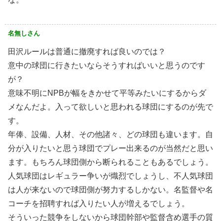
名無しさん
田沢ルールは普通に撤廃すれば良いのでは？
意中の球団に行きたいならそうすればいいと思うのです
が？
意味不明にNPBが幅をきかせて平等みたいにするからダ
メなんだよ。入って欲しいと思われる球団にするのが先で
す。
年俸、設備、人材、その他諸々、どの球団も違います。自
分が入りたいと思う球団でプレー出来るのが当然だと思い
ます。もちろん球団側から断られることもあるでしょう。
人気球団はレギュラー争いが熾烈でしょうし、不人気球団
は人が来ないので球団側が努力するしかない。名監督や名
コーチを招聘すれば入りたい人が増えるでしょう。
そういった競争をしないから球団幹部や監督含め選手の質