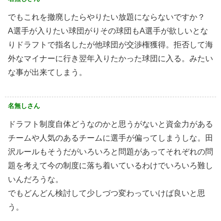
でもこれを撤廃したらやりたい放題にならないですか？
A選手が入りたい球団がりその球団もA選手が欲しいとな
りドラフトで指名したが他球団が交渉権獲得。拒否して海
外なマイナーに行き翌年入りたかった球団に入る。みたい
な事が出来てしまう。
名無しさん
ドラフト制度自体どうなのかと思うがないと資金力がある
チームや人気のあるチームに選手が偏ってしまうしな。田
沢ルールもそうだがいろいろと問題があってそれぞれの問
題を考えて今の制度に落ち着いているわけでいろいろ難し
いんだろうな。
でもどんどん検討して少しづつ変わっていけば良いと思
う。