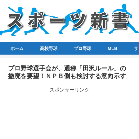
ホーム
高校野球
プロ野球
MLB
サ
プロ野球選手会が、通称「田沢ルール」の
撤廃を要望！ＮＰＢ側も検討する意向示す
スポンサーリンク