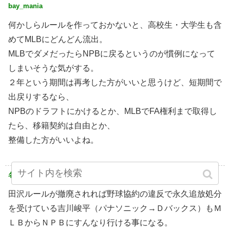
bay_mania
何かしらルールを作っておかないと、高校生・大学生も含
めてMLBにどんどん流出。
MLBでダメだったらNPBに戻るというのが慣例になって
しまいそうな気がする。
２年という期間は再考した方がいいと思うけど、短期間で
出戻りするなら、
NPBのドラフトにかけるとか、MLBでFA権利まで取得し
たら、移籍契約は自由とか、
整備した方がいいよね。
名無しさん
田沢ルールが撤廃されれば野球協約の違反で永久追放処分
を受けている吉川峻平（パナソニック→Ｄバックス）もＭ
ＬＢからＮＰＢにすんなり行ける事になる。