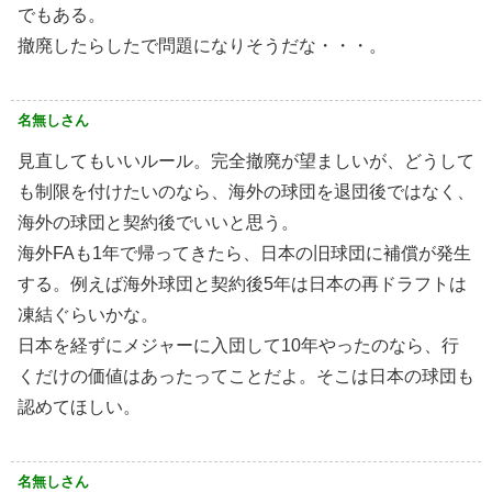
でもある。
撤廃したらしたで問題になりそうだな・・・。
名無しさん
見直してもいいルール。完全撤廃が望ましいが、どうして
も制限を付けたいのなら、海外の球団を退団後ではなく、
海外の球団と契約後でいいと思う。
海外FAも1年で帰ってきたら、日本の旧球団に補償が発生
する。例えば海外球団と契約後5年は日本の再ドラフトは
凍結ぐらいかな。
日本を経ずにメジャーに入団して10年やったのなら、行
くだけの価値はあったってことだよ。そこは日本の球団も
認めてほしい。
名無しさん