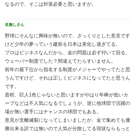
なるので、そこは対策必要と思いますが。
名無しさん
野球にそんなに興味が無いので、ざっくりとした意見です
けど少年の夢っていう建前を日本は美化し過ぎてる。
プロはビジネスなんだから、金の問題は必ず付いて回る。
ウェーバー制度でした？間違えてたらすいません。
前年の最下位から指名する制度がメジャーでやってたと思
うんですけど、それは正しくビジネスになってたと思うん
です。
昔程、巨人1色じゃないと思いますがやはり年棒が低いカ
ープなどは不人気になるでしょうが、逆に他球団で活躍の
場が無い選手にはチャンスの球団でもある。
意見が支離滅裂になってしまいましたが、金で集めても優
勝出来る訳では無いので人気が分散してる現状ならもっと