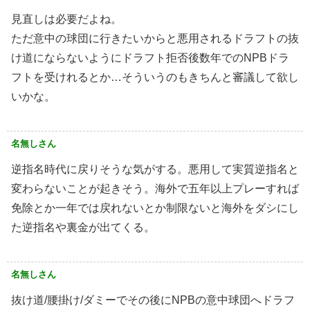
見直しは必要だよね。
ただ意中の球団に行きたいからと悪用されるドラフトの抜
け道にならないようにドラフト拒否後数年でのNPBドラ
フトを受けれるとか…そういうのもきちんと審議して欲し
いかな。
名無しさん
逆指名時代に戻りそうな気がする。悪用して実質逆指名と
変わらないことが起きそう。海外で五年以上プレーすれば
免除とか一年では戻れないとか制限ないと海外をダシにし
た逆指名や裏金が出てくる。
名無しさん
抜け道/腰掛け/ダミーでその後にNPBの意中球団へドラフ