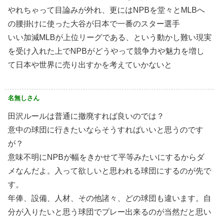
やれちゃって目論みが外れ、更にはNPBを堂々とMLBへ
の腰掛けに使った大谷が日本で一番のスター選手
いい加減MLBが上位リーグである、という動かし難い現実
を受け入れた上でNPBがどうやって競争力や魅力を増し
て日本や世界に売り出すかを考えていかないと
名無しさん
田沢ルールは普通に撤廃すれば良いのでは？
意中の球団に行きたいならそうすればいいと思うのです
が？
意味不明にNPBが幅をきかせて平等みたいにするからダ
メなんだよ。入って欲しいと思われる球団にするのが先で
す。
年俸、設備、人材、その他諸々、どの球団も違います。自
分が入りたいと思う球団でプレー出来るのが当然だと思い