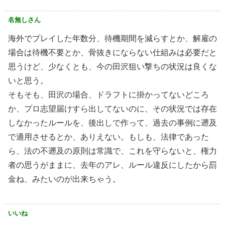
名無しさん
海外でプレイした年数分、待機期間を減らすとか、解雇の
場合は待機不要とか、骨抜きにならない仕組みは必要だと
思うけど、少なくとも、今の田沢狙い撃ちの状況は良くな
いと思う。
そもそも、田沢の場合、ドラフトに掛かってないどころ
か、プロ志望届けすら出してないのに、その状況では存在
しなかったルールを、後出しで作って、過去の事例に遡及
で適用させるとか、ありえない。もしも、法律であった
ら、法の不遡及の原則は常識で、これを守らないと、権力
者の思うがままに、去年のアレ、ルール違反にしたから罰
金ね、みたいのが出来ちゃう。
いいね