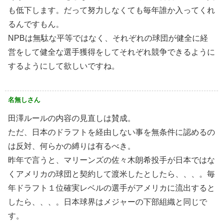
も低下します。だって努力しなくても毎年誰か入ってくれ
るんですもん。
NPBは無駄な平等ではなく、それぞれの球団が健全に経
営をして健全な選手獲得をしてそれぞれ競争できるように
するようにして欲しいですね。
名無しさん
田澤ルールの内容の見直しは賛成。
ただ、日本のドラフトを経由しない事を無条件に認めるの
は反対、何らかの縛りは有るべき。
昨年で言うと、マリーンズの佐々木朗希投手が日本ではな
くアメリカの球団と契約して渡米したとしたら、、、。毎
年ドラフト１位確実レベルの選手がアメリカに流出すると
したら、、、。日本球界はメジャーの下部組織と同じで
す。