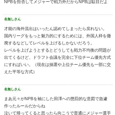
NPBを拒否してメジャーで戦力外だからNPBは駄目だよ
名無しさん
才能の海外流出はいったん認めてしまったら戻れない。
国内リーグをもっと魅力的にするためには、外国人枠を撤
廃するなどしてレベルを上げるしかないだろう。
レベルを上げようとするとどうしても戦力不均衡の問題が
出てくるけど、ドラフト会議を完全に下位チーム優先方式
にすればいい。（現在は抽選や上位チーム優先も一部に交
えた平等な方式）
名無しさん
まあ元々がNPBを袖にした田澤への懲罰的な意図で急遽
作ったルールだからね
泣いて帰ってくると思ったら向こうで普通にメジャー選手