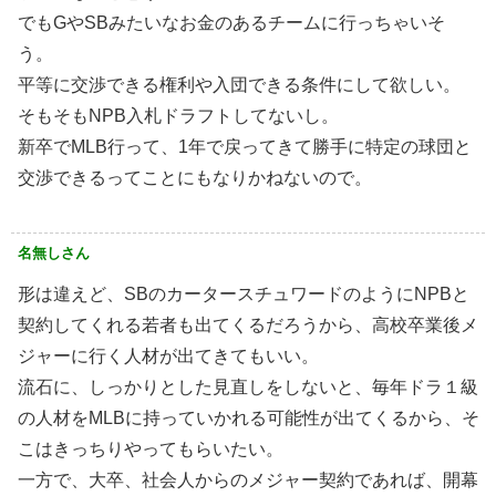
でもGやSBみたいなお金のあるチームに行っちゃいそ
う。
平等に交渉できる権利や入団できる条件にして欲しい。
そもそもNPB入札ドラフトしてないし。
新卒でMLB行って、1年で戻ってきて勝手に特定の球団と
交渉できるってことにもなりかねないので。
名無しさん
形は違えど、SBのカータースチュワードのようにNPBと
契約してくれる若者も出てくるだろうから、高校卒業後メ
ジャーに行く人材が出てきてもいい。
流石に、しっかりとした見直しをしないと、毎年ドラ１級
の人材をMLBに持っていかれる可能性が出てくるから、そ
こはきっちりやってもらいたい。
一方で、大卒、社会人からのメジャー契約であれば、開幕