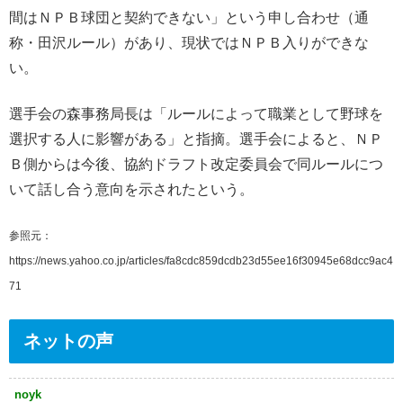
間はＮＰＢ球団と契約できない」という申し合わせ（通
称・田沢ルール）があり、現状ではＮＰＢ入りができな
い。
選手会の森事務局長は「ルールによって職業として野球を
選択する人に影響がある」と指摘。選手会によると、ＮＰ
Ｂ側からは今後、協約ドラフト改定委員会で同ルールにつ
いて話し合う意向を示されたという。
参照元：
https://news.yahoo.co.jp/articles/fa8cdc859dcdb23d55ee16f30945e68dcc9ac4
71
ネットの声
noyk