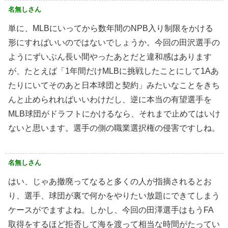
名無しさん
単に、MLBにいってから数年間のNPB入り制限をかける
形にすればいいのではないでしょうか。今回の田沢選手の
ようにずいぶん長い間やったあとだと違和感はあります
が、たとえば「1年間だけMLBに挑戦したことにして1Aあ
たりにいてそのあと日本球団と契約」みたいなことをきち
んと止められればいいわけだし、逆に本当の有望選手を
MLB球団がドラフトにかけるなら、それまで止めてはいけ
ないと思います。選手の側の職業選択権の侵害ですしね。
名無しさん
はい、じゃあ撤廃ってなると多くの人が指摘されるとお
り、選手、球団が裏で何かをやりたい放題にできてしまう
ケースがでますよね。しかし、今回の田澤選手はもうFA
取得をするほど拒否して海を渡って相当な時間がたってい