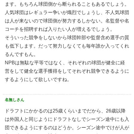
ます。もちろん球団側から断られることもあるでしょう。
人気球団はレギュラー争いが熾烈でしょうし、不人気球団
は人が来ないので球団側が努力するしかない。名監督や名
コーチを招聘すれば入りたい人が増えるでしょう。
そういった競争をしないから球団幹部や監督含め選手の質
も低下します。だって努力しなくても毎年誰か入ってくれ
るんですもん。
NPBは無駄な平等ではなく、それぞれの球団が健全に経
営をして健全な選手獲得をしてそれぞれ競争できるように
するようにして欲しいですね。
名無しさん
ドラフトにかかるのは25歳くらいまでだから、26歳以降
は外国人と同じようにドラフトなしでシーズン途中にも入
団できるようにするのはどうか。シーズン途中でけが人が