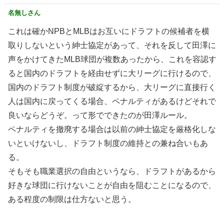
名無しさん
これは確かNPBとMLBはお互いにドラフトの候補者を横
取りしないという紳士協定があって、それを反して田澤に
声をかけてきたMLB球団が複数あったから、これを容認す
ると国内のドラフトを経由せずに大リーグに行けるので、
国内のドラフト制度が破綻するから、大リーグに直接行く
人は国内に戻ってくる場合、ペナルティがあるけどそれで
良いならどうぞ。って形でできたのが田澤ルール。
ペナルティを撤廃する場合は以前の紳士協定を厳格化しな
いといけないし、ドラフト制度の維持との兼ね合いもあ
る。
そもそも職業選択の自由というなら、ドラフトがあるから
好きな球団に行けないことが自由を阻むことになるので、
ある程度の制限は仕方ないと思う。