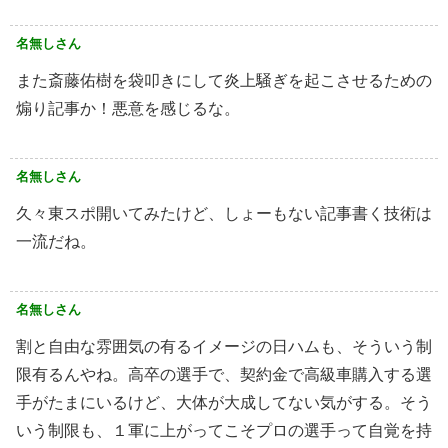
名無しさん
また斎藤佑樹を袋叩きにして炎上騒ぎを起こさせるための
煽り記事か！悪意を感じるな。
名無しさん
久々東スポ開いてみたけど、しょーもない記事書く技術は
一流だね。
名無しさん
割と自由な雰囲気の有るイメージの日ハムも、そういう制
限有るんやね。高卒の選手で、契約金で高級車購入する選
手がたまにいるけど、大体が大成してない気がする。そう
いう制限も、１軍に上がってこそプロの選手って自覚を持