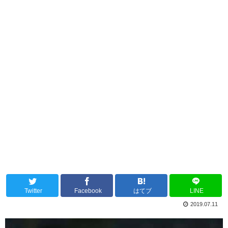
Twitter
Facebook
はてブ
LINE
2019.07.11