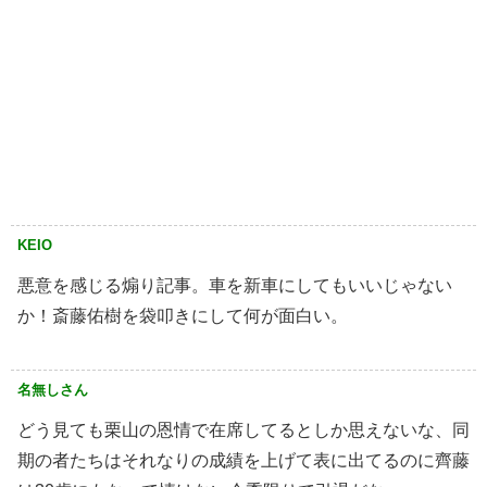
KEIO
悪意を感じる煽り記事。車を新車にしてもいいじゃない
か！斎藤佑樹を袋叩きにして何が面白い。
名無しさん
どう見ても栗山の恩情で在席してるとしか思えないな、同
期の者たちはそれなりの成績を上げて表に出てるのに齊藤