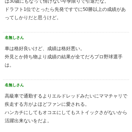
は30歳にもなって情けない今季限りで引退だな。
ドラフト1位でとったら先発ですでに50勝以上の成績があ
ってしかりだと思うけど。
名無しさん
車は格好良いけど、成績は格好悪い。
外見とか持ち物より成績の結果が全てだろプロ野球選手
は。
名無しさん
高級車で通勤するよりエルドレッドみたいにママチャリで
疾走する方がよほどファンに愛される。
ハンカチにしてもオコエにしてもストイックさがないから
活躍出来ないをだよ。