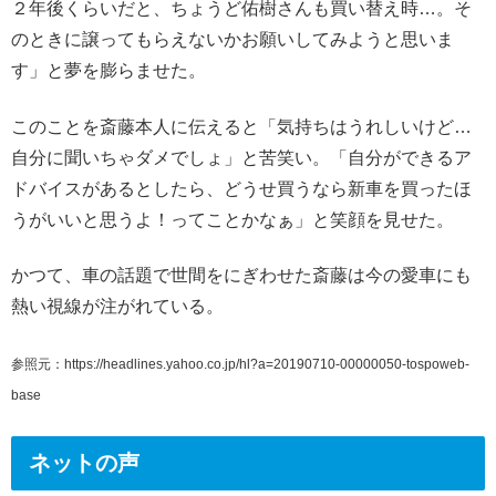
２年後くらいだと、ちょうど佑樹さんも買い替え時…。そ
のときに譲ってもらえないかお願いしてみようと思いま
す」と夢を膨らませた。
このことを斎藤本人に伝えると「気持ちはうれしいけど…
自分に聞いちゃダメでしょ」と苦笑い。「自分ができるア
ドバイスがあるとしたら、どうせ買うなら新車を買ったほ
うがいいと思うよ！ってことかなぁ」と笑顔を見せた。
かつて、車の話題で世間をにぎわせた斎藤は今の愛車にも
熱い視線が注がれている。
参照元：https://headlines.yahoo.co.jp/hl?a=20190710-00000050-tospoweb-
base
ネットの声