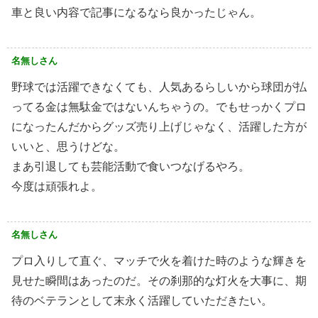
車と良い内容で記事になるなら良かったじゃん。
名無しさん
野球では活躍できなくても、人気あるらしいから球団が払
ってる金は無駄金ではないんちゃうの。でもせっかくプロ
になったんだからグッズ売り上げじゃなく、活躍した方が
いいと、思うけどな。
まあ引退しても芸能活動で食いつなげるやろ。
今度は頑張れよ。
名無しさん
プロ入りして直ぐ、マッチで火を着けた時のような輝きを
見せた瞬間はあったのだ。その刹那的な灯火を大事に、期
待のベテランとして末永く活躍していただきたい。