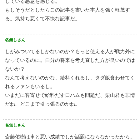
している悪意を感じる。
もしそうだとしたらこの記事を書いた本人を強く軽蔑す
る。気持ち悪くて不快な記事だ。
名無しさん
しがみついてるしかないのか？もっと使える人が戦力外に
なっているのに。自分の将来を考え直した方が良いのでは
ないか？
なんて考えないのかな、給料くれるし、タダ飯食わせてく
れるファンもいるし。
いまだに客寄せで給料だす日ハムも問題だ、栗山君も非情
だね、どこまで引っ張るのかね。
名無しさん
斎藤佑樹は車と悪い成績でしか話題にならなかったから、