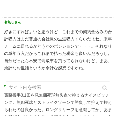
名無しさん
好きにすればよいと思うけど、これまでの契約金込みの合
計収入はまだ普通の会社員の生涯収入くらいだよね。来年
チームに居れるかどうかのポジションで・・・。それなり
の単年収入だからこれまで払った税金も多いんだろうし。
自分だったら不安で高級車を買ってられないけど。まあ、
余計なお世話というか余計な感想ですかね。
www
斎藤投手3.1回を見無四死球無失点で抑えるナイスピッチ
ング。無四死球とストライクゾーンで勝負して抑えで抑え
られたのは良かった。ロングリリーフを意識してか、あま