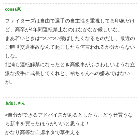
consa克
ファイターズは自由で選手の自主性を重視してる印象だけ
ど、高卒が4年間運転禁止なのはなかなか厳しいな。
まあ若いときはついつい飛ばしたくなるものだし、最近の
ご時世交通事故なんて起こしたら何言われるか分からない
しな。
北浦も運転解禁になったとき高級車がふさわしいような立
派な投手に成長してくれと、祐ちゃんへの嫌みではない
が。
名無しさん
>自分ができるアドバイスがあるとしたら、どうせ買うな
ら新車を買ったほうがいいと思うよ！
かなり高等な自虐ネタで草生える