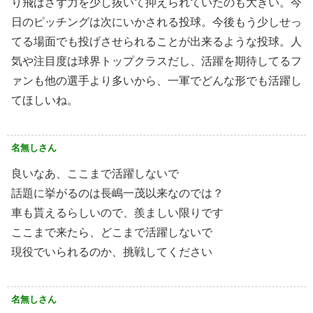
り飛ばさず力を少し抜いて抑えられていたのも大きい。今
日のピッチングは次にいかされる投球。今後もう少しせっ
てる場面でも投げさせられることが出来るような投球。人
気や注目度は球界トップクラスだし、活躍を期待してるフ
ァンも他の選手より多いから、一軍でどんな形でも活躍し
てほしいね。
名無しさん
良いなあ、ここまで活躍しないで
話題に挙がるのは長嶋一茂以来なのでは？
車も貰えるらしいので、羨ましい限りです
ここまで来たら、どこまで活躍しないで
現役でいられるのか、挑戦してください
名無しさん