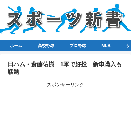
ホーム
高校野球
プロ野球
MLB
サ
日ハム・斎藤佑樹 1軍で好投 新車購入も
話題
スポンサーリンク