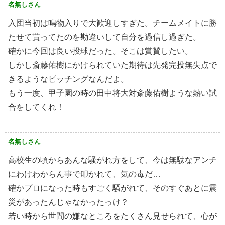
名無しさん
入団当初は鳴物入りで大歓迎しすぎた。チームメイトに勝
たせて貰ってたのを勘違いして自分を過信し過ぎた。
確かに今回は良い投球だった。そこは賞賛したい。
しかし斎藤佑樹にかけられていた期待は先発完投無失点で
きるようなピッチングなんだよ。
もう一度、甲子園の時の田中将大対斎藤佑樹ような熱い試
合をしてくれ！
名無しさん
高校生の頃からあんな騒がれ方をして、今は無駄なアンチ
にわけわからん事で叩かれて、気の毒だ…
確かプロになった時もすごく騒がれて、そのすぐあとに震
災があったんじゃなかったっけ？
若い時から世間の嫌なところをたくさん見せられて、心が