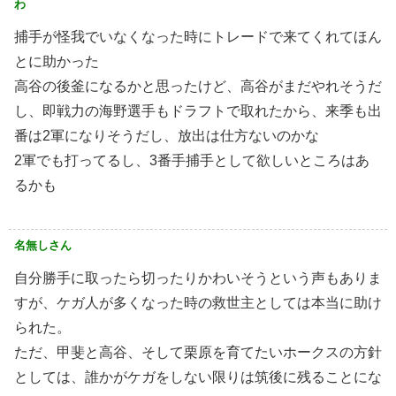
わ
捕手が怪我でいなくなった時にトレードで来てくれてほん
とに助かった
高谷の後釜になるかと思ったけど、高谷がまだやれそうだ
し、即戦力の海野選手もドラフトで取れたから、来季も出
番は2軍になりそうだし、放出は仕方ないのかな
2軍でも打ってるし、3番手捕手として欲しいところはあ
るかも
名無しさん
自分勝手に取ったら切ったりかわいそうという声もありま
すが、ケガ人が多くなった時の救世主としては本当に助け
られた。
ただ、甲斐と高谷、そして栗原を育てたいホークスの方針
としては、誰かがケガをしない限りは筑後に残ることにな