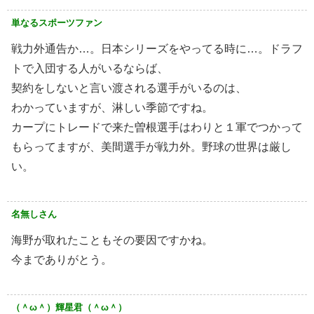
単なるスポーツファン
戦力外通告か…。日本シリーズをやってる時に…。ドラフ
トで入団する人がいるならば、
契約をしないと言い渡される選手がいるのは、
わかっていますが、淋しい季節ですね。
カープにトレードで来た曽根選手はわりと１軍でつかって
もらってますが、美間選手が戦力外。野球の世界は厳し
い。
名無しさん
海野が取れたこともその要因ですかね。
今までありがとう。
（＾ω＾）輝星君（＾ω＾）