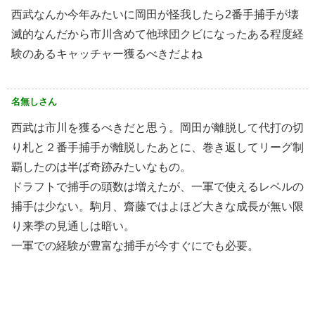
西武なんか今年みたいに岡田が怪我したら2番手捕手が壊
滅的なんだから市川含めて他球団クビになったある程度経
験のあるキャッチャー獲るべきだよね
名無しさん
西武は市川を獲るべきだと思う。岡田が離脱して代打の切
り札と２番手捕手が離脱したあとに、巻き返してリーグ制
覇したのは半ば奇跡みたいなもの。
ドラフトで捕手の頭数は増えたが、一軍で使えるレベルの
捕手は少ない。駒月、齋藤ではよほど大きな成長が無い限
り来季の見通しは暗い。
一軍での経験が豊富な捕手が今すぐにでも必要。