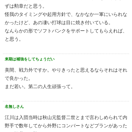
ずは勲章だと思う。
怪我のタイミングや起用方針で、なかなか一軍にいられな
かったけど、あの凄い打球は目に焼き付いている。
なんらかの形でソフトバンクをサポートしてもらえれば、
と思う。
来期は補強をしてちょうだい
美間、戦力外ですか。やりきったと思えるならそれはそれ
で良かった。
まだ若い。第二の人生頑張って。
名無しさん
江川は入団当時は秋山元監督二世とまで言わしめられて内
野手で数年してから外野にコンバートなどプランがあった