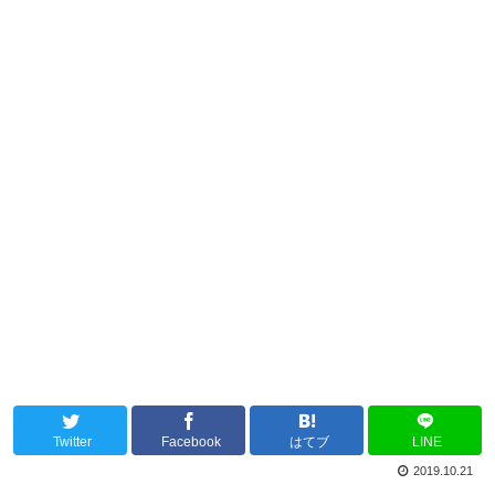
Twitter
Facebook
はてブ
LINE
2019.10.21