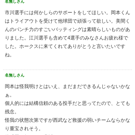
名無しさん
市川選手には何かしらのサポートをしてほしい。岡本くん
はトライアウトを受けて他球団で頑張って欲しい。美間く
んのパンチ力のすごいバッティングは素晴らしいものがあ
りました。江川選手も含めて4選手のみなさんお疲れ様で
した。ホークスに来てくれてありがとうと言いたいです
ね。
名無しさん
岡本は怪我明けとはいえ、まだまだできるんじゃないかな
ぁ。
個人的には結構信頼のある投手だと思ってたので、とても
残念。
怪我の状態次第ですが西武など救援の弱いチームならかな
り重宝されそう。