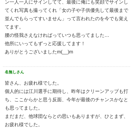
ン一人一人にサインしてて、最後に俺にも笑顔でサインし
てくれ写真も撮ってくれ「女の子や子供優先して最後まで
並んでもらってすいません」って言われたのを今でも覚え
てます。
腰の怪我さえなければっていつも思ってました…
他所にいってもずっと応援してます！
ありがとうございましたm(__)m
名無しさん
皆さん、お疲れ様でした。
個人的には江川選手に期待し、昨年はクリーンアップも打
ち、ここからかと思う反面、今年が最後のチャンスかなと
も思ってました。
まだまだ、他球団ならとの思いもありますが、ひとまず、
お疲れ様でした。