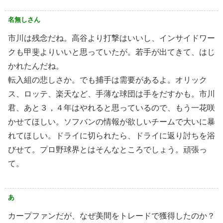
名無しさん
市川は残念だね。高谷より打撃はいいし、インサイドワー
クも甲斐よりいいと思っていたが。若手が出てきて、はじ
かれたんだね。
転入組の悲しさか。でも捕手は需要があるよ。オリック
ス、ロッテ、楽天など、手薄な球団は手をだすかも。市川
君、あと３，４年はやれると思っているので、もう一花咲
かせてほしい。ソフバンの情報が欲しいチームで大いに暴
れてほしい。ドライに切られたら、ドライに返り討ちを浴
びせて。プロ野球界とはそんなところでしょう。頑張っ
て。
あ
カープファンだが、なぜ美間をトレードで獲得したのか？