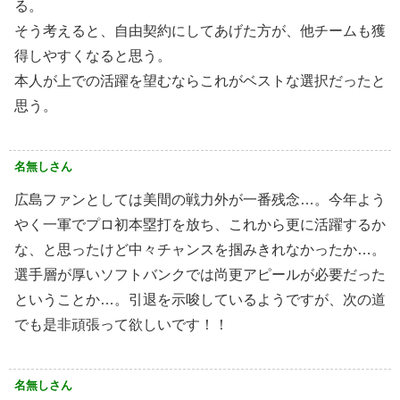
る。
そう考えると、自由契約にしてあげた方が、他チームも獲
得しやすくなると思う。
本人が上での活躍を望むならこれがベストな選択だったと
思う。
名無しさん
広島ファンとしては美間の戦力外が一番残念…。今年よう
やく一軍でプロ初本塁打を放ち、これから更に活躍するか
な、と思ったけど中々チャンスを掴みきれなかったか…。
選手層が厚いソフトバンクでは尚更アピールが必要だった
ということか…。引退を示唆しているようですが、次の道
でも是非頑張って欲しいです！！
名無しさん