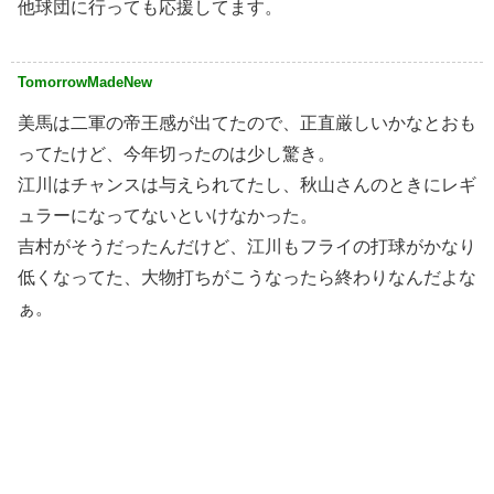
他球団に行っても応援してます。
TomorrowMadeNew
美馬は二軍の帝王感が出てたので、正直厳しいかなとおも
ってたけど、今年切ったのは少し驚き。
江川はチャンスは与えられてたし、秋山さんのときにレギ
ュラーになってないといけなかった。
吉村がそうだったんだけど、江川もフライの打球がかなり
低くなってた、大物打ちがこうなったら終わりなんだよな
ぁ。