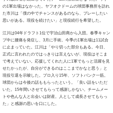
の1軍出場はなかった。ヤフオクドームの球団事務所を訪れ
た市川は「僕の中でチャンスがあるのなら、プレーしたい
思いがある。現役を続けたい」と現役続行を希望した。
江川は04年ドラフト1位で宇治山田商から入団。春季キャン
プ中に腰痛を発症し、3月に手術。今季の1軍出場は11試合
に止まっていた。江川は「やり切った部分もある。今日、
正式に言われたのではっきりは言えないが、現役はそこま
で考えていない。応援してくれた人に1軍でもっと活躍を見
せたかったが、自分ができるのはここまでかなと思う」と
現役引退を示唆した。プロ入り15年、ソフトバンク一筋。
球団からは今後の話ももらったという。「良い話をいただ
いた。15年間いさせてもらって感謝しかない。チームメー
トや色んな人と出会いは財産。人として成長させてもらっ
た」と感謝の思いを口にした。