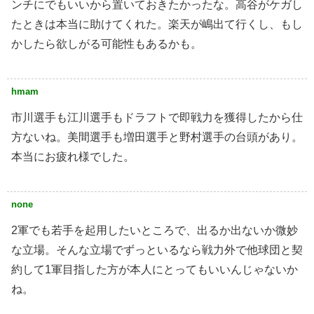
ンチにでもいいから置いておきたかったな。高谷がケガし
たときは本当に助けてくれた。楽天が嶋出て行くし、もし
かしたら欲しがる可能性もあるかも。
hmam
市川選手も江川選手もドラフトで即戦力を獲得したから仕
方ないね。美間選手も増田選手と野村選手の台頭があり。
本当にお疲れ様でした。
none
2軍でも若手を起用したいところで、出るか出ないか微妙
な立場。そんな立場でずっといるなら戦力外で他球団と契
約して1軍目指した方が本人にとってもいいんじゃないか
ね。