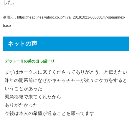
した。
参照元：https://headlines.yahoo.co.jp/hl?a=20191021-00000147-spnannex-
base
ネットの声
デットーリの弟の出っ歯ーり
まずはホークスに来てくださってありがとう、と伝えたい
昨年の開幕前になぜかキャッチャーが次々にケガをすると
いうことがあった
緊急移籍で来てくれたから
ありがたかった
今後は本人の希望が通ることを願ってます