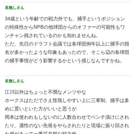
名無しさん
34歳という年齢での戦力外でも、捕手というポジション
の特殊性からNPBの他球団からのオファーの可能性もワ
ンチャン残されているのかも知れませんね。
ただ、先日のドラフト会議では各球団例年以上に捕手の指
名が多かったような印象もあったので、そこら辺の各球団
の捕手事情がどう影響するかという感じなんですかね。
名無しさん
江川以外はちょっと不憫なメンツやな
ホークスはただでさえ怪我しやすい上に三軍制、捕手は多
めに置いといた方がいいと思うが
岡本は使われもしないのに人数合わせでベンチ漬けにされ
たり、適性のない先発をやらされたりと現場に振り回され
た感があって一番可哀想な戦力外