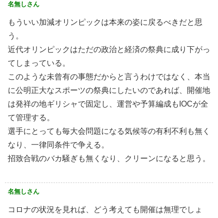
名無しさん
もういい加減オリンピックは本来の姿に戻るべきだと思
う。
近代オリンピックはただの政治と経済の祭典に成り下がっ
てしまっている。
このような未曾有の事態だからと言うわけではなく、本当
に公明正大なスポーツの祭典にしたいのであれば、開催地
は発祥の地ギリシャで固定し、運営や予算編成もIOCが全
て管理する。
選手にとっても毎大会問題になる気候等の有利不利も無く
なり、一律同条件で争える。
招致合戦のバカ騒ぎも無くなり、クリーンになると思う。
名無しさん
コロナの状況を見れば、どう考えても開催は無理でしょ