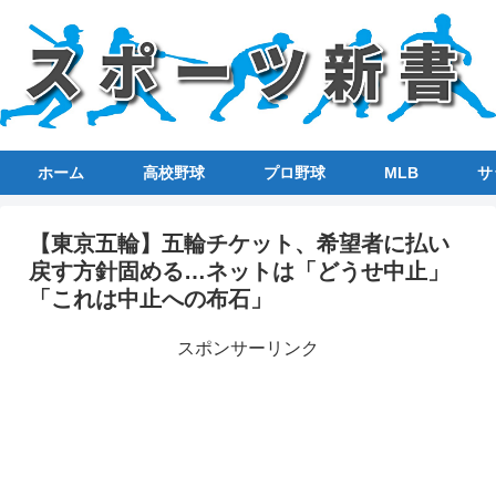
ホーム
高校野球
プロ野球
MLB
サ
【東京五輪】五輪チケット、希望者に払い
戻す方針固める…ネットは「どうせ中止」
「これは中止への布石」
スポンサーリンク