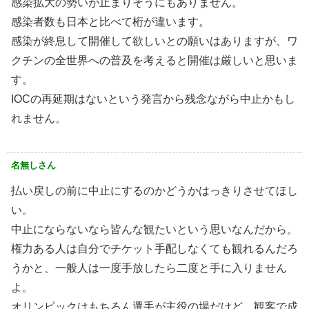
感染拡大の勢いが止まりそうにもありません。
感染者数も日本と比べて桁が違います。
感染が終息して開催して欲しいとの願いはありますが、ワ
クチンの全世界への普及を考えると開催は厳しいと思いま
す。
IOCの再延期はないという発言から残念ながら中止かもし
れません。
名無しさん
払い戻しの前に中止にするのかどうかはっきりさせてほし
い。
中止にならないなら皆んな観たいという思いなんだから。
権力ある人は自分でチケット手配しなくても観れるんだろ
うかと、一般人は一度手放したら二度と手に入りません
よ。
オリンピックはもちろん選手が主役の場だけど、観客で成