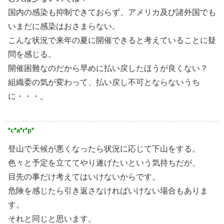
国内の感染も抑制できておらず、アメリカ及び諸外国でも
いまだに感染はおさまらない。
こんな状況で来年の夏に開催できると考えていることに疑
問を感じる。
開催困難なのだから早めに払い戻したほうが良くない？
組織委の気が変わって、払い戻し不可とならないうち
に・・・。
*c*a*r*p*
登山で天候が悪くなったら状況に応じて下山をする。
色々と予定を立ててやり遂げたいという気持ちだが、
目先の事だけ考えてはいけないからです。
危険を感じたら引き返さなければいけない場合もありま
す。
それと同じと思います。