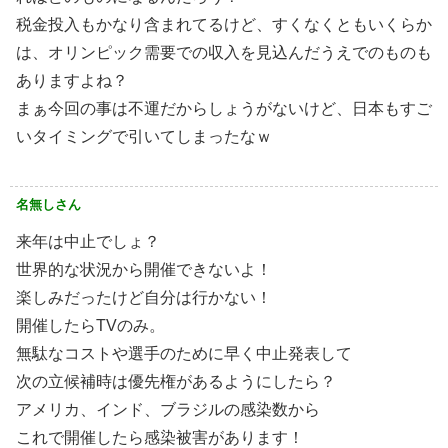
税金投入もかなり含まれてるけど、すくなくともいくらか
は、オリンピック需要での収入を見込んだうえでのものも
ありますよね？
まぁ今回の事は不運だからしょうがないけど、日本もすご
いタイミングで引いてしまったなｗ
名無しさん
来年は中止でしょ？
世界的な状況から開催できないよ！
楽しみだったけど自分は行かない！
開催したらTVのみ。
無駄なコストや選手のために早く中止発表して
次の立候補時は優先権があるようにしたら？
アメリカ、インド、ブラジルの感染数から
これで開催したら感染被害があります！