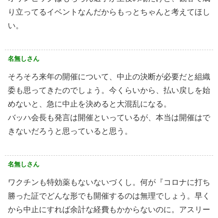
り立ってるイベントなんだからもっとちゃんと考えてほし
い。
名無しさん
そろそろ来年の開催について、中止の決断が必要だと組織
委も思ってきたのでしょう。今くらいから、払い戻しを始
めないと、急に中止を決めると大混乱になる。
バッハ会長も発言は開催といっているが、本当は開催はで
きないだろうと思っていると思う。
名無しさん
ワクチンも特効薬もないないづくし。何が『コロナに打ち
勝った証でどんな形でも開催するのは無理でしょう。早く
から中止にすれば余計な経費もかからないのに。アスリー