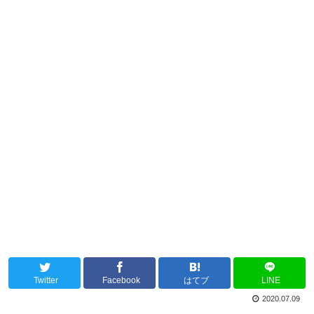
Twitter
Facebook
はてブ
LINE
2020.07.09