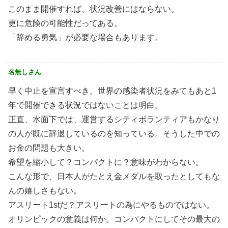
このまま開催すれば、状況改善にはならない。
更に危険の可能性だってある。
「辞める勇気」が必要な場合もあります。
名無しさん
早く中止を宣言すべき。世界の感染者状況をみてもあと1
年で開催できる状況ではないことは明白。
正直、水面下では、運営するシティボランティアもかなり
の人が既に辞退しているのを知っている。そうした中での
お金の問題も大きい。
希望を縮小して？コンパクトに？意味がわからない。
こんな形で、日本人がたとえ金メダルを取ったとしてもな
んの嬉しさもない。
アスリート1stだ？アスリートの為にやるものではない。
オリンピックの意義は何か。コンパクトにしてその最大の