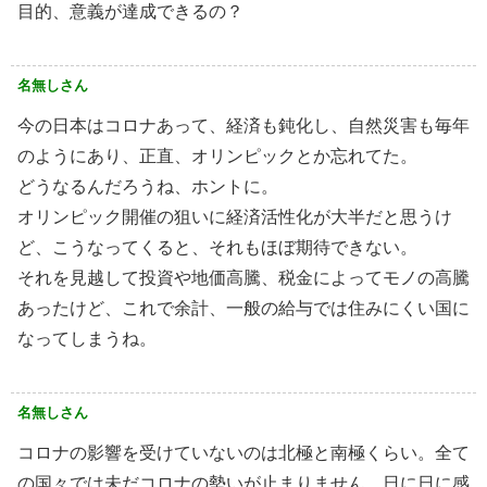
目的、意義が達成できるの？
名無しさん
今の日本はコロナあって、経済も鈍化し、自然災害も毎年
のようにあり、正直、オリンピックとか忘れてた。
どうなるんだろうね、ホントに。
オリンピック開催の狙いに経済活性化が大半だと思うけ
ど、こうなってくると、それもほぼ期待できない。
それを見越して投資や地価高騰、税金によってモノの高騰
あったけど、これで余計、一般の給与では住みにくい国に
なってしまうね。
名無しさん
コロナの影響を受けていないのは北極と南極くらい。全て
の国々では未だコロナの勢いが止まりません。日に日に感