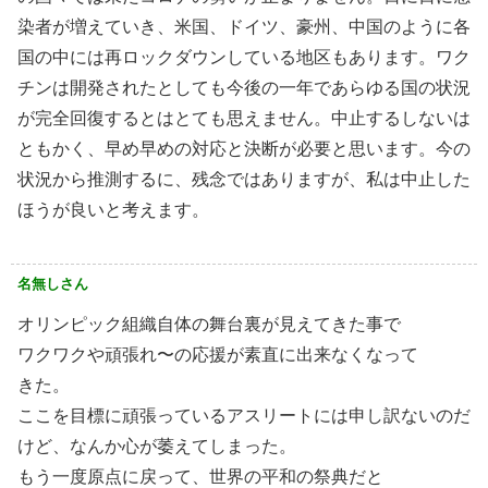
染者が増えていき、米国、ドイツ、豪州、中国のように各
国の中には再ロックダウンしている地区もあります。ワク
チンは開発されたとしても今後の一年であらゆる国の状況
が完全回復するとはとても思えません。中止するしないは
ともかく、早め早めの対応と決断が必要と思います。今の
状況から推測するに、残念ではありますが、私は中止した
ほうが良いと考えます。
名無しさん
オリンピック組織自体の舞台裏が見えてきた事で
ワクワクや頑張れ〜の応援が素直に出来なくなって
きた。
ここを目標に頑張っているアスリートには申し訳ないのだ
けど、なんか心が萎えてしまった。
もう一度原点に戻って、世界の平和の祭典だと