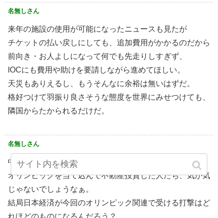
名無しさん
来年の施設の使用が可能になったニュースも見たが
チケットの払い戻しにしても、追加費用がかかるのだから
前向き・お人よしになって何でも先走りしすぎず、
IOCにも費用や助けを要請しながら進めてほしい。
天災もありえるし、もうそんなに余裕は無いはずだ。
格好つけて羽振り良さそうな態度を世界にみせつけても、
隣国からたかられるだけだ。
名無しさん
中止の可能性を意識してそうな対応ですね。
オリンピックを当て込んで不動産投資した人たち、気が気
じゃないでしょうなぁ。
結局日本経済が今回のオリンピック関連で受ける打撃はど
れほどのものになるんだろう？