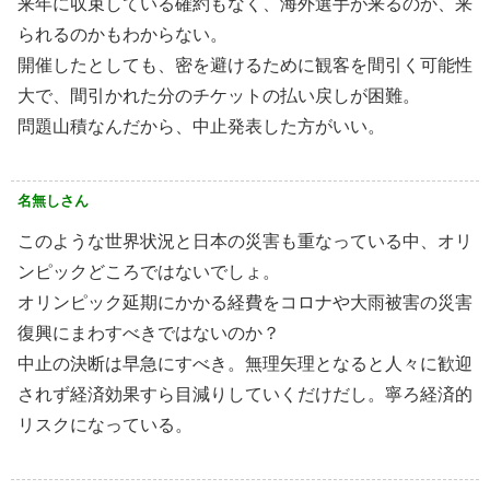
来年に収束している確約もなく、海外選手が来るのか、来
られるのかもわからない。
開催したとしても、密を避けるために観客を間引く可能性
大で、間引かれた分のチケットの払い戻しが困難。
問題山積なんだから、中止発表した方がいい。
名無しさん
このような世界状況と日本の災害も重なっている中、オリ
ンピックどころではないでしょ。
オリンピック延期にかかる経費をコロナや大雨被害の災害
復興にまわすべきではないのか？
中止の決断は早急にすべき。無理矢理となると人々に歓迎
されず経済効果すら目減りしていくだけだし。寧ろ経済的
リスクになっている。