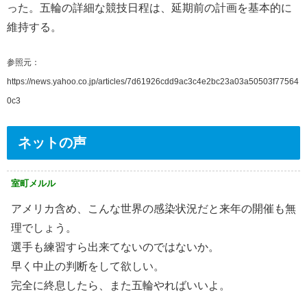
った。五輪の詳細な競技日程は、延期前の計画を基本的に
維持する。
参照元：
https://news.yahoo.co.jp/articles/7d61926cdd9ac3c4e2bc23a03a50503f77564
0c3
ネットの声
室町メルル
アメリカ含め、こんな世界の感染状況だと来年の開催も無
理でしょう。
選手も練習すら出来てないのではないか。
早く中止の判断をして欲しい。
完全に終息したら、また五輪やればいいよ。