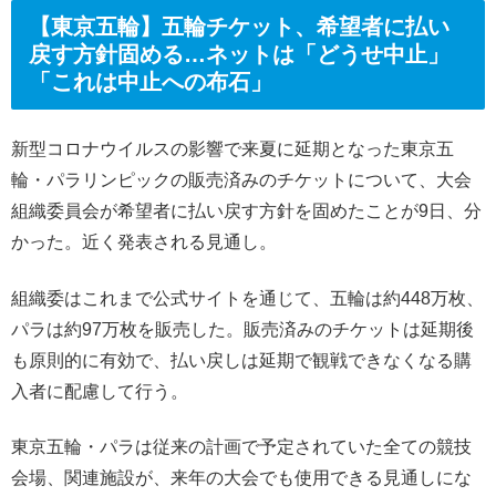
【東京五輪】五輪チケット、希望者に払い
戻す方針固める…ネットは「どうせ中止」
「これは中止への布石」
新型コロナウイルスの影響で来夏に延期となった東京五
輪・パラリンピックの販売済みのチケットについて、大会
組織委員会が希望者に払い戻す方針を固めたことが9日、分
かった。近く発表される見通し。
組織委はこれまで公式サイトを通じて、五輪は約448万枚、
パラは約97万枚を販売した。販売済みのチケットは延期後
も原則的に有効で、払い戻しは延期で観戦できなくなる購
入者に配慮して行う。
東京五輪・パラは従来の計画で予定されていた全ての競技
会場、関連施設が、来年の大会でも使用できる見通しにな