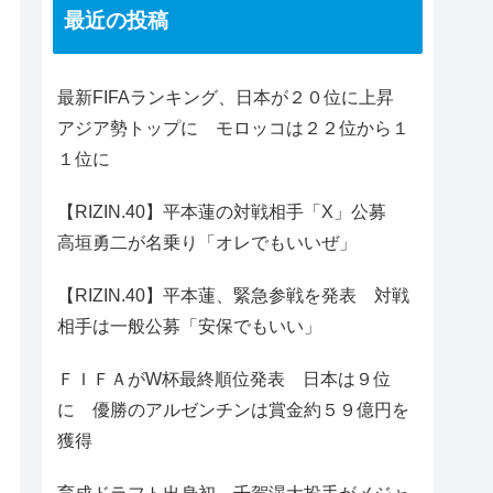
最近の投稿
最新FIFAランキング、日本が２０位に上昇
アジア勢トップに モロッコは２２位から１
１位に
【RIZIN.40】平本蓮の対戦相手「X」公募
高垣勇二が名乗り「オレでもいいぜ」
【RIZIN.40】平本蓮、緊急参戦を発表 対戦
相手は一般公募「安保でもいい」
ＦＩＦＡがW杯最終順位発表 日本は９位
に 優勝のアルゼンチンは賞金約５９億円を
獲得