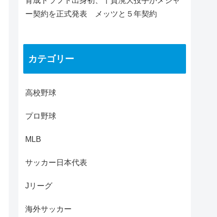
育成ドラフト出身初、千賀滉大投手がメジャ
ー契約を正式発表 メッツと５年契約
カテゴリー
高校野球
プロ野球
MLB
サッカー日本代表
Jリーグ
海外サッカー