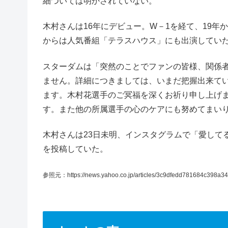
細ついては明かされていない。
木村さんは16年にデビュー。W－1を経て、19年
からは人気番組「テラスハウス」にも出演してい
スターダムは「突然のことでファンの皆様、関係
ません。詳細につきましては、いまだ把握出来て
ます。木村花選手のご冥福を深くお祈り申し上げ
す。また他の所属選手の心のケアにも努めてまい
木村さんは23日未明、インスタグラムで「愛して
を投稿していた。
参照元：https://news.yahoo.co.jp/articles/3c9dfedd781684c398a3