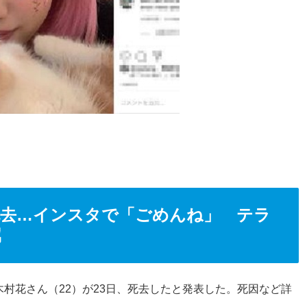
死去…インスタで「ごめんね」 テラ
属
木村花さん（22）が23日、死去したと発表した。死因など詳