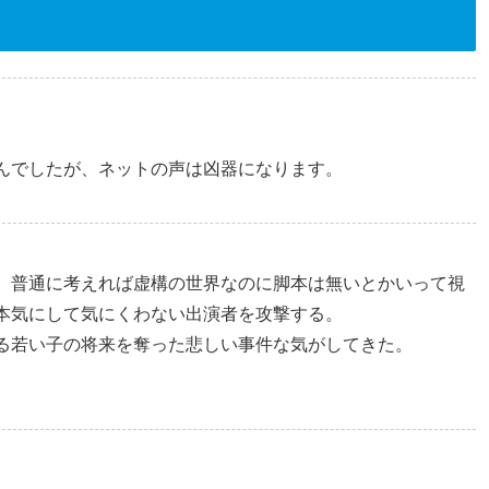
んでしたが、ネットの声は凶器になります。
。普通に考えれば虚構の世界なのに脚本は無いとかいって視
本気にして気にくわない出演者を攻撃する。
る若い子の将来を奪った悲しい事件な気がしてきた。