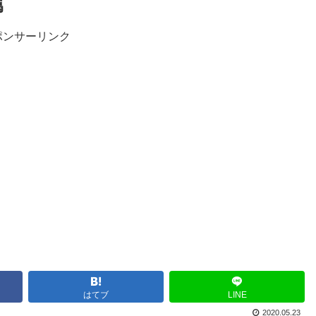
属
ポンサーリンク
はてブ
LINE
2020.05.23