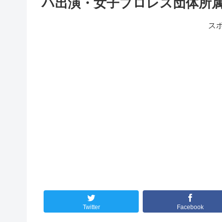
ハ出演・女子プロレス団体所
ス
Twitter
Facebook