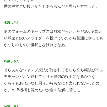
世の中すごい投げかたもあるもんだと思った方でした。
名無しさん
あのフォームのキャップスは無双だった。ただ160キロ近
い球速と鋭いスライダーを投げていたから普通にやっても
かなりのもの。怪我しなければなあ。
名無しさん
そらあんなジャンプ投法が許されてるなら立ち幅跳びの世
界チャンピオン連れてくりゃ最強の投手になるからな
そもそもあれがなぜ周りからもなにも言われなかったの
か、MLB機構も認めたのか全く理解に苦しむ
名無しさん