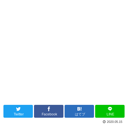
Twitter
Facebook
はてブ
LINE
2020.05.15