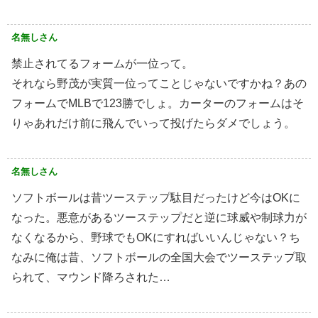
名無しさん
禁止されてるフォームが一位って。
それなら野茂が実質一位ってことじゃないですかね？あの
フォームでMLBで123勝でしょ。カーターのフォームはそ
りゃあれだけ前に飛んでいって投げたらダメでしょう。
名無しさん
ソフトボールは昔ツーステップ駄目だったけど今はOKに
なった。悪意があるツーステップだと逆に球威や制球力が
なくなるから、野球でもOKにすればいいんじゃない？ち
なみに俺は昔、ソフトボールの全国大会でツーステップ取
られて、マウンド降ろされた…