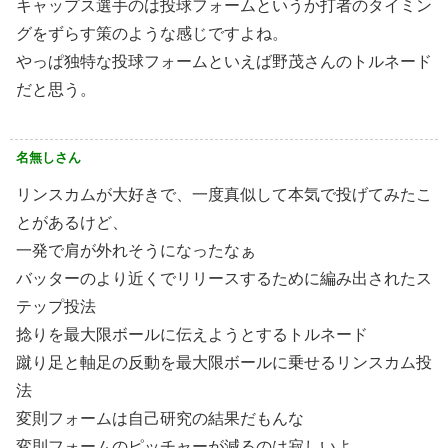
キャップス選手のは投球フォームというか打者のタイミン
グをずらす策のような感じですよね。
やっぱ独特な投球フォームといえば野茂さんのトルネード
だと思う。
名無しさん
リンスカムが大好きで、一度真似して本気で投げてみたこ
とがあるけど、
一発で肩が外れそうになったなぁ
バッターのより近くでリリースするために編み出されたス
テップ投法
捻りを最大限ボールに伝えようとするトルネード
蹴り足と軸足の反動を最大限ボールに乗せるリンスカム投
法
変則フォームは自己研究の結果だもんな
変則フォームのピッチャーが減るのは寂しいよ