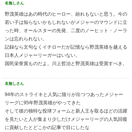
名無しさん
野茂英雄はあの時代のヒーロー、紛れもないと思う。今の
若い子は知らないかもしれないがメジャーのマウンドに立
った時、オールスターの先発、二度のノーヒット・ノーラ
ンは忘れられない。
記録なら文句なくイチローだが記憶なら野茂英雄を越える
日本人メジャーリーガーはいない。
国民栄誉賞ものだよ。川上哲治と野茂英雄は受賞すべき。
名無しさん
94年のストライキと人気に陰りが出つつあったメジャー
リーグに95年野茂英雄がやってきた
そして彼の独特な投球フォームと新人王を取るほどの活躍
を見たいと人が集まり少しだけメジャーリーグの人気回復
に貢献したとどこかの記事で目にしたな