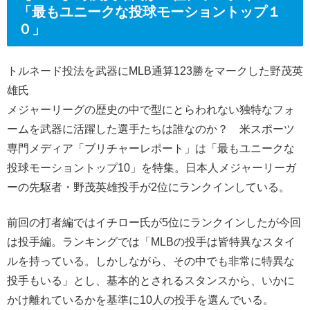
「最もユニークな投球モーショントップ１
０」
トルネード投法を武器にMLB通算123勝をマークした野茂英
雄氏
メジャーリーグの歴史の中で型にとらわれない独特なフォ
ームを武器に活躍した選手たちは誰なのか？ 米スポーツ
専門メディア「ブリチャーレポート」は「最もユニークな
投球モーショントップ10」を特集。日本人メジャーリーガ
ーの先駆者・野茂英雄投手が2位にランクインしている。
前回の打者編ではイチロー氏が5位にランクインしたが今回
は投手編。ランキングでは「MLBの投手は皆特異なスタイ
ルを持っている。しかしながら、その中でも非常に特異な
投手もいる」とし、基本的とされるスタンスから、いかに
かけ離れているかを基準に10人の投手を選んでいる。