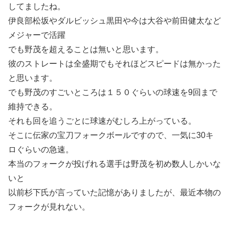
してましたね。
伊良部松坂やダルビッシュ黒田や今は大谷や前田健太など
メジャーで活躍
でも野茂を超えることは無いと思います。
彼のストレートは全盛期でもそれほどスピードは無かった
と思います。
でも野茂のすごいところは１５０ぐらいの球速を9回まで
維持できる。
それも回を追うごとに球速がむしろ上がっている。
そこに伝家の宝刀フォークボールですので、一気に30キ
ロぐらいの急速。
本当のフォークが投げれる選手は野茂を初め数人しかいな
いと
以前杉下氏が言っていた記憶がありましたが、最近本物の
フォークが見れない。