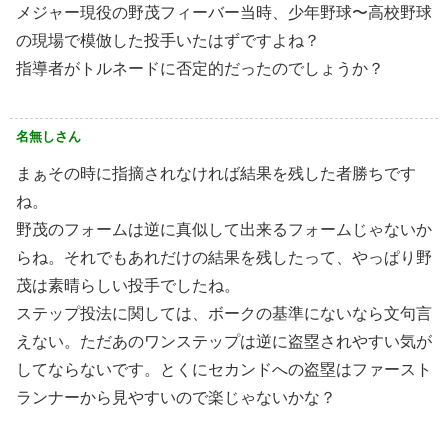
メジャー現役の野茂フィーバー当時、少年野球〜高校野球
の現場で模倣した投手いたはずですよね？
指導者がトルネードに否定的だったのでしょうか？
名無しさん
まぁその時に指摘されなければ結果を残した者勝ちです
ね。
野茂のフォームは逆に真似して出来るフォームじゃないか
らね。それでもあれだけの結果を残したって、やっぱり野
茂は素晴らしい投手でしたね。
ステップ投法に関しては、ボークの基準にないなら文句言
えない。ただあのワンステップは逆に盗塁されやすい気が
してならないです。とくにセカンドへの盗塁はファースト
ランナーから見やすいので楽じゃないかな？