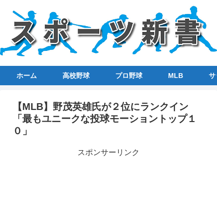
ホーム
高校野球
プロ野球
MLB
サ
【MLB】野茂英雄氏が２位にランクイン
「最もユニークな投球モーショントップ１
０」
スポンサーリンク