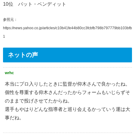
10位 パット・ベンディット
参照元：
https://news.yahoo.co.jp/articles/c10b41fe44b80cc3fcbfb798b797779bb103bfb
1
ネットの声
wrhc
本当にプロ入りしたときに監督が仰木さんで良かったね。
個性を尊重する仰木さんだったからフォームもいじらずそ
のままで投げさせてたからね。
選手もやはりどんな指導者と巡り会えるかっていう運は大
事だね。