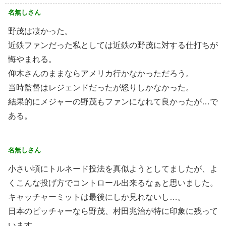
名無しさん
野茂は凄かった。
近鉄ファンだった私としては近鉄の野茂に対する仕打ちが
悔やまれる。
仰木さんのままならアメリカ行かなかっただろう。
当時監督はレジェンドだったが怒りしかなかった。
結果的にメジャーの野茂もファンになれて良かったが…で
ある。
名無しさん
小さい頃にトルネード投法を真似ようとしてましたが、よ
くこんな投げ方でコントロール出来るなぁと思いました。
キャッチャーミットは最後にしか見れないし…。
日本のピッチャーなら野茂、村田兆治が特に印象に残って
います。