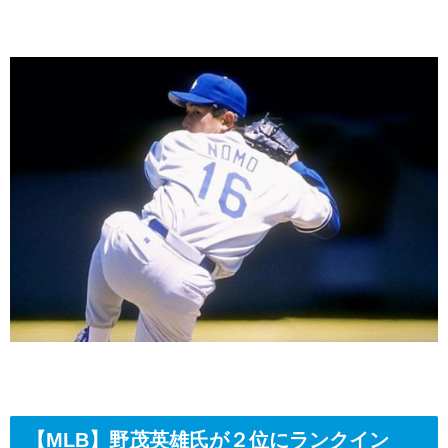
【MLB】野茂英雄氏が２位にランクイン