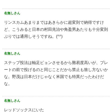
名無しさん
リンスカムあまりまではあきらかに超変則で納得ですけ
ど、こうみると日本の村田兆治や角盈男あたりも十分変則
ぶりでは通用しそうですね。(^^)
名無しさん
ステップ投法は軸足ピョンさせるから難易度高いが、プレ
ートの前で投げるのと同じことだから禁止も致し方ないか
な。野茂は日本だけじゃなく米国でも特異だったわけだ
な。
名無しさん
レッドソックスにいた