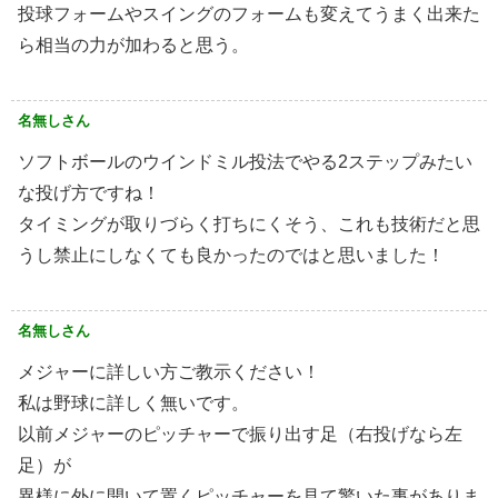
投球フォームやスイングのフォームも変えてうまく出来た
ら相当の力が加わると思う。
名無しさん
ソフトボールのウインドミル投法でやる2ステップみたい
な投げ方ですね！
タイミングが取りづらく打ちにくそう、これも技術だと思
うし禁止にしなくても良かったのではと思いました！
名無しさん
メジャーに詳しい方ご教示ください！
私は野球に詳しく無いです。
以前メジャーのピッチャーで振り出す足（右投げなら左
足）が
異様に外に開いて置くピッチャーを見て驚いた事がありま