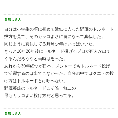
名無しさん
自分は小学生の頃に初めて近鉄に入った野茂のトルネード
投方を見て、そのカッコよさに虜になって真似した。
同じように真似してる野球少年はいっぱいいた。
きっと10年20年後にトルネード投げるプロが何人か出て
くるんだろうなと当時は思った。
あれから30年経つが日本、メジャーでもトルネード投げ
て活躍するのは出てこなかった。自分の中ではクエトの投
げ方はトルネードとは呼べない。
野茂英雄のトルネードこそ唯一無二の
最もカッコよい投げ方だと思ってる。
名無しさん