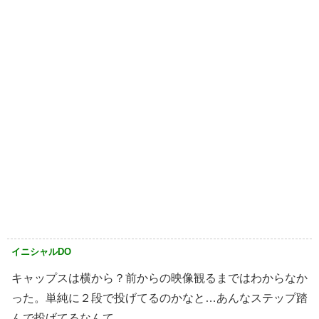
イニシャルDO
キャップスは横から？前からの映像観るまではわからなか
った。単純に２段で投げてるのかなと…あんなステップ踏
んで投げてるなんて。