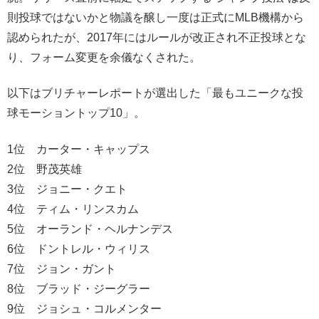
則投球ではないかと物議を醸し一度は正式にMLB機構から
認められたが、2017年にはルールが改正され不正投球とな
り、フォーム変更を余儀なくされた。
以下はブリチャーレポートが選出した「最もユニークな投
球モーショントップ10」。
1位 カーター・キャップス
2位 野茂英雄
3位 ジョニー・クエト
4位 ティム・リンスカム
5位 オーランド・ヘルナンデス
6位 ドントレル・ウィリス
7位 ジョン・ガント
8位 ブラッド・ジーグラー
9位 ジョシュ・コルメンター