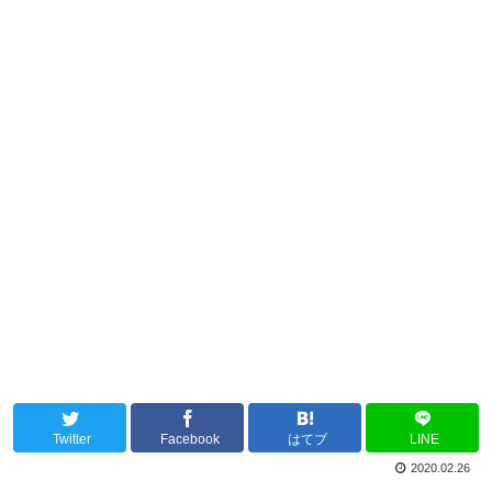
Twitter
Facebook
はてブ
LINE
2020.02.26