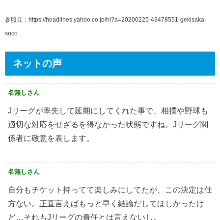
参照元：https://headlines.yahoo.co.jp/hl?a=20200225-43478551-gekisaka-
socc
ネットの声
名無しさん
Jリーグが率先して延期にしてくれた事で、相撲や野球も
適切な対応をせざるを得なかった状態ですね。Jリーグ関
係者に敬意を表します。
名無しさん
自分もチケット持ってて楽しみにしてたが、この決定は仕
方ない。正直言えばもっと早く結論だしてほしかったけ
ど…それもJリーグの責任とは言えないし。