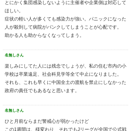
とにかく集団感染しないように主催者や企業側は対応して
ほしい。
症状の軽い人が多くても感染力が強い。パニックになった
人が殺到して病院がパンクしてしまうことが心配です。
助かる人も助からなくなってしまう。
名無しさん
楽しみにしてた人には残念でしょうが、私の住む市内の小
学校は卒業遠足、社会科見学等全て中止になりました。
それも、これも早くに中国全土の渡航を禁止にしなかった
政府の責任でもあるなと思います。
名無しさん
ひと月前ならまだ警戒心が弱かったけど
この1週間は、様変わり それでもJリーグが全国で公式戦