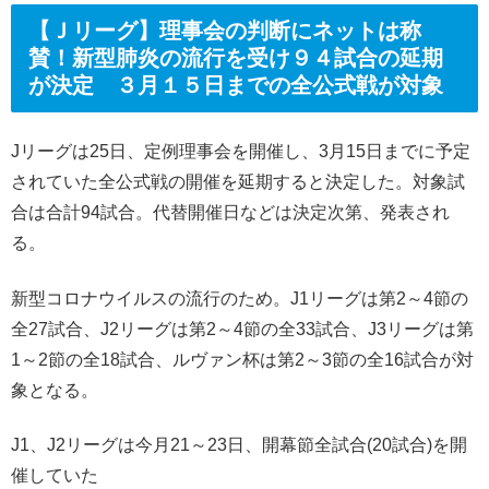
【Ｊリーグ】理事会の判断にネットは称
賛！新型肺炎の流行を受け９４試合の延期
が決定 ３月１５日までの全公式戦が対象
Jリーグは25日、定例理事会を開催し、3月15日までに予定
されていた全公式戦の開催を延期すると決定した。対象試
合は合計94試合。代替開催日などは決定次第、発表され
る。
新型コロナウイルスの流行のため。J1リーグは第2～4節の
全27試合、J2リーグは第2～4節の全33試合、J3リーグは第
1～2節の全18試合、ルヴァン杯は第2～3節の全16試合が対
象となる。
J1、J2リーグは今月21～23日、開幕節全試合(20試合)を開
催していた