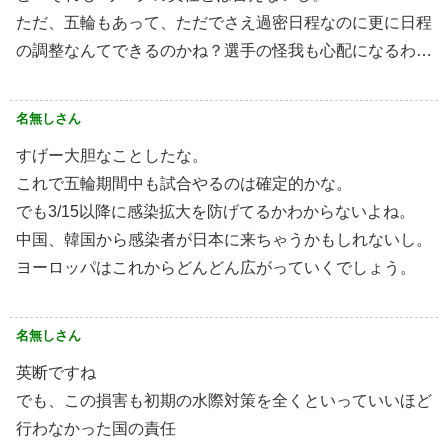
ただ、五輪もあって、ただでさえ過密日程なのに更に日程
の調整なんてできるのかね？選手の怪我も心配になるわ…
名無しさん
すげー大胆なことしたな。
これで五輪期間中も試合やるのは確定的かな。
でも3/15以降に感染拡大を防げてるかわからないよね。
中国、韓国から感染者が日本に来ちゃうかもしれないし。
ヨーロッパはこれからどんどん広がっていくでしょう。
名無しさん
英断ですね
でも、この損害も初期の水際対策を全くといっていいほど
行わなかった国の責任