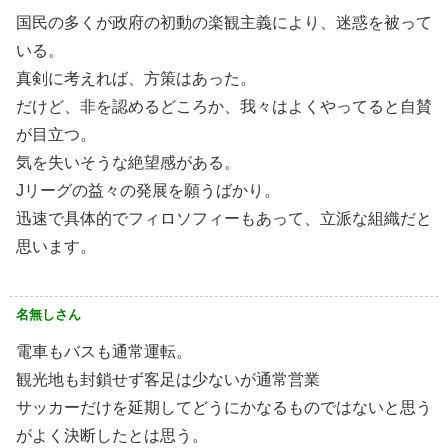
国民の多くが政府の初動の楽観主義により、迷惑を被って
いる。
真剣に考えれば、方策はあった。
だけど、非を認めるどころか、我々はよくやってると自賛
が目立つ。
気を失いそうな絶望感がある。
Jリーグの益々の発展を願うばかり。
迅速で具体的でフィロソフィーもあって、立派な組織だと
思います。
名無しさん
電車もバスも通常運転。
観光地も封鎖せず客足は少ないが通常営業
サッカーだけを延期してどうにかなるものではないと思う
がよく決断したとは思う。