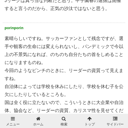
Jリーグは真っ当な判断だと思う。甲子園春の選抜は開催
すると言うのだから、正気の沙汰ではないと思う。
porinporin
素晴らしいですね。サッカーファンとして残念ですが、選
手や観客の生命には変えられないし、パンデミックで今以
上の不景気になれば、のちのち自分たちの首をしめること
になりますものね。
今回のようなピンチのときに、リーダーの資質って見えま
すね。
自治体によっては学校を休みにしたり、学校を休む子を公
欠にしたりしているところも。
国は全く役に立たないので、こういうときに大企業や自治
体、協会など、リーダーの資質、カリスマ性を見せてくだ
さい。そういう方達を今後応援します。
メニュー
ホーム
検索
トップ
サイドバー