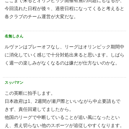
ここまで来るとオリンピック開催有無の問題にもなるが、
今回流れた日程が後々、過密日程になってくると考えると
各クラブのチーム運営が大変だな。
名無しさん
ルヴァンはプレーオフなし、リーグはオリンピック期間中
に消化していく感じで十分対処出来ると思います。しばら
く週一の楽しみがなくなるのは嫌だが仕方ないのかな。
スッパマン
この英断に拍手します。
日本政府は1、2週間が瀬戸際といいながら中止要請もで
きず、責任回避してましたから。
他国のリーグで中断していることが追い風になったとい
え、煮え切らない他のスポーツが追従しやすくなります。