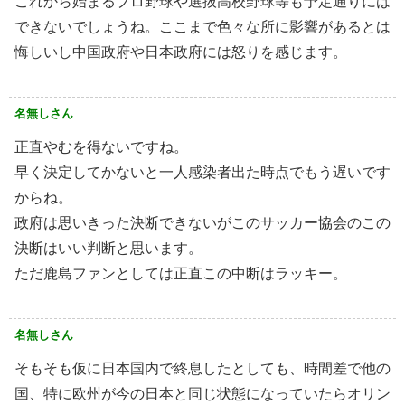
これから始まるプロ野球や選抜高校野球等も予定通りには
できないでしょうね。ここまで色々な所に影響があるとは
悔しいし中国政府や日本政府には怒りを感じます。
名無しさん
正直やむを得ないですね。
早く決定してかないと一人感染者出た時点でもう遅いです
からね。
政府は思いきった決断できないがこのサッカー協会のこの
決断はいい判断と思います。
ただ鹿島ファンとしては正直この中断はラッキー。
名無しさん
そもそも仮に日本国内で終息したとしても、時間差で他の
国、特に欧州が今の日本と同じ状態になっていたらオリン