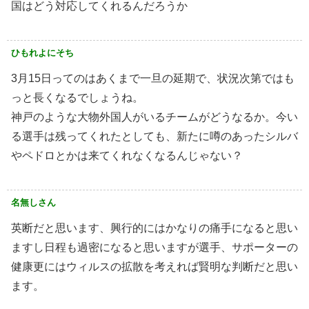
国はどう対応してくれるんだろうか
ひもれよにそち
3月15日ってのはあくまで一旦の延期で、状況次第ではも
っと長くなるでしょうね。
神戸のような大物外国人がいるチームがどうなるか。今い
る選手は残ってくれたとしても、新たに噂のあったシルバ
やペドロとかは来てくれなくなるんじゃない？
名無しさん
英断だと思います、興行的にはかなりの痛手になると思い
ますし日程も過密になると思いますが選手、サポーターの
健康更にはウィルスの拡散を考えれば賢明な判断だと思い
ます。