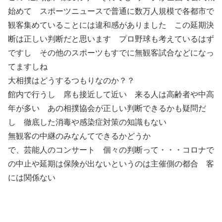
始めて スポーツニュースで普通に数万人規模で各都市で
観客集めていることには違和感がありました この延期決
断は正しい判断だと思います プロ野球も考えているはず
ですし その他のスポーツもすでに無観客試合などになっ
てますしね
大相撲はどうするつもりなのか？？
館内で行うし 席も接近して近い 来る人は高齢者や中高
年が多い あの相撲協会が正しい判断できるかも疑問だ
し 徹底した消毒や感染症対策の知識もない
無観客の中継のみなんてできるかどうか
で、芸能人のコンサート 個々の判断って・・・コロナで
の中止や延期は保険が出ないというのは主催側の都合 客
には関係ない