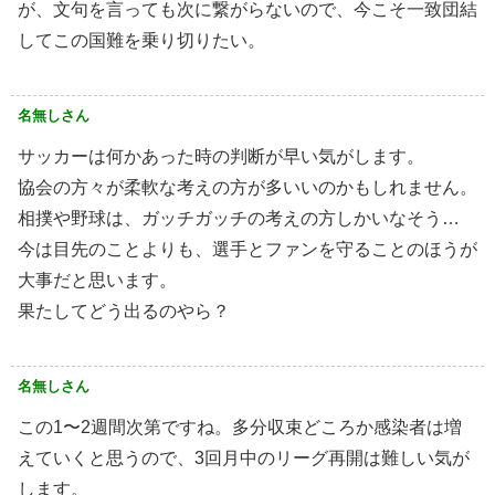
が、文句を言っても次に繋がらないので、今こそ一致団結
してこの国難を乗り切りたい。
名無しさん
サッカーは何かあった時の判断が早い気がします。
協会の方々が柔軟な考えの方が多いいのかもしれません。
相撲や野球は、ガッチガッチの考えの方しかいなそう…
今は目先のことよりも、選手とファンを守ることのほうが
大事だと思います。
果たしてどう出るのやら？
名無しさん
この1〜2週間次第ですね。多分収束どころか感染者は増
えていくと思うので、3回月中のリーグ再開は難しい気が
します。