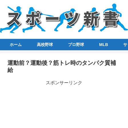
ホーム
高校野球
プロ野球
MLB
サ
運動前？運動後？筋トレ時のタンパク質補
給
スポンサーリンク