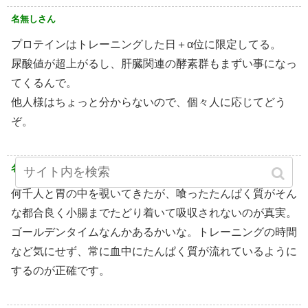
名無しさん
プロテインはトレーニングした日＋α位に限定してる。
尿酸値が超上がるし、肝臓関連の酵素群もまずい事になっ
てくるんで。
他人様はちょっと分からないので、個々人に応じてどう
ぞ。
名無しさん
何千人と胃の中を覗いてきたが、喰ったたんぱく質がそん
な都合良く小腸までたどり着いて吸収されないのが真実。
ゴールデンタイムなんかあるかいな。トレーニングの時間
など気にせず、常に血中にたんぱく質が流れているように
するのが正確です。