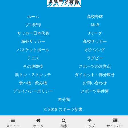
ホーム
高校野球
プロ野球
MLB
サッカー日本代表
Jリーグ
海外サッカー
高校サッカー
バスケットボール
ボクシング
テニス
ラグビー
その他競技
スポーツの注意点
筋トレ・ストレッチ
ダイエット・部分痩せ
食べ物・飲み物
お問い合わせ
プライバシーポリシー
スポーツ事件簿
未分類
© 2019 スポーツ新書.
メニュー
ホーム
検索
トップ
サイドバー