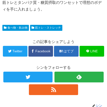
筋トレとタンパク質・糖質摂取のワンセットで理想のボデ
ィを手に入れましょう。
食べ物・飲み物
筋トレ・ストレッチ
この記事をシェアしよう
Twitter
Facebook
はてブ
LINE
シンをフォローする
シン