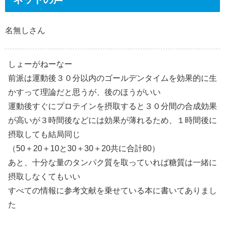
名無しさん
しょーがねーなー
前派は運動後３０分以内のゴールデンタイムを効果的に生
かすって理論だと思うが、後のほうがいい
運動後すぐにプロテインを摂取すると３０分間の合成効果
が高いが３時間後などには効果が薄れるため、１時間後に
摂取しても結局同じ
（50＋20＋10と30＋30＋20共に合計80）
あと、十分な量のタンパク質を取っていれば糖質は一緒に
摂取しなくてもいい
すべての情報に参考文献を乗せている本に書いてありまし
た