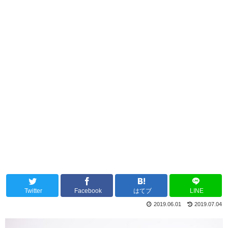
Twitter
Facebook
はてブ
LINE
2019.06.01
2019.07.04