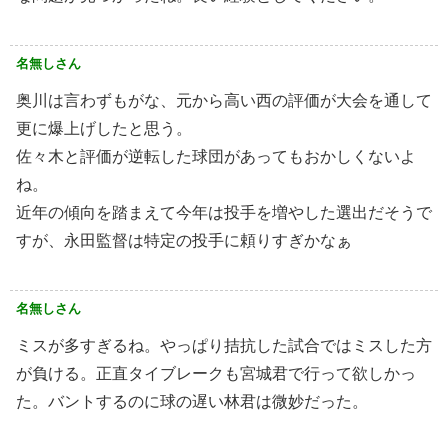
名無しさん
奥川は言わずもがな、元から高い西の評価が大会を通して
更に爆上げしたと思う。
佐々木と評価が逆転した球団があってもおかしくないよ
ね。
近年の傾向を踏まえて今年は投手を増やした選出だそうで
すが、永田監督は特定の投手に頼りすぎかなぁ
名無しさん
ミスが多すぎるね。やっぱり拮抗した試合ではミスした方
が負ける。正直タイブレークも宮城君で行って欲しかっ
た。バントするのに球の遅い林君は微妙だった。