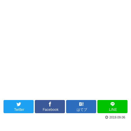
Twitter
Facebook
はてブ
LINE
2019.09.06