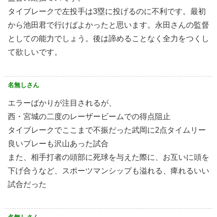
タイブレークで左投手は3塁に投げるのに不利です。最初
から池田君で行けばよかったと思います。永田さんの監督
としての能力でしょう。後は諦めることなく全力をつくし
て欲しいです。
名無しさん
エラーばかりが注目されるが、
西・宮城の二度のレーザービームでの得点阻止
タイブレークでここまで不振だった武岡に2点タイムリー
良いプレーも沢山あった試合
また、相手打者の頭部に死球を与えた際に、お互いに頭を
下げ合うなど、スポーツマンシップも溢れる、痺れるいい
試合だった