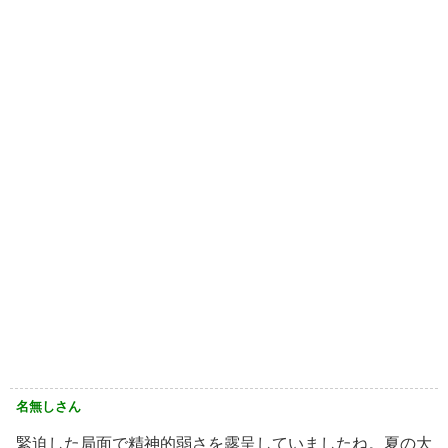
名無しさん
緊迫した局面で精神的弱さを露呈していましたね。夏の大