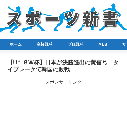
ホーム
高校野球
プロ野球
MLB
サ
【U１８W杯】日本が決勝進出に黄信号 タ
イブレークで韓国に敗戦
スポンサーリンク