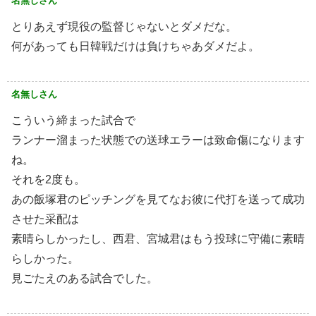
名無しさん
とりあえず現役の監督じゃないとダメだな。
何があっても日韓戦だけは負けちゃあダメだよ。
名無しさん
こういう締まった試合で
ランナー溜まった状態での送球エラーは致命傷になります
ね。
それを2度も。
あの飯塚君のピッチングを見てなお彼に代打を送って成功
させた采配は
素晴らしかったし、西君、宮城君はもう投球に守備に素晴
らしかった。
見ごたえのある試合でした。