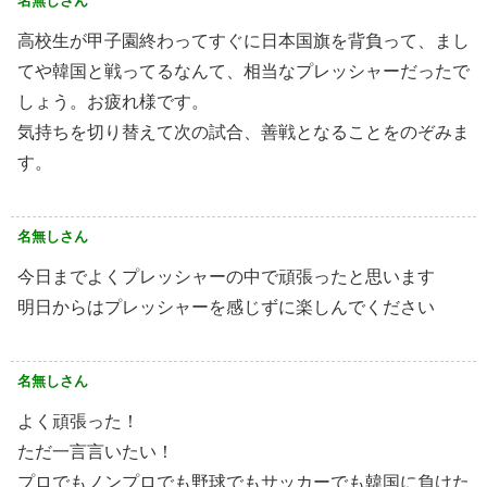
名無しさん
高校生が甲子園終わってすぐに日本国旗を背負って、まし
てや韓国と戦ってるなんて、相当なプレッシャーだったで
しょう。お疲れ様です。
気持ちを切り替えて次の試合、善戦となることをのぞみま
す。
名無しさん
今日までよくプレッシャーの中で頑張ったと思います
明日からはプレッシャーを感じずに楽しんでください
名無しさん
よく頑張った！
ただ一言言いたい！
プロでもノンプロでも野球でもサッカーでも韓国に負けた