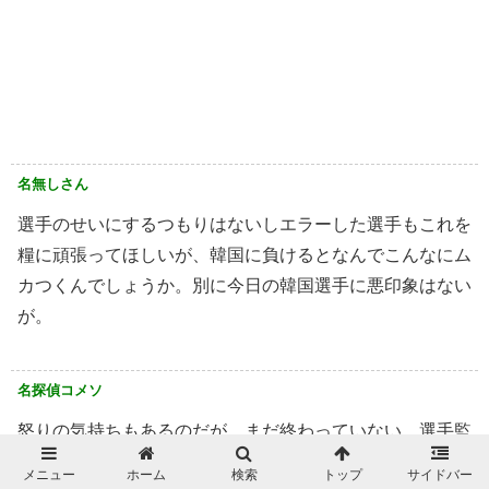
名無しさん
選手のせいにするつもりはないしエラーした選手もこれを
糧に頑張ってほしいが、韓国に負けるとなんでこんなにム
カつくんでしょうか。別に今日の韓国選手に悪印象はない
が。
名探偵コメソ
怒りの気持ちもあるのだが、まだ終わっていない。選手監
督はもちろん。我々も、一度落ち着こう。
メニュー
ホーム
検索
トップ
サイドバー