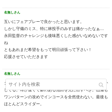
名無しさん
互いにフェアプレーで良かったと思います。
しかし守備のミス、特に林投手のみすは痛かったなぁ…
永田監督のチャレンジも後味悪くした感がいなめないです
ね
ともあれまだ希望をもって明日頑張って下さい！
応援させていただきます
名無しさん
タイブレークでバントにしやすい林を起用するってどうか
してる。球が速くて癖のある池田を先に出すべき。山瀬も
ワンパターンの攻めでインコースを全然使わない。最後も
ほとんどスライダー。