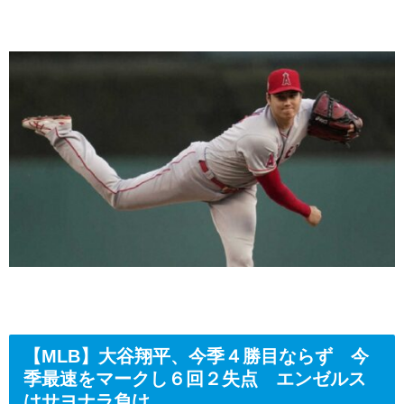
【MLB】大谷翔平、今季４勝目ならず 今
季最速をマークし６回２失点 エンゼルス
はサヨナラ負け