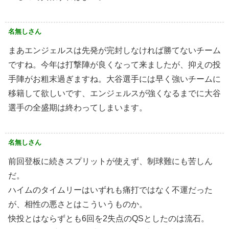
名無しさん
まあエンジェルスは先発が完封しなければ勝てないチーム
ですね。今年は打撃陣が良くなって来ましたが、抑えの投
手陣がお粗末過ぎますね。大谷選手には早く強いチームに
移籍して欲しいです、エンジェルスが強くなるまでに大谷
選手の全盛期は終わってしまいます。
名無しさん
前回登板に続きスプリットが使えず、制球難にも苦しん
だ。
ハイムのタイムリーはいずれも痛打ではなく不運だった
が、相性の悪さとはこういうものか。
快投とはならずとも6回を2失点のQSとしたのは流石。