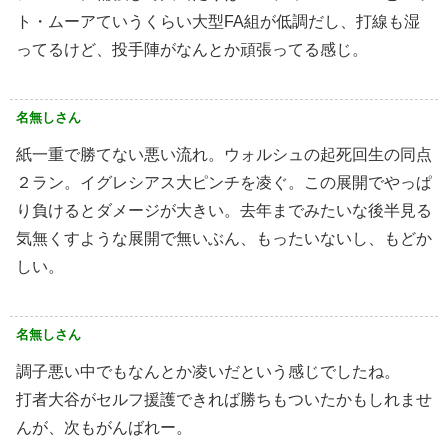
ト・ムーアていうくらい大型FA組が低調だし、打線も湿
ってるけど、投手陣がなんとか頑張ってる感じ。
名無しさん
紙一重で勝てない悪い流れ。ウォルシュの起死回生の同点
２ラン。イグレシアス大ピンチを凌ぐ。この展開でやっぱ
り負けるとダメージが大きい。去年までみたいな後半見る
気無くすような展開で無いぶん、もったいないし、もどか
しい。
名無しさん
調子悪い中でもなんとか凌いだという感じでしたね。
打者大谷がセルフ援護できれば勝ちもついたかもしれませ
んが、次もがんばれー。