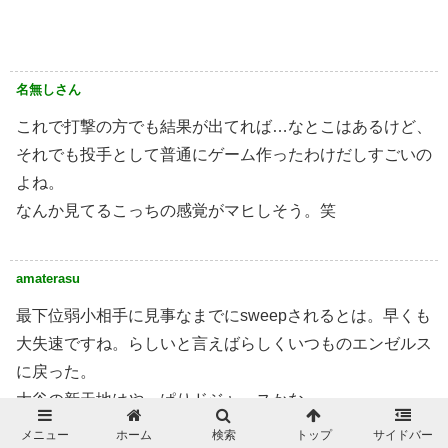
名無しさん
これで打撃の方でも結果が出てれば…なとこはあるけど、
それでも投手として普通にゲーム作ったわけだしすごいの
よね。
なんか見てるこっちの感覚がマヒしそう。笑
amaterasu
最下位弱小相手に見事なまでにsweepされるとは。早くも
大失速ですね。らしいと言えばらしくいつものエンゼルス
に戻った。
大谷の新天地はやっぱりドジャースかな。
メニュー
ホーム
検索
トップ
サイドバー