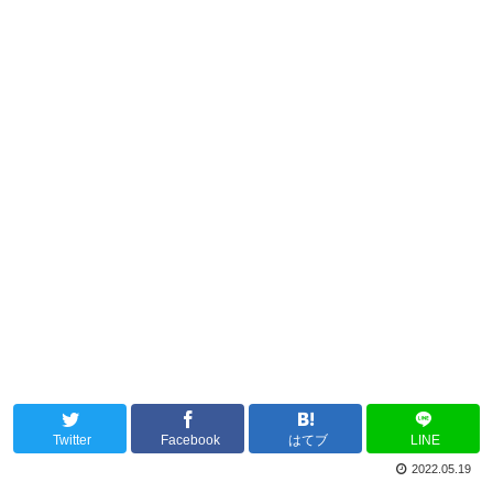
Twitter
Facebook
はてブ
LINE
2022.05.19