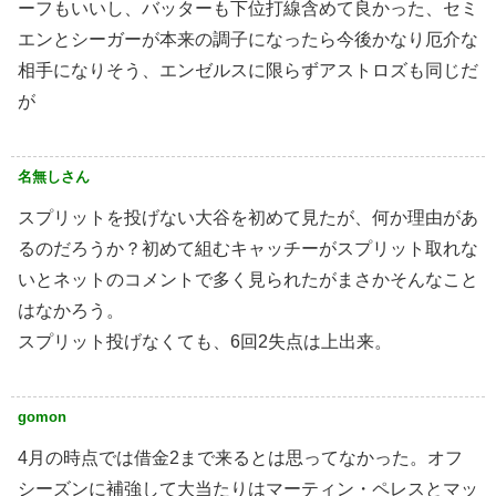
ーフもいいし、バッターも下位打線含めて良かった、セミ
エンとシーガーが本来の調子になったら今後かなり厄介な
相手になりそう、エンゼルスに限らずアストロズも同じだ
が
名無しさん
スプリットを投げない大谷を初めて見たが、何か理由があ
るのだろうか？初めて組むキャッチーがスプリット取れな
いとネットのコメントで多く見られたがまさかそんなこと
はなかろう。
スプリット投げなくても、6回2失点は上出来。
gomon
4月の時点では借金2まで来るとは思ってなかった。オフ
シーズンに補強して大当たりはマーティン・ペレスとマッ