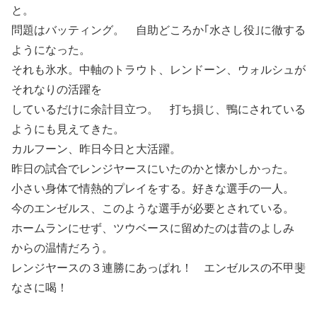
と。
問題はバッティング。 自助どころか｢水さし役｣に徹する
ようになった。
それも氷水。中軸のトラウト、レンドーン、ウォルシュが
それなりの活躍を
しているだけに余計目立つ。 打ち損じ、鴨にされている
ようにも見えてきた。
カルフーン、昨日今日と大活躍。
昨日の試合でレンジヤースにいたのかと懐かしかった。
小さい身体で情熱的プレイをする。好きな選手の一人。
今のエンゼルス、このような選手が必要とされている。
ホームランにせず、ツウベースに留めたのは昔のよしみ
からの温情だろう。
レンジヤースの３連勝にあっぱれ！ エンゼルスの不甲斐
なさに喝！