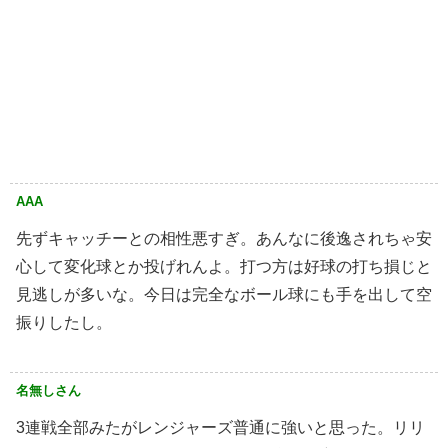
AAA
先ずキャッチーとの相性悪すぎ。あんなに後逸されちゃ安
心して変化球とか投げれんよ。打つ方は好球の打ち損じと
見逃しが多いな。今日は完全なボール球にも手を出して空
振りしたし。
名無しさん
3連戦全部みたがレンジャーズ普通に強いと思った。リリ