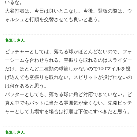
いるな。
大谷打者は、今日は良いとこなし。今後、登板の際は、ウ
ォルシュと打順を交替させても良いと思う。
名無しさん
ピッチャーとしては、落ちる球がほとんどないので、フォ
ーシームを合わせられる。空振りを取れるのはスライダー
だけ。ほとんど二種類の球筋しかないので100マイルを投
げ込んでも空振りを取れない。スピリットが投げれないの
は何かあると思う。
バッターとしても、落ちる球に殆ど対応できていない。ど
真ん中でもバットに当たる雰囲気が全くない。先発ピッチ
ャーとして出場する場合は打順は下位にすべきだと思う。
名無しさん