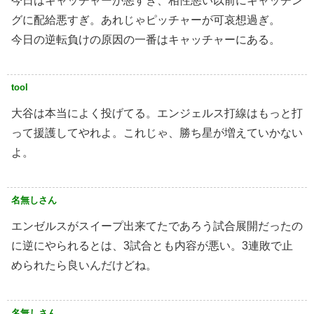
今日はキャッチャーが悪すぎ、相性悪い以前にキャッチン
グに配給悪すぎ。あれじゃピッチャーが可哀想過ぎ。
今日の逆転負けの原因の一番はキャッチャーにある。
tool
大谷は本当によく投げてる。エンジェルス打線はもっと打
って援護してやれよ。これじゃ、勝ち星が増えていかない
よ。
名無しさん
エンゼルスがスイープ出来てたであろう試合展開だったの
に逆にやられるとは、3試合とも内容が悪い。3連敗で止
められたら良いんだけどね。
名無しさん