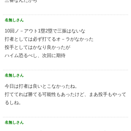
三番なんだから
名無しさん
10回ノ－アウト1塁2塁で三振はないな
打者としては必ず打てるオ－ラがなかった
投手としてはかなり良かったが
ハイム恐るべし、次回に期待
名無しさん
今日は打者は良いとこなかったね。
打ててれば勝てる可能性もあったけど、まあ投手もやって
るしね。
名無しさん