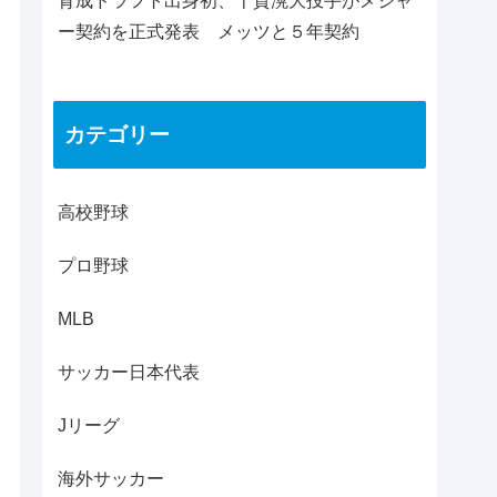
育成ドラフト出身初、千賀滉大投手がメジャ
ー契約を正式発表 メッツと５年契約
カテゴリー
高校野球
プロ野球
MLB
サッカー日本代表
Jリーグ
海外サッカー