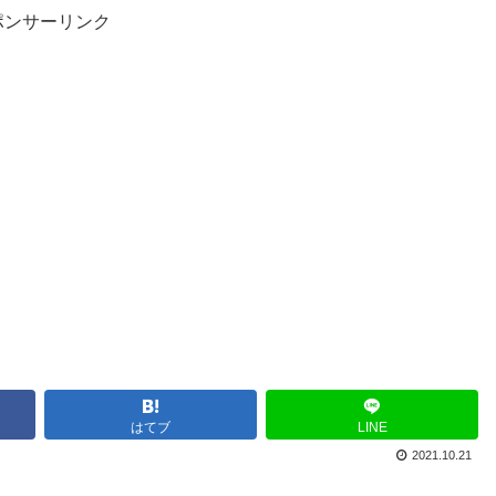
ポンサーリンク
はてブ
LINE
2021.10.21