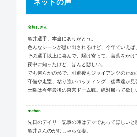
ネットの声
名無しさん
亀井選手、本当にありがとう。
色んなシーンが思い出されるけど、今年でいえば
その選手以上に喜んで、駆け寄って、言葉をかけ
夜中に知ったけど、ほんと悲しい。
でも何らかの形で、引退後もジャイアンツのため
守備や走塁、粘り強いバッティング、後輩達が見
土曜は今年最後の東京ドーム戦。絶対勝って欲し
rnchan
先日のデイリー記事の時はデマであってほしいと
亀井さんのがむしゃらな姿。