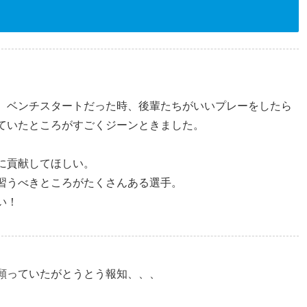
、ベンチスタートだった時、後輩たちがいいプレーをしたら
ていたところがすごくジーンときました。
に貢献してほしい。
習うべきところがたくさんある選手。
い！
願っていたがとうとう報知、、、