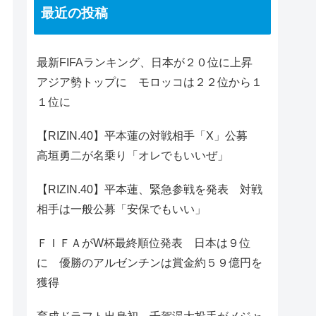
最近の投稿
最新FIFAランキング、日本が２０位に上昇
アジア勢トップに モロッコは２２位から１
１位に
【RIZIN.40】平本蓮の対戦相手「X」公募
高垣勇二が名乗り「オレでもいいぜ」
【RIZIN.40】平本蓮、緊急参戦を発表 対戦
相手は一般公募「安保でもいい」
ＦＩＦＡがW杯最終順位発表 日本は９位
に 優勝のアルゼンチンは賞金約５９億円を
獲得