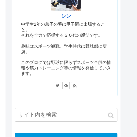
シン
中学生2年の息子の夢は甲子園に出場するこ
と。
それを全力で応援する３０代の親父です。
趣味はスポーツ観戦。学生時代は野球部に所
属。
このブログでは野球に限らずスポーツ全般の情
報や筋力トレーニング等の情報を発信していき
ます。