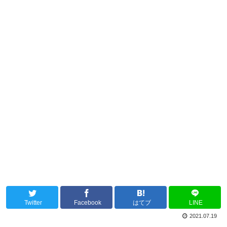
Twitter
Facebook
はてブ
LINE
2021.07.19