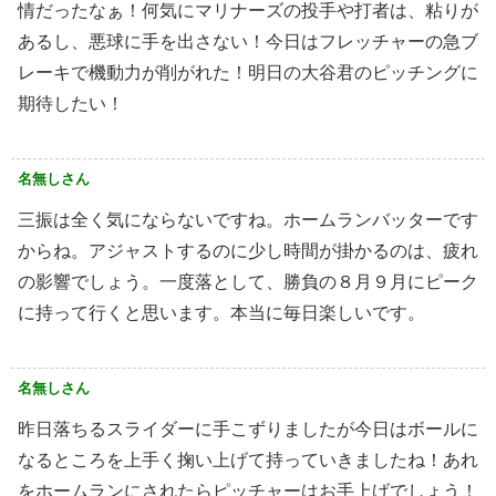
情だったなぁ！何気にマリナーズの投手や打者は、粘りが
あるし、悪球に手を出さない！今日はフレッチャーの急ブ
レーキで機動力が削がれた！明日の大谷君のピッチングに
期待したい！
名無しさん
三振は全く気にならないですね。ホームランバッターです
からね。アジャストするのに少し時間が掛かるのは、疲れ
の影響でしょう。一度落として、勝負の８月９月にピーク
に持って行くと思います。本当に毎日楽しいです。
名無しさん
昨日落ちるスライダーに手こずりましたが今日はボールに
なるところを上手く掬い上げて持っていきましたね！あれ
をホームランにされたらピッチャーはお手上げでしょう！