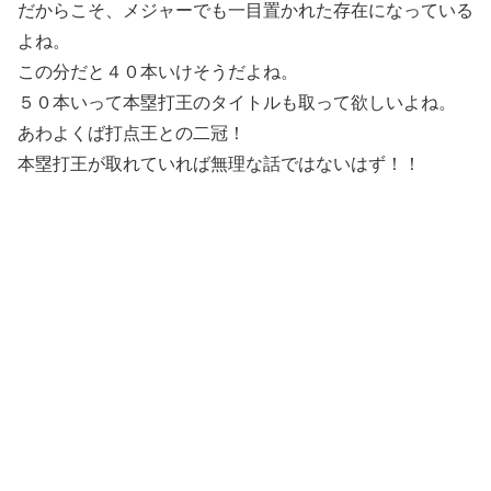
だからこそ、メジャーでも一目置かれた存在になっている
よね。
この分だと４０本いけそうだよね。
５０本いって本塁打王のタイトルも取って欲しいよね。
あわよくば打点王との二冠！
本塁打王が取れていれば無理な話ではないはず！！