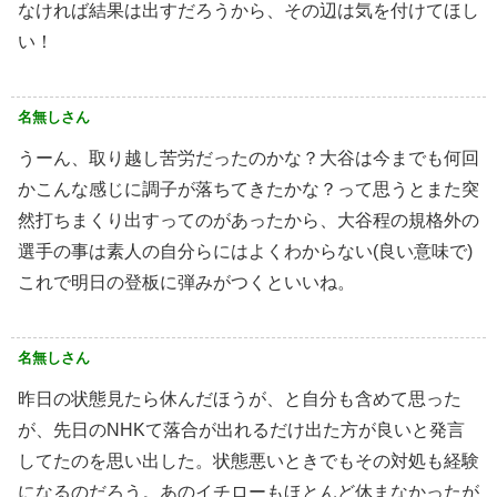
なければ結果は出すだろうから、その辺は気を付けてほし
い！
名無しさん
うーん、取り越し苦労だったのかな？大谷は今までも何回
かこんな感じに調子が落ちてきたかな？って思うとまた突
然打ちまくり出すってのがあったから、大谷程の規格外の
選手の事は素人の自分らにはよくわからない(良い意味で)
これで明日の登板に弾みがつくといいね。
名無しさん
昨日の状態見たら休んだほうが、と自分も含めて思った
が、先日のNHKて落合が出れるだけ出た方が良いと発言
してたのを思い出した。状態悪いときでもその対処も経験
になるのだろう。あのイチローもほとんど休まなかったが