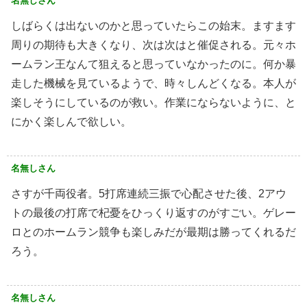
名無しさん
しばらくは出ないのかと思っていたらこの始末。ますます
周りの期待も大きくなり、次は次はと催促される。元々ホ
ームラン王なんて狙えると思っていなかったのに。何か暴
走した機械を見ているようで、時々しんどくなる。本人が
楽しそうにしているのが救い。作業にならないように、と
にかく楽しんで欲しい。
名無しさん
さすが千両役者。5打席連続三振で心配させた後、2アウ
トの最後の打席で杞憂をひっくり返すのがすごい。ゲレー
ロとのホームラン競争も楽しみだが最期は勝ってくれるだ
ろう。
名無しさん