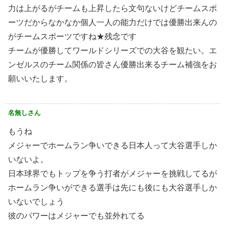
力は上がるがチームも上昇したら文句ないけどチームスポ
ーツだからなかなか個人一人の能力だけでは優勝出来んの
がチームスポーツですね★残念です
チームが優勝してワールドシリーズでの大谷を観たい。エ
ンゼルスのチーム関係の皆さん優勝出来るチーム補強をお
願いいたします。
名無しさん
もうね
メジャーでホームラン争いできる日本人って大谷選手しか
いないよ。
日本球界でもトップを争う打者がメジャーを挑戦してるが
ホームラン争いができる選手は先にも後にも大谷選手しか
いないでしょう
彼のパワーはメジャーでも並外れてる