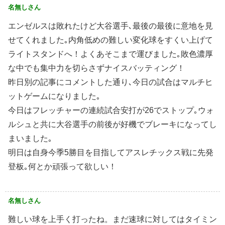
名無しさん
エンゼルスは敗れたけど大谷選手､最後の最後に意地を見
せてくれました｡内角低めの難しい変化球をすくい上げて
ライトスタンドへ！よくあそこまで運びました｡敗色濃厚
な中でも集中力を切らさずナイスバッティング！
昨日別の記事にコメントした通り､今日の試合はマルチヒ
ットゲームになりました｡
今日はフレッチャーの連続試合安打が26でストップ｡ウォ
ルシュと共に大谷選手の前後が好機でブレーキになってし
まいました｡
明日は自身今季5勝目を目指してアスレチックス戦に先発
登板｡何とか頑張って欲しい！
名無しさん
難しい球を上手く打ったね。まだ速球に対してはタイミン