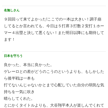
名無しさん
９回回って来てよかった!ここでの一本は大きい！調子崩
してるとか言われても、今日は５打席３打数２安打１ホー
マー４出塁と決して悪くない！また明日以降にも期待して
ます！
日本を守ろう
良かった、本当に良かった。
ゲレーロとの差がどうのこうのというよりも、もしかした
ら後半戦は一本も
打てないんじゃないかとまで心配していた自分の弱気な気
持ちを一気に吹き
晴らしてくれた。
とにかくタイトルよりも、大谷翔平本人が楽しんでくれて