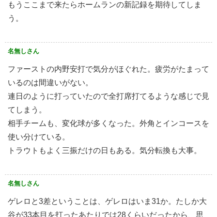
もうここまで来たらホームランの新記録を期待してしま
う。
名無しさん
ファーストの内野安打で気分がほぐれた。疲労がたまって
いるのは間違いがない。
連日のように打っていたので全打席打てるような感じで見
てしまう。
相手チームも、変化球が多くなった。外角とインコースを
使い分けている。
トラウトもよく三振だけの日もある。気分転換も大事。
名無しさん
ゲレロと3差ということは、ゲレロはいま31か。たしか大
谷が33本目を打ったあたりでは28くらいだったから、思