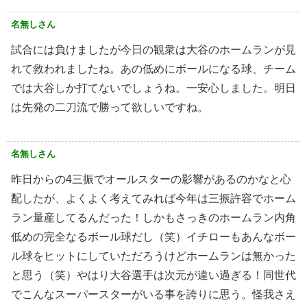
名無しさん
試合には負けましたが今日の観衆は大谷のホームランが見
れて救われましたね。あの低めにボールになる球、チーム
では大谷しか打てないでしょうね。一安心しました。明日
は先発の二刀流で勝って欲しいですね。
名無しさん
昨日からの4三振でオールスターの影響があるのかなと心
配したが、よくよく考えてみれば今年は三振許容でホーム
ラン量産してるんだった！しかもさっきのホームラン内角
低めの完全なるボール球だし（笑）イチローもあんなボー
ル球をヒットにしていただろうけどホームランは無かった
と思う（笑）やはり大谷選手は次元が違い過ぎる！同世代
でこんなスーパースターがいる事を誇りに思う。怪我さえ