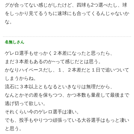
グが合ってない感じがしたけど、四球も2つ選べたし、球
をしっかり見てるうちに速球にも合ってくるんじゃないか
な。
名無しさん
ゲレロ選手もせっかく２本差になったと思ったら、
まだ３本差もあるのか~って感じだとは思う。
かなりハイペースだし、１、２本差だと１日で追いついて
しまうからね。
流石に３本以上ともなるといきなりは無理だから、
なんとかその差を保ちつつ、かつ本数も量産して最後まで
逃げ切って欲しい。
それくらい今のゲレロ選手は凄い。
でも、投手もやりつつ頑張っている大谷選手はもっと凄い
と思う。