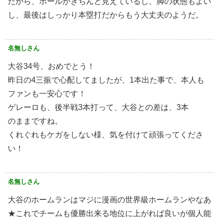
だから、ボールがきちんと見えているし、脚の状態もよい
し、最後はしっかり本塁打だからもう大丈夫のようだ。
名無しさん
大谷34号、おめでとう！
昨日の4三振で心配してましたが、1本出た事で、本人も
ファンも一安心です！
ゲレーロも、後半戦3本打って、大谷との差は、3本
のままですね。
くれぐれもケガをしない様、気を付けて頑張ってくださ
い！
名無しさん
大谷のホームランはマジに漫画の世界級ホームランやなあ
★これでチームも優勝出来る地位に上がれば良いが個人能