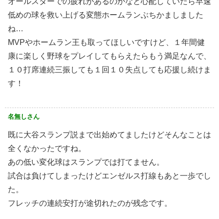
オールスターでの疲れがあるのかなと心配していたら早速
低めの球を救い上げる変態ホームランぶちかましました
ね…
MVPやホームラン王も取ってほしいですけど、１年間健
康に楽しく野球をプレイしてもらえたらもう満足なんで、
１０打席連続三振しても１回１０失点しても応援し続けま
す！
名無しさん
既に大谷スランプ説まで出始めてましたけどそんなことは
全くなかったですね。
あの低い変化球はスランプでは打てません。
試合は負けてしまったけどエンゼルス打線もあと一歩でし
た。
フレッチの連続安打が途切れたのが残念です。