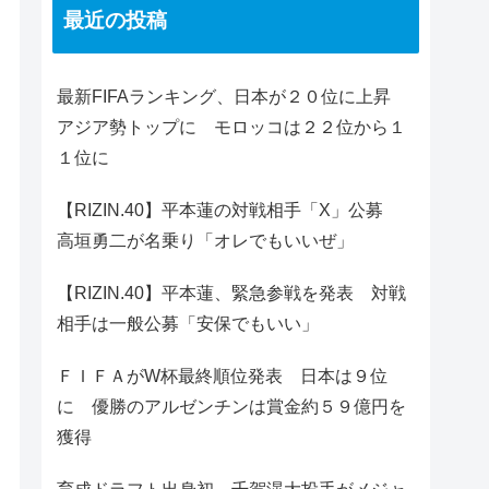
最近の投稿
最新FIFAランキング、日本が２０位に上昇
アジア勢トップに モロッコは２２位から１
１位に
【RIZIN.40】平本蓮の対戦相手「X」公募
高垣勇二が名乗り「オレでもいいぜ」
【RIZIN.40】平本蓮、緊急参戦を発表 対戦
相手は一般公募「安保でもいい」
ＦＩＦＡがW杯最終順位発表 日本は９位
に 優勝のアルゼンチンは賞金約５９億円を
獲得