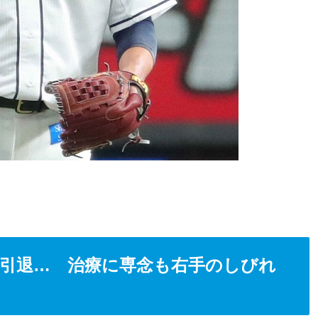
役引退… 治療に専念も右手のしびれ