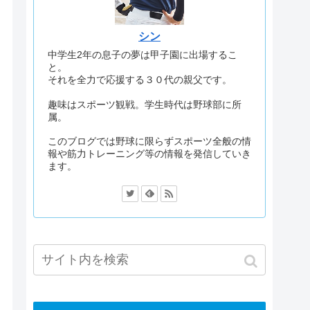
シン
中学生2年の息子の夢は甲子園に出場するこ
と。
それを全力で応援する３０代の親父です。
趣味はスポーツ観戦。学生時代は野球部に所
属。
このブログでは野球に限らずスポーツ全般の情
報や筋力トレーニング等の情報を発信していき
ます。