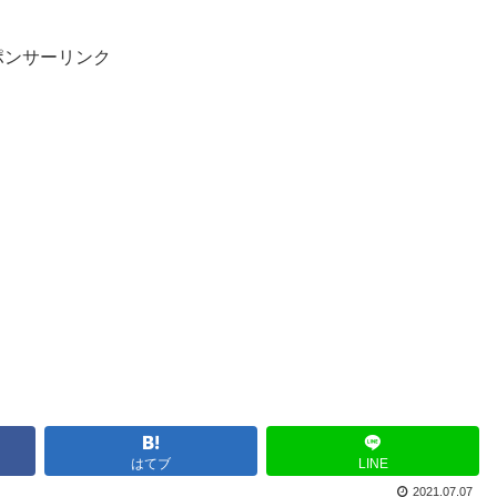
勝
ポンサーリンク
はてブ
LINE
2021.07.07