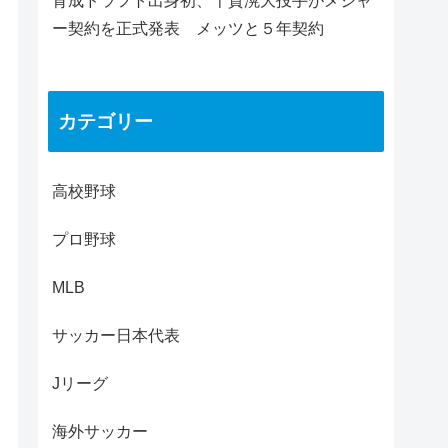
育成ドラフト出身初、千賀滉大投手がメジャ
ー契約を正式発表 メッツと５年契約
カテゴリー
高校野球
プロ野球
MLB
サッカー日本代表
Jリーグ
海外サッカー