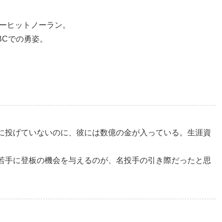
ノーヒットノーラン。
BCでの勇姿。
に投げていないのに、彼には数億の金が入っている。生涯資
若手に登板の機会を与えるのが、名投手の引き際だったと思