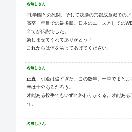
名無しさん
PL学園との死闘、そして決勝の京都成章戦での
高卒一年目での最多勝。日本のエースとしてのW
全てが伝説でした。
楽しませてくれてありがとう！
これからは体を労ってあげてください。
名無しさん
正直、引退は遅すぎた。この数年、一軍でまとま
産は十分あるだろう。
才能ある投手でもいずれ終わりがくる。才能ある
う。
名無しさん