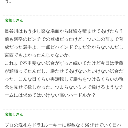
う。
名無しさん
長谷川はもう少し楽な場面から経験を積ませてあげたら？
前も満塁のピンチでの登板だったけど、ついこの前まで育
成だった選手よ。一点ビハインドでまだ分からないんだし
宮西でもよかったんじゃないか。
これまで不甲斐ない試合がずっと続いてたけど今日は伊藤
が頑張ってたんだし、勝たせてあげないといけない試合だ
った。こんな日くらい再逆転して勝ちをつけるくらいの執
念を見せて欲しかった。つまらないミスで負けるようなチ
ームには求めてはいけない高いハードルか？
名無しさん
プロの洗礼をドラ1ルーキーに容赦なく浴びせていく日ハ