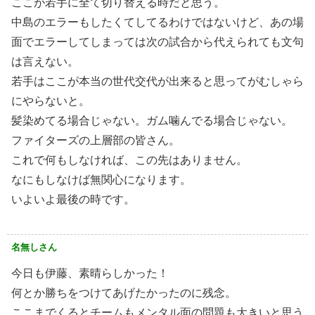
ここが若手に全て切り替える時だと思う。
中島のエラーもしたくてしてるわけではないけど、あの場
面でエラーしてしまっては次の試合から代えられても文句
は言えない。
若手はここが本当の世代交代が出来ると思ってがむしゃら
にやらないと。
髪染めてる場合じゃない。ガム噛んでる場合じゃない。
ファイターズの上層部の皆さん。
これで何もしなければ、この先はありません。
なにもしなけば無関心になります。
いよいよ最後の時です。
名無しさん
今日も伊藤、素晴らしかった！
何とか勝ちをつけてあげたかったのに残念。
ここまでくるとチームもメンタル面の問題も大きいと思う