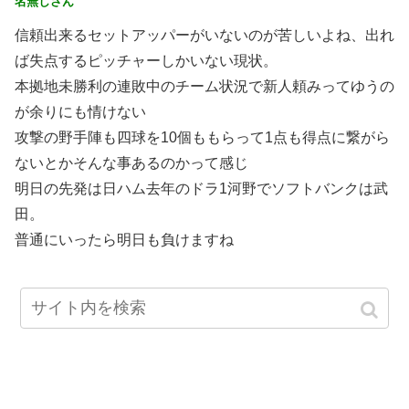
名無しさん
信頼出来るセットアッパーがいないのが苦しいよね、出れ
ば失点するピッチャーしかいない現状。
本拠地未勝利の連敗中のチーム状況で新人頼みってゆうの
が余りにも情けない
攻撃の野手陣も四球を10個ももらって1点も得点に繋がら
ないとかそんな事あるのかって感じ
明日の先発は日ハム去年のドラ1河野でソフトバンクは武
田。
普通にいったら明日も負けますね