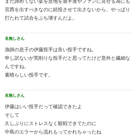
まだ諦めてない姿を意地を選手達やファンに見せる為にも
宮西を出すべきなのに続投させて出さないから、やっぱり
打たれて試合をぶち壊すんだよ。
名無しさん
漁師の息子の伊藤投手は良い投手ですね。
申し訳ないが荒削りな投手だと思ってたけど意外と繊細な
んですね。
素晴らしい投手です。
名無しさん
伊藤はいい投手だって確認できたよ
そして
久しぶりにストレスなく観戦できてたのに
中島のエラーから流れもってかれちゃったね