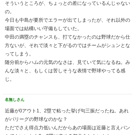
そういうところが、ちょっとの差になっているんじゃない
の。
今日も中島が要所でエラーが出てしまったが、それ以外の
場面では結構いい守備もしていた。
中田の満塁のチャンスも、打てなかったのは野球だから仕
方ないが、それで淡々と下がるのではチームがシュンとな
ってしまう。
随分前からハムの元気のなさは、見ていて気になるね。み
んな淡々と、もしくは苦しそうな表情で野球やってる感
じ。
名無しさん
近藤が0アウト1、2塁で粘った挙げ句三振だったね。あれ
がパリーグの野球なのかな？
ただでさえ得点力低いんだからあの場面は近藤と言えバン