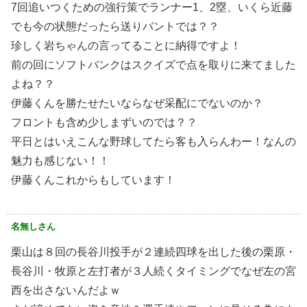
7回追いつくための強行策でランナー1、2塁、いくら近藤
でも今の状態だったら送りバントでは？？
珍しく岩ちゃんの言ってることに納得ですよ！
前の回にソフトバンクはスクイズで点を取りに来てました
よね？？
伊藤くんを勝たせたいならなぜ采配にでないのか？
フロントも含め少しまずいのでは？？
平日とはいえこんな野球してたら客も入らんわー！なんの
魅力も感じない！！
伊藤くんこれからもしています！
名無しさん
栗山は８回の長谷川投手が２連続四球を出した後の栗原・
長谷川・牧原と左打者が３人続くタイミングでなぜ左の宮
西を出さないんだよｗ