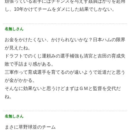
頑張っている若手にはチャンスを与えず贔屓ばかりを起用
し、10年かけてチームをダメにした結果でしかない。
名無しさん
お金をかけたくない、かけられないかな？日本ハムの限界
が見えたね。
ドラフトでのくじ運頼みの選手補強も清宮と吉田の育成失
敗で手詰まり感がある。
三軍作って育成選手を育てるのが遠いようで近道だと思う
が金がかかる。
そんなに効果ないと思うけどまずはＧＭと監督を交代だ
ね。
名無しさん
まさに草野球並のチーム