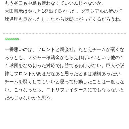
もう谷口も中島も使わなくていいんじゃないか。
大田泰示はやっと1発出て良かった。グラシアルの所の打
球処理も良かったしこれから状態上がってくるだろうね。
aaaaaaa
一番悪いのは、フロントと親会社。たとえチームが弱くな
ろうとも、メジャー移籍金がもらえればいいという他の１
１球団をなめ切った対応では勝てるわけがない。巨人や阪
神もフロントがあほだなあと思ったときは結構あったが、
チームを弱くしてもいいと思って行動したことは一度もな
い。こうなったら、ニトリファイターズにでもならないと
だめじゃないかと思う。