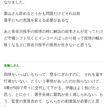
なりました。
栗山さん辞めるどうかも問題だけどそれ以前
選手たちの意識を変える必要があるな
あと長谷川投手の投球の時に解説の岩本さんが言ってたけ
ど守備シフト引くとインコースばっかり狙って投球の幅が
狭くなる上に長谷川投手の長所が生きないと思うな
名無しさん
四球をいっぱいもらって、塁をにぎわすのに、それを返す
打者がいない。どういう事情があったのか知らないけど、
4番が5回で早々に交代して下がる。伊藤はよく投げたと
思う。とにかく、選手全体に覇気が全く感じられない。も
う、監督の更迭含めて、なんらかの刺激策が必要だと思