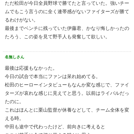
ただ松田が今日全員野球で勝てたと言っていた。強いチー
ムでもこう言うのに全く連帯感がないファイターズが勝て
るわけがない。
最後までベンチに残っていた伊藤君、かなり悔しかったの
たろう、この姿を見て野手人も発奮して欲しい。
名無しさん
最後は応援もなかった。
今日の試合で本当にファンは呆れ始めてる。
松田のヒーローインタビューもなんか変な感じで、ファイ
ターズが哀れな感じに見えてと思う。以前はライバルだっ
たのに。
これはほんとに栗山監督が休養などして、チーム全体を変
える時。
中田も途中で代わったけど、前向きに考えると