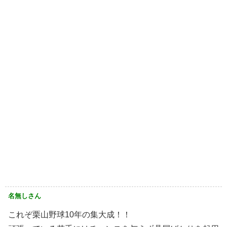
名無しさん
これぞ栗山野球10年の集大成！！