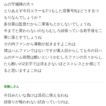
ムの守備陣の方々
とりあえず今日エラーを2つもした背番号9はどうするつ
もりなんでしょうか？
多分栗山監督だから二軍落ちとかしないでしょうね
今までと変わらないのならむしろ頑張っている若手達を二
軍に落とすでしょうね
その内ファンから暴動が起きますよこれは
僕はハムファンではないですが素人目からしても今の日ハ
ムのチーム状態は酷いというかむしろファンの方々からし
たら酷いの2文字では済まさないほどストレスとか感じて
ると思いますよこれは
名無しさん
今日みたいな負けは流石に堪えるわね
頑張りが報われない試合っていうのは。