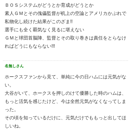
ＢＯＳシステムがどうとか育成がどうとか
素人ＧＭとその傀儡監督が机上の空論とアメリカかぶれで
私物化し続けた結果がこのざま!!
選手にも全く覇気なく見るに堪えない
ＧＭと球団首脳陣、監督とその取り巻きは責任をとらなけ
ればどうにもならない!!!
名無しさん
ホークスファンから見て、単純に今の日ハムには元気がな
い。
大谷がいて、ホークスを押しのけて優勝した時のハムは、
もっと活気を感じたけど、今は全然元気がなくなってしま
った。
その頃を知っているだけに、元気だけでももっと出してほ
しいね。