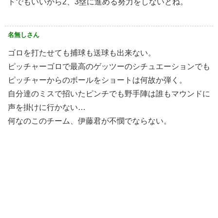
トでもいいから2、3塁に進める努力をしないとね。
名無しさん
ゴロを打たせても捕球も送球も出来ない。
ピッチャーゴロで最高のゲッツーのシチュエーションでも
ピッチャーからのボールをショートは何故か弾く。
自分達のミスで招いたピンチでも野手陣は誰もマウンドに
声を掛けに行かない…
何なのこのチーム、伊藤君が不憫でならない。