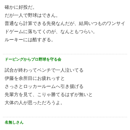
確かに好投だ。
だが一人で野球はできん。
普通なら計算できる先発なんだが、結局いつものワンサイ
ドゲームに落ちてくのが、なんともつらい。
ルーキーには酷すぎる。
ドーピングからプロ野球を守る会
試合が終わってベンチで一人泣いてる
伊藤を余所目にお疲れっすと
さっさとロッカールームへ引き揚げる
先輩方を見て、こりゃ勝てるはずが無いと
大体の人が思っただろうよ。
名無しさん