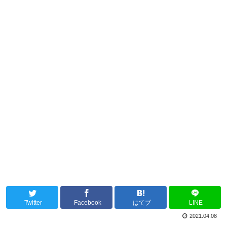
Twitter
Facebook
はてブ
LINE
2021.04.08