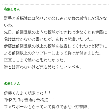
名無しさん
野手と首脳陣には怒りとか悲しみとか負の感情しか湧かな
いわ。
先日、前回登板のような投球ができれば少なくとも伊藤に
負けは付かないと書いたが、あれは間違いだった。
伊藤は前回登板の以上の投球を披露してくれたけど野手に
よる前回以上のクソプレーによって負けが付きました。
正直ここまで酷いと思わなかった。
誰とは言わないけど顔も見たくないレベル。
名無しさん
伊藤くんよく頑張った！！
7回3失点は普通は合格点！！
フォワボールもらっていて得点できない打撃陣、