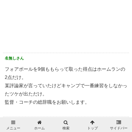
名無しさん
フォアボールを9個ももらって取った得点はホームランの
2点だけ。
某評論家が言っていたけどキャンプで一番練習をしなかっ
たツケが出ただけ。
監督・コーチの総辞職をお願いします。
名無しさん
メニュー
ホーム
検索
トップ
サイドバー