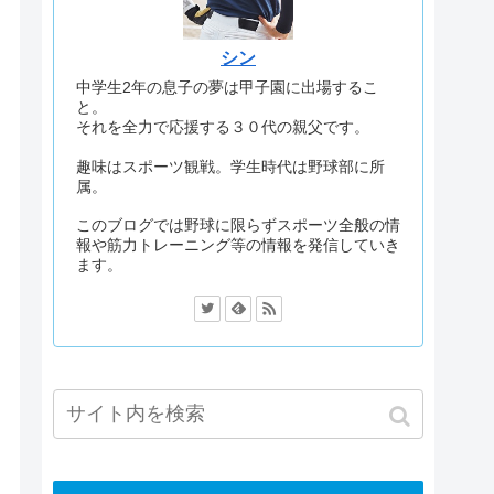
シン
中学生2年の息子の夢は甲子園に出場するこ
と。
それを全力で応援する３０代の親父です。
趣味はスポーツ観戦。学生時代は野球部に所
属。
このブログでは野球に限らずスポーツ全般の情
報や筋力トレーニング等の情報を発信していき
ます。