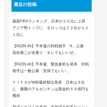
最近の投稿
最新FIFAランキング、日本が２０位に上昇
アジア勢トップに モロッコは２２位から１
１位に
【RIZIN.40】平本蓮の対戦相手「X」公募
高垣勇二が名乗り「オレでもいいぜ」
【RIZIN.40】平本蓮、緊急参戦を発表 対戦
相手は一般公募「安保でもいい」
ＦＩＦＡがW杯最終順位発表 日本は９位
に 優勝のアルゼンチンは賞金約５９億円を
獲得