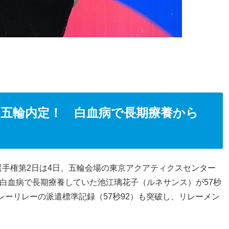
＆五輪内定！ 白血病で長期療養から
手権第2日は4日、五輪会場の東京アクアティクスセンター
、白血病で長期療養していた池江璃花子（ルネサンス）が57秒
ドレーリレーの派遣標準記録（57秒92）も突破し、リレーメン