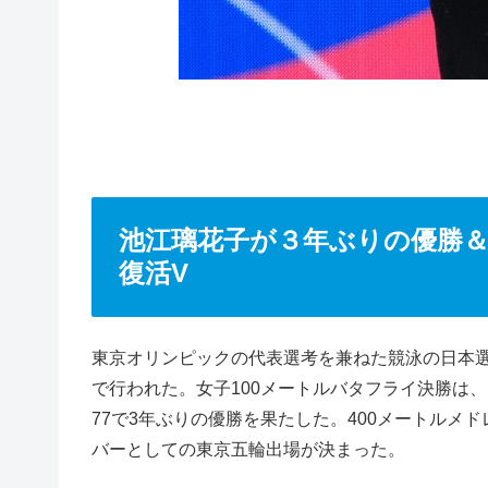
池江璃花子が３年ぶりの優勝
復活V
東京オリンピックの代表選考を兼ねた競泳の日本選
で行われた。女子100メートルバタフライ決勝は
77で3年ぶりの優勝を果たした。400メートルメ
バーとしての東京五輪出場が決まった。