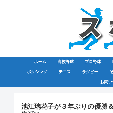
ホーム
高校野球
プロ野球
ボクシング
テニス
ラグビー
お問い
池江璃花子が３年ぶりの優勝