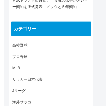
育成ドラフト出身初、千賀滉大投手がメジャ
ー契約を正式発表 メッツと５年契約
カテゴリー
高校野球
プロ野球
MLB
サッカー日本代表
Jリーグ
海外サッカー