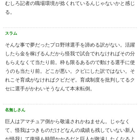
むしろ記者の職場環境が捻くれているんじゃないかと感じ
る。
スラム
そんな事で夢だったプロ野球選手を諦める訳がない。活躍
したら金を稼げるんだから怪我で試合でれなければその分
もらえなくて当たり前。枠も限るあるので動ける選手に使
うのも当たり前。どこが悪い。クビにした訳ではない。そ
れこそ育成がなければクビだぞ。育成制度を批判してるク
セに選手がかわいそうなんて本末転倒。
名無しさん
巨人はアマチュア側から敬遠されかねません。じゃなく
て、怪我はつきものだけどなんの成績も残していない新人
が怪我して復帰も時間かかるだと巨人が敬遠したくなるよ