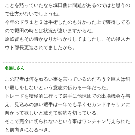
ことを黙っていたなら堀田側に問題があるのではと思うの
で仕方がないでしょうね。
今年のドラ１と２は手術したのも分かった上で獲得してる
ので堀田の時とは状況が違いますからね。
原監督もその時かなりがっかりしてましたし、その後スカ
ウト部長更迭されてましたから。
名無しさん
この記者は何をぬるい事を言っているのだろう？巨人は飼
い殺しをしないという意志の伝わる一年だった。
トレードを積極的に行って選手に他球団での出場機会を与
え、見込みの無い選手は一年でも早くセカンドキャリアに
向かって欲しいと敢えて契約を切っている。
そこで完全に切られないという事はワンチャン与えられた
と前向きになるべき。