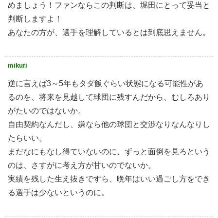
めましょう！ファンならこの判断は、堀田にとって妥当と
判断しますよ！
あなたの方が、選手を理解しているとは到底思えません。
mikuri
逆に言えば3～5年もタダ飯ぐらい状態になる可能性があ
るのを、将来を見越して球団に残すんだから、むしろあり
がたいのではないか。
自由契約なんだし、嫌なら他の球団と交渉なりなんなりし
たらいい。
まだなにもなし得ていないのに、ずっと面倒を見ろという
のは、さすがに考え方が甘いのでないか。
実績を残した生え抜きですら、晩年はいい過ごし方をでき
る選手は少ないというのに。