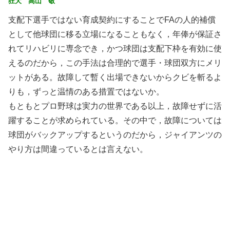
狂犬 高山 敬
支配下選手ではない育成契約にすることでFAの人的補償
として他球団に移る立場になることもなく，年俸が保証さ
れてリハビリに専念でき，かつ球団は支配下枠を有効に使
えるのだから，この手法は合理的で選手・球団双方にメリ
ットがある。故障して暫く出場できないからクビを斬るよ
りも，ずっと温情のある措置ではないか。
もともとプロ野球は実力の世界である以上，故障せずに活
躍することが求められている。その中で，故障については
球団がバックアップするというのだから，ジャイアンツの
やり方は間違っているとは言えない。