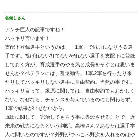
名無しさん
アンチ巨人の記事ですね！
ハッキリ言います！
支配下登録選手というのは、「1軍」で戦力になりうる選
手です。投げれない打てない守れない選手を支配下に登録
しておく方が、育成選手のやる気と成長をそぐとは思いま
せんか？ベテランには、引退勧告。1軍.2軍を行ったり来
たりしてハッキリしない選手に自由契約。当然の事です。
ハッキリ言って、鍬原に関しては、自由契約でもおかしく
ない。なぜなら、チャンスを与えているのにも関わらず、
1軍で結果が出せないから。
堀田に関して、完治してもらう事に専念させることで、近
未来の戦力になるという判断。高橋さん？あなたは選手本
人に聞いたのですか？外野がつべこべ野次を入れるのはや