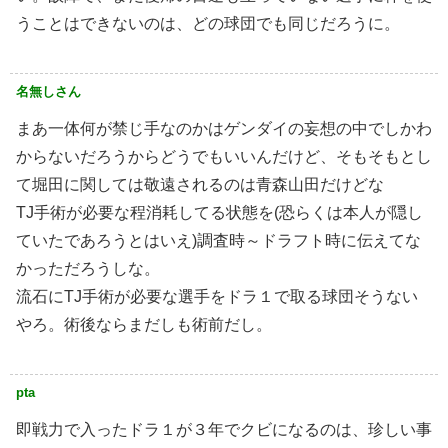
うことはできないのは、どの球団でも同じだろうに。
名無しさん
まあ一体何が禁じ手なのかはゲンダイの妄想の中でしかわ
からないだろうからどうでもいいんだけど、そもそもとし
て堀田に関しては敬遠されるのは青森山田だけどな
TJ手術が必要な程消耗してる状態を(恐らくは本人が隠し
ていたであろうとはいえ)調査時～ドラフト時に伝えてな
かっただろうしな。
流石にTJ手術が必要な選手をドラ１で取る球団そうない
やろ。術後ならまだしも術前だし。
pta
即戦力で入ったドラ１が３年でクビになるのは、珍しい事