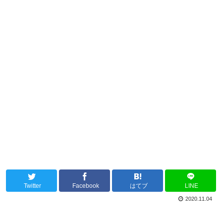
Twitter
Facebook
はてブ
LINE
2020.11.04