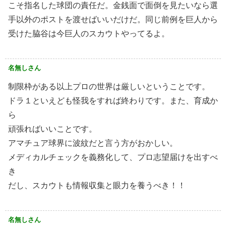
こそ指名した球団の責任だ。金銭面で面倒を見たいなら選
手以外のポストを渡せばいいだけだ。同じ前例を巨人から
受けた脇谷は今巨人のスカウトやってるよ。
名無しさん
制限枠がある以上プロの世界は厳しいということです。
ドラ１といえども怪我をすれば終わりです。また、育成か
ら
頑張ればいいことです。
アマチュア球界に波紋だと言う方がおかしい。
メディカルチェックを義務化して、プロ志望届けを出すべ
き
だし、スカウトも情報収集と眼力を養うべき！！
名無しさん