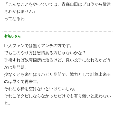
「こんなことをやっていては、青森山田はプロ側から敬遠
されかねません」
ってなるわ
名無しさん
巨人ファンでは無くアンチの方です。
でもこのやり方は恩情ある方じゃないかな？
手術すれば故障箇所は治るけど、良い投手になれるかどう
かは別問題。
少なくとも来年はリハビリ期間で、戦力として計算出来る
のは早くて再来年。
それなら枠を空けないといけないしね。
それこそクビにならなかっただけでも有り難いと思わない
と。