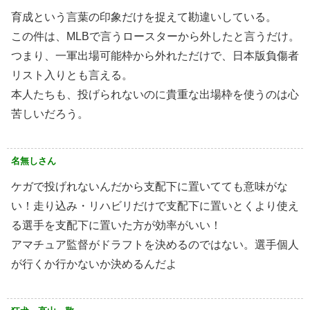
育成という言葉の印象だけを捉えて勘違いしている。
この件は、MLBで言うロースターから外したと言うだけ。
つまり、一軍出場可能枠から外れただけで、日本版負傷者
リスト入りとも言える。
本人たちも、投げられないのに貴重な出場枠を使うのは心
苦しいだろう。
名無しさん
ケガで投げれないんだから支配下に置いてても意味がな
い！走り込み・リハビリだけで支配下に置いとくより使え
る選手を支配下に置いた方が効率がいい！
アマチュア監督がドラフトを決めるのではない。選手個人
が行くか行かないか決めるんだよ