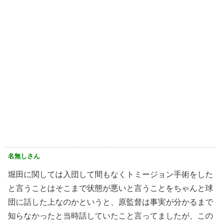
名無しさん
堀田に関しては入団して間もなくトミージョン手術をした
と言うことはそこまで状態が悪いと言うことをちゃんと球
団に話した上なのかというと、原監督は事実が分かるまで
知らなかったと当時話していたこと言ってましたが、この