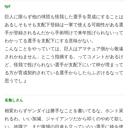
tgd
巨人に限らず他の球団も怪我した選手を育成にすることは
あるしそもそも支配下登録は一軍で使える可能性がある選
手が登録されるんだから手術明けで来年投げられないって
わかってる選手を支配下にする意味がない。
こんなことをやっていては、巨人はアマチュア側から敬遠
されかねません」とこう指摘する。ってコメントがあるけ
ど、怪我で投げられない選手が支配下にいて枠が埋まって
る方が育成契約されている選手からしたらふざけるなって
思うでしょ
名無しさん
相変わらずゲンダイは勝手なことを書いてるな。ホント呆
れるわ。いい加減、ジャイアンツだから叩くのやめて欲し
い。故障で、まだ復帰の目途も立っていない選手に枠を使