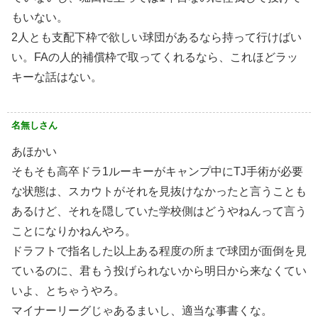
もいない。
2人とも支配下枠で欲しい球団があるなら持って行けばい
い。FAの人的補償枠で取ってくれるなら、これほどラッ
キーな話はない。
名無しさん
あほかい
そもそも高卒ドラ1ルーキーがキャンプ中にTJ手術が必要
な状態は、スカウトがそれを見抜けなかったと言うことも
あるけど、それを隠していた学校側はどうやねんって言う
ことになりかねんやろ。
ドラフトで指名した以上ある程度の所まで球団が面倒を見
ているのに、君もう投げられないから明日から来なくてい
いよ、とちゃうやろ。
マイナーリーグじゃあるまいし、適当な事書くな。