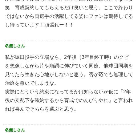
笑 育成契約してもらえるだけ良いと思う。ここで終わり
ではないから両選手の活躍してる姿にファンは期待してる
し待っています！頑張れー！！
名無しさん
私が堀田投手の立場なら、2年後（3年目終了時）のクビ
を想像しながら片や順調に伸びていく同僚、他球団同期を
見てたら生きた心地がしないと思う。否が応でも無理して
治療を急いでしまうな。
実際にどういう約束になってるかは知らないが仮に「2年
後の支配下を確約するから育成でのんびりやれ」と言われ
れば喜んでそちらを選ぶと思う。
名無しさん