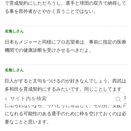
で育成契約にしただろうし、選手と球団の双方で納得して
る事を部外者がとやかく言うことではない。
名無しさん
日本もメジャーと同様にプロ志望者は、事前に指定の医療
機関での健康診断を受けさせるべきだよ。
名無しさん
巨人がすると文句をつけるのが好きなんでしょう。西武は
多和田を育成契約にするみたいです。同じことしてます
よ。でも否定するような記事出てませんが。怪我して試合
に出られないなら、リハビリに専念して、その分、支配下
になれる可能性のある選手のために枠を空けておくのは必
要なことと思います。