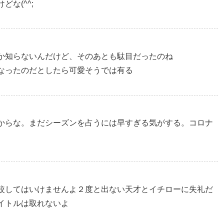
な(^^;
か知らないんだけど、そのあとも駄目だったのね
なったのだとしたら可愛そうでは有る
からな。まだシーズンを占うには早すぎる気がする。コロナ
較してはいけませんよ２度と出ない天才とイチローに失礼だ
イトルは取れないよ