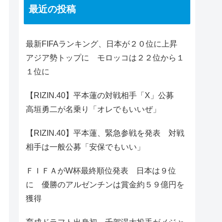
最近の投稿
最新FIFAランキング、日本が２０位に上昇
アジア勢トップに モロッコは２２位から１
１位に
【RIZIN.40】平本蓮の対戦相手「X」公募
高垣勇二が名乗り「オレでもいいぜ」
【RIZIN.40】平本蓮、緊急参戦を発表 対戦
相手は一般公募「安保でもいい」
ＦＩＦＡがW杯最終順位発表 日本は９位
に 優勝のアルゼンチンは賞金約５９億円を
獲得