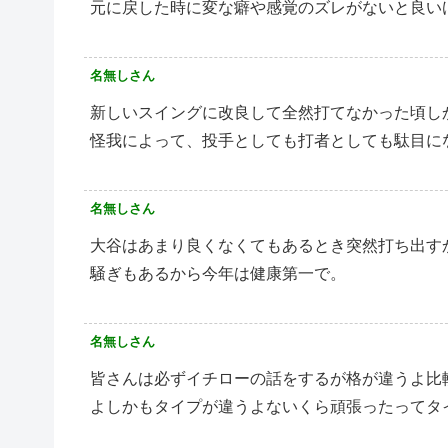
元に戻した時に変な癖や感覚のズレがないと良いけど
名無しさん
新しいスイングに改良して全然打てなかった頃し
怪我によって、投手としても打者としても駄目に
名無しさん
大谷はあまり良くなくてもあるとき突然打ち出す
騒ぎもあるから今年は健康第一で。
名無しさん
皆さんは必ずイチローの話をするが格が違うよ比
よしかもタイプが違うよないくら頑張ったってタ