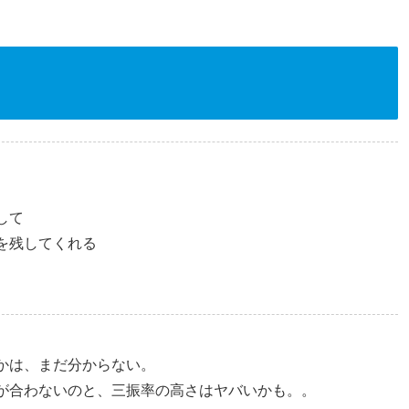
して
を残してくれる
かは、まだ分からない。
が合わないのと、三振率の高さはヤバいかも。。