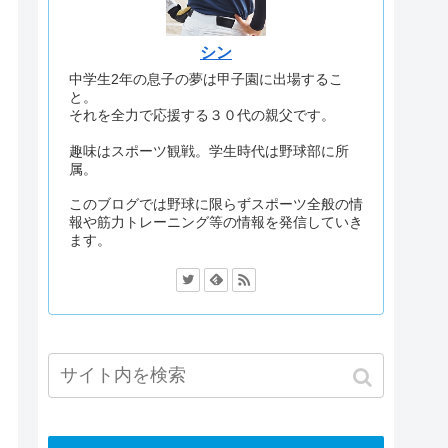
シン
中学生2年の息子の夢は甲子園に出場するこ
と。
それを全力で応援する３０代の親父です。
趣味はスポーツ観戦。学生時代は野球部に所
属。
このブログでは野球に限らずスポーツ全般の情
報や筋力トレーニング等の情報を発信していき
ます。