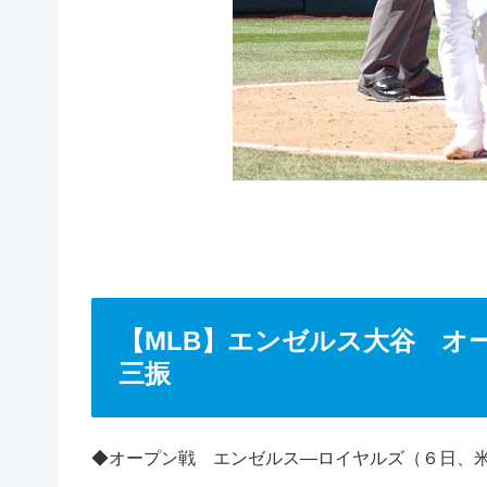
【MLB】エンゼルス大谷 オ
三振
◆オープン戦 エンゼルス―ロイヤルズ（６日、