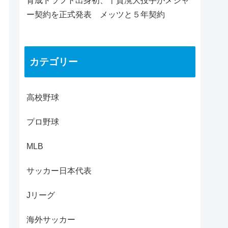
育成ドラフト出身初、千賀滉大投手がメジャ
ー契約を正式発表 メッツと５年契約
カテゴリー
高校野球
プロ野球
MLB
サッカー日本代表
Jリーグ
海外サッカー