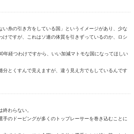
ない糸の引き方をしている国」というイメージがあり、少な
わけですが、これはソ連の体質を引きずっているのか、ロシ
30年経つわけですから、いい加減マトモな国になってほしい
随分とくすんで見えますが、違う見え方でもしているんです
は終わらない。
選手のドーピングが多くのトップレーサーを巻き込むことに