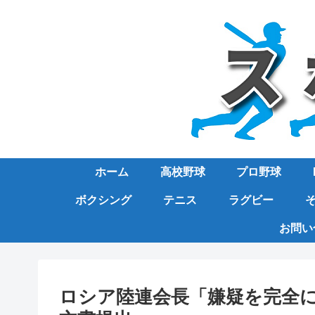
ホーム
高校野球
プロ野球
ボクシング
テニス
ラグビー
お問い
ロシア陸連会長「嫌疑を完全