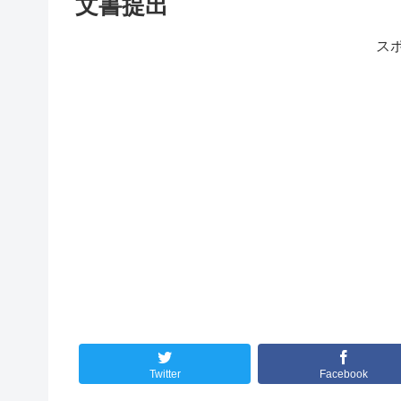
文書提出
ス
Twitter
Facebook