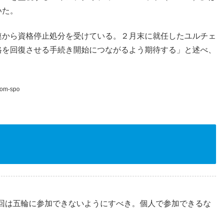
いた。
連から資格停止処分を受けている。２月末に就任したユルチェ
格を回復させる手続き開始につながるよう期待する」と述べ、
yom-spo
回は五輪に参加できないようにすべき。個人で参加できるな