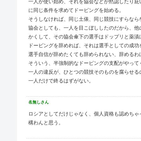
一人が使い始め、それを協会などが黙認したり庇
に同じ条件を求めてドーピングを始める。
そうしなければ、同じ土俵、同じ競技にすらなら
協会としても、一人を目こぼししたのだから、他
かくして、その協会傘下の選手はドップリと薬漬
ドーピングを辞めれば、それは選手としての成功
選手自信が辞めたくても辞められない、辞めるわ
そういう、半強制的なドーピングの支配がやって
一人の違反が、ひとつの競技そのものを腐らせる
一人だけで終るはずがない。
名無しさん
ロシアとしてだけじゃなく、個人資格も認めちゃ
構わんと思う。