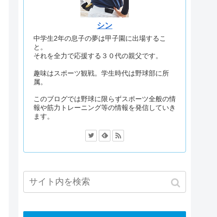
シン
中学生2年の息子の夢は甲子園に出場するこ
と。
それを全力で応援する３０代の親父です。
趣味はスポーツ観戦。学生時代は野球部に所
属。
このブログでは野球に限らずスポーツ全般の情
報や筋力トレーニング等の情報を発信していき
ます。