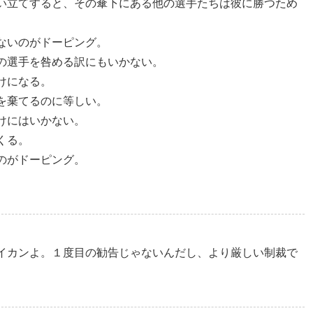
い立てすると、その傘下にある他の選手たちは彼に勝つため
ないのがドーピング。
の選手を咎める訳にもいかない。
けになる。
を棄てるのに等しい。
けにはいかない。
くる。
のがドーピング。
イカンよ。１度目の勧告じゃないんだし、より厳しい制裁で