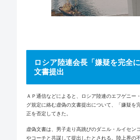
ロシア陸連会長「嫌疑を完全
文書提出
ＡＰ通信などによると、ロシア陸連のエフゲニー
グ規定に絡む虚偽の文書提出について、「嫌疑を
正を否定してきた。
虚偽文書は、男子走り高跳びのダニル・ルイセン
やコーチと共謀して提出したとされる。陸上界の