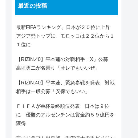
最近の投稿
最新FIFAランキング、日本が２０位に上昇
アジア勢トップに モロッコは２２位から１
１位に
【RIZIN.40】平本蓮の対戦相手「X」公募
高垣勇二が名乗り「オレでもいいぜ」
【RIZIN.40】平本蓮、緊急参戦を発表 対戦
相手は一般公募「安保でもいい」
ＦＩＦＡがW杯最終順位発表 日本は９位
に 優勝のアルゼンチンは賞金約５９億円を
獲得