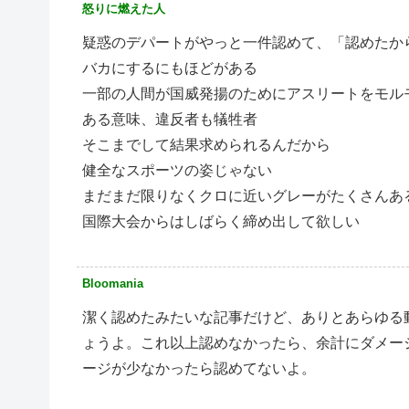
怒りに燃えた人
疑惑のデパートがやっと一件認めて、「認めたか
バカにするにもほどがある
一部の人間が国威発揚のためにアスリートをモル
ある意味、違反者も犠牲者
そこまでして結果求められるんだから
健全なスポーツの姿じゃない
まだまだ限りなくクロに近いグレーがたくさんあ
国際大会からはしばらく締め出して欲しい
Bloomania
潔く認めたみたいな記事だけど、ありとあらゆる
ょうよ。これ以上認めなかったら、余計にダメー
ージが少なかったら認めてないよ。