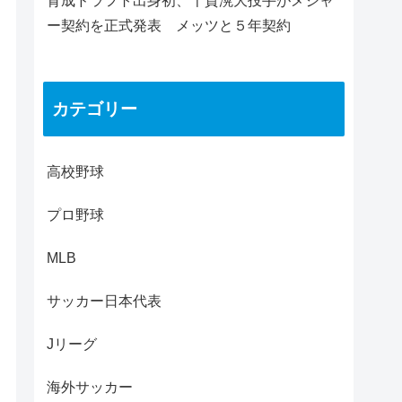
育成ドラフト出身初、千賀滉大投手がメジャ
ー契約を正式発表 メッツと５年契約
カテゴリー
高校野球
プロ野球
MLB
サッカー日本代表
Jリーグ
海外サッカー