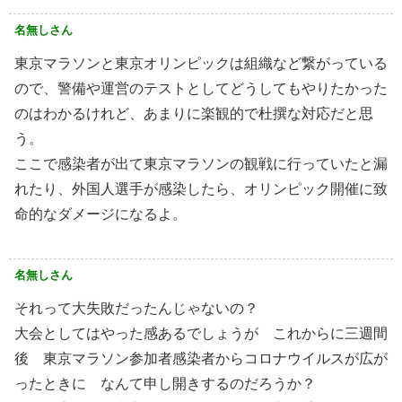
名無しさん
東京マラソンと東京オリンピックは組織など繋がっている
ので、警備や運営のテストとしてどうしてもやりたかった
のはわかるけれど、あまりに楽観的で杜撰な対応だと思
う。
ここで感染者が出て東京マラソンの観戦に行っていたと漏
れたり、外国人選手が感染したら、オリンピック開催に致
命的なダメージになるよ。
名無しさん
それって大失敗だったんじゃないの？
大会としてはやった感あるでしょうが これからに三週間
後 東京マラソン参加者感染者からコロナウイルスが広が
ったときに なんて申し開きするのだろうか？