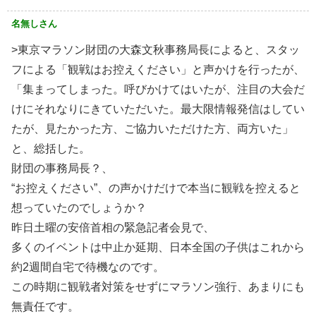
名無しさん
>東京マラソン財団の大森文秋事務局長によると、スタッ
フによる「観戦はお控えください」と声かけを行ったが、
「集まってしまった。呼びかけてはいたが、注目の大会だ
けにそれなりにきていただいた。最大限情報発信はしてい
たが、見たかった方、ご協力いただけた方、両方いた」
と、総括した。
財団の事務局長？、
“お控えください”、の声かけだけで本当に観戦を控えると
想っていたのでしょうか？
昨日土曜の安倍首相の緊急記者会見で、
多くのイベントは中止か延期、日本全国の子供はこれから
約2週間自宅で待機なのです。
この時期に観戦者対策をせずにマラソン強行、あまりにも
無責任です。