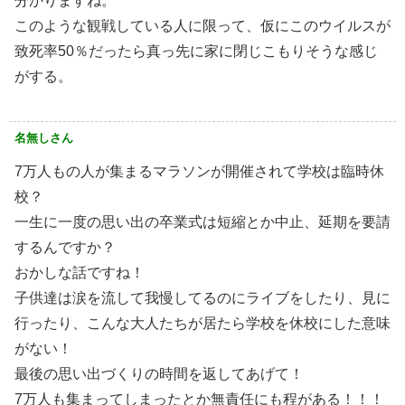
分かりますね。
このような観戦している人に限って、仮にこのウイルスが
致死率50％だったら真っ先に家に閉じこもりそうな感じ
がする。
名無しさん
7万人もの人が集まるマラソンが開催されて学校は臨時休
校？
一生に一度の思い出の卒業式は短縮とか中止、延期を要請
するんですか？
おかしな話ですね！
子供達は涙を流して我慢してるのにライブをしたり、見に
行ったり、こんな大人たちが居たら学校を休校にした意味
がない！
最後の思い出づくりの時間を返してあげて！
7万人も集まってしまったとか無責任にも程がある！！！