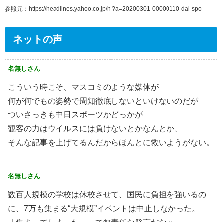
参照元：https://headlines.yahoo.co.jp/hl?a=20200301-00000110-dal-spo
ネットの声
名無しさん
こういう時こそ、マスコミのような媒体が
何が何でもの姿勢で周知徹底しないといけないのだが
ついさっきも中日スポーツかどっかが
観客の力はウイルスには負けないとかなんとか、
そんな記事を上げてるんだからほんとに救いようがない。
名無しさん
数百人規模の学校は休校させて、国民に負担を強いるの
に、7万も集まる“大規模”イベントは中止しなかった。