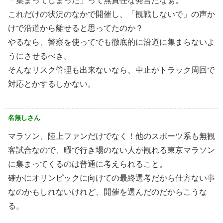
「集まってしまった」って無責任な発言だなぁ。
これだけの状況のなかで開催し、「観戦しないで」の声か
けで沿道から離せると思ってたのか？
やるなら、警察を使ってでも徹底的に沿道に集まらないよ
うにさせるべき。
そんなリスク管理も出来ないなら、中止かトラック周回で
対応とかするしかない。
名無しさん
マラソン、陸上ファンだけでなく！他のスポーツ系も無観
客試合なので、暇で行き場のない人が観れる東京マラソン
に集まってくるのは普通に考えられること。
確かにオリンピックに向けての最終選考だから仕方ない事
なのかもしれないけれど、開催を選んだのだからこうな
る。