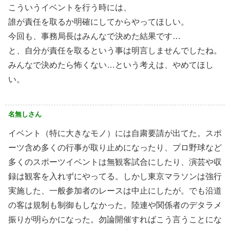
こういうイベントを行う時には、
誰が責任を取るか明確にしてからやってほしい。
今回も、事務局長はみんなで決めた結果です…
と、自分が責任を取るという事は明言しませんでしたね。
みんなで決めたら怖くない…という考えは、やめてほし
い。
名無しさん
イベント（特に大きなモノ）には自粛要請が出てた。スポ
ーツ含め多くの行事が取り止めになったり、プロ野球など
多くのスポーツイベントは無観客試合にしたり、演芸や収
録は観客を入れずにやってる。しかし東京マラソンは強行
実施した、一般参加者のレースは中止にしたが。でも沿道
の客は規制も制御もしなかった。陸連や関係者のデタラメ
振りが明らかになった。勿論開催すればこう言うことにな