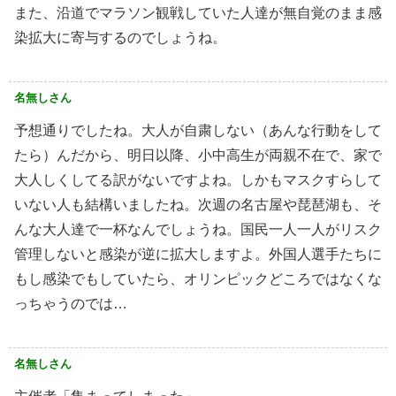
また、沿道でマラソン観戦していた人達が無自覚のまま感
染拡大に寄与するのでしょうね。
名無しさん
予想通りでしたね。大人が自粛しない（あんな行動をして
たら）んだから、明日以降、小中高生が両親不在で、家で
大人しくしてる訳がないですよね。しかもマスクすらして
いない人も結構いましたね。次週の名古屋や琵琶湖も、そ
んな大人達で一杯なんでしょうね。国民一人一人がリスク
管理しないと感染が逆に拡大しますよ。外国人選手たちに
もし感染でもしていたら、オリンピックどころではなくな
っちゃうのでは…
名無しさん