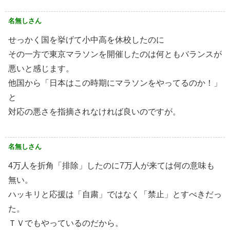
名無しさん
せっかく国を挙げて小中高を休校したのに
その一方で東京マラソンを開催したのは何ともバランスが
悪いと感じます。
他国から「日本はこの時期にマラソンをやってるのか！」
と
対応の悪さを指摘されなければ良いのですが。
名無しさん
4万人を折角「排除」したのに7万人が来ては何の意味も
無い。
ハッキリと応援は「自粛」ではなく「禁止」とすべきだっ
た。
ＴＶでもやっているのだから。