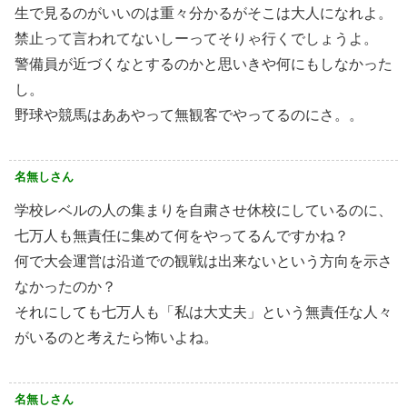
生で見るのがいいのは重々分かるがそこは大人になれよ。
禁止って言われてないしーってそりゃ行くでしょうよ。
警備員が近づくなとするのかと思いきや何にもしなかった
し。
野球や競馬はああやって無観客でやってるのにさ。。
名無しさん
学校レベルの人の集まりを自粛させ休校にしているのに、
七万人も無責任に集めて何をやってるんですかね？
何で大会運営は沿道での観戦は出来ないという方向を示さ
なかったのか？
それにしても七万人も「私は大丈夫」という無責任な人々
がいるのと考えたら怖いよね。
名無しさん