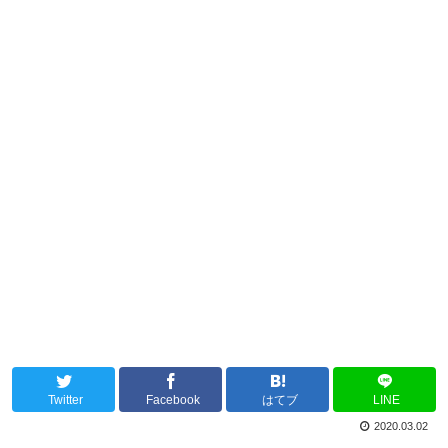
Twitter
Facebook
はてブ
LINE
2020.03.02