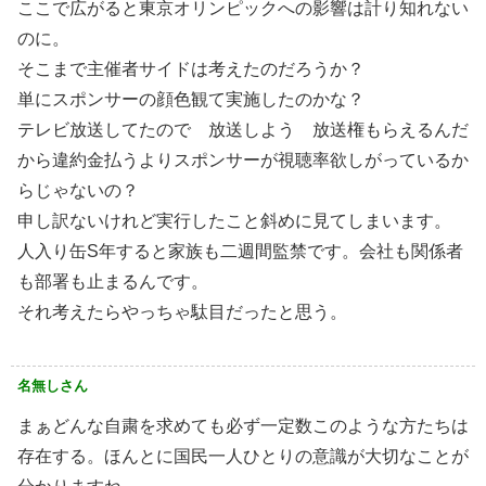
ここで広がると東京オリンピックへの影響は計り知れない
のに。
そこまで主催者サイドは考えたのだろうか？
単にスポンサーの顔色観て実施したのかな？
テレビ放送してたので 放送しよう 放送権もらえるんだ
から違約金払うよりスポンサーが視聴率欲しがっているか
らじゃないの？
申し訳ないけれど実行したこと斜めに見てしまいます。
人入り缶S年すると家族も二週間監禁です。会社も関係者
も部署も止まるんです。
それ考えたらやっちゃ駄目だったと思う。
名無しさん
まぁどんな自粛を求めても必ず一定数このような方たちは
存在する。ほんとに国民一人ひとりの意識が大切なことが