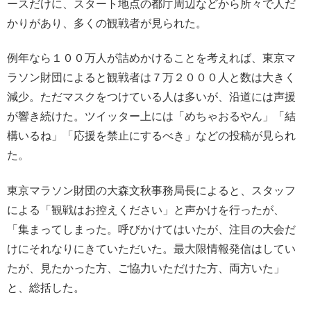
ースだけに、スタート地点の都庁周辺などから所々で人だ
かりがあり、多くの観戦者が見られた。
例年なら１００万人が詰めかけることを考えれば、東京マ
ラソン財団によると観戦者は７万２０００人と数は大きく
減少。ただマスクをつけている人は多いが、沿道には声援
が響き続けた。ツイッター上には「めちゃおるやん」「結
構いるね」「応援を禁止にするべき」などの投稿が見られ
た。
東京マラソン財団の大森文秋事務局長によると、スタッフ
による「観戦はお控えください」と声かけを行ったが、
「集まってしまった。呼びかけてはいたが、注目の大会だ
けにそれなりにきていただいた。最大限情報発信はしてい
たが、見たかった方、ご協力いただけた方、両方いた」
と、総括した。