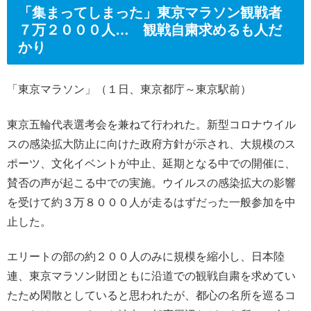
「集まってしまった」東京マラソン観戦者
７万２０００人… 観戦自粛求めるも人だ
かり
「東京マラソン」（１日、東京都庁～東京駅前）
東京五輪代表選考会を兼ねて行われた。新型コロナウイル
スの感染拡大防止に向けた政府方針が示され、大規模のス
ポーツ、文化イベントが中止、延期となる中での開催に、
賛否の声が起こる中での実施。ウイルスの感染拡大の影響
を受けて約３万８０００人が走るはずだった一般参加を中
止した。
エリートの部の約２００人のみに規模を縮小し、日本陸
連、東京マラソン財団ともに沿道での観戦自粛を求めてい
たため閑散としていると思われたが、都心の名所を巡るコ