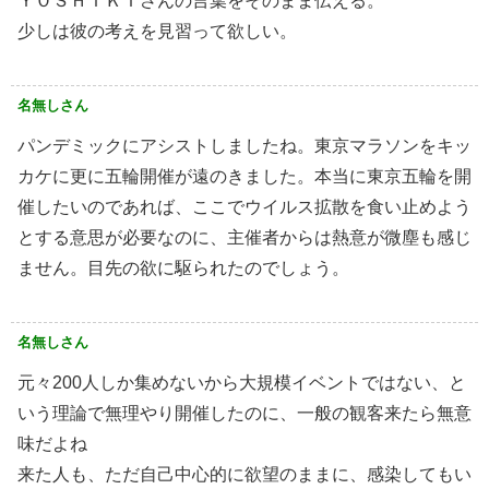
ＹＯＳＨＩＫＩさんの言葉をそのまま伝える。
少しは彼の考えを見習って欲しい。
名無しさん
パンデミックにアシストしましたね。東京マラソンをキッ
カケに更に五輪開催が遠のきました。本当に東京五輪を開
催したいのであれば、ここでウイルス拡散を食い止めよう
とする意思が必要なのに、主催者からは熱意が微塵も感じ
ません。目先の欲に駆られたのでしょう。
名無しさん
元々200人しか集めないから大規模イベントではない、と
いう理論で無理やり開催したのに、一般の観客来たら無意
味だよね
来た人も、ただ自己中心的に欲望のままに、感染してもい