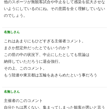
他のスポーツが無観客試合や中止をして感染を拡大させな
いようにしているのにね。その意図を全く理解していない
のでしょう。
名無しさん
これはあまりにもひどすぎる主催者コメント。
まさか想定外だったとでもいうのか？
この世の中の状況下、中止にしたとしても世論は
納得していただろうに退会強行。
その上、このコメント。
もう陸連や東京都は五輪をあきらめたという事だろう
名無しさん
主催者のこのコメント
自分たちは悪くない、集まってしまった観客が悪いと言う