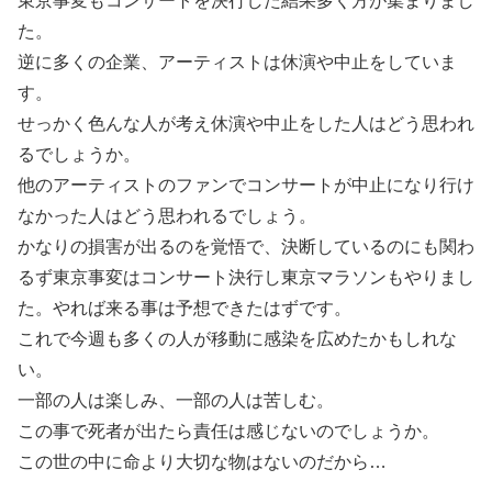
東京事変もコンサートを決行した結果多く方が集まりまし
た。
逆に多くの企業、アーティストは休演や中止をしていま
す。
せっかく色んな人が考え休演や中止をした人はどう思われ
るでしょうか。
他のアーティストのファンでコンサートが中止になり行け
なかった人はどう思われるでしょう。
かなりの損害が出るのを覚悟で、決断しているのにも関わ
るず東京事変はコンサート決行し東京マラソンもやりまし
た。やれば来る事は予想できたはずです。
これで今週も多くの人が移動に感染を広めたかもしれな
い。
一部の人は楽しみ、一部の人は苦しむ。
この事で死者が出たら責任は感じないのでしょうか。
この世の中に命より大切な物はないのだから…