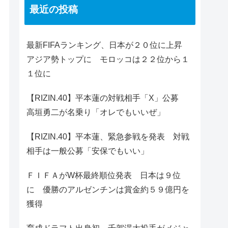
最近の投稿
最新FIFAランキング、日本が２０位に上昇
アジア勢トップに モロッコは２２位から１
１位に
【RIZIN.40】平本蓮の対戦相手「X」公募
高垣勇二が名乗り「オレでもいいぜ」
【RIZIN.40】平本蓮、緊急参戦を発表 対戦
相手は一般公募「安保でもいい」
ＦＩＦＡがW杯最終順位発表 日本は９位
に 優勝のアルゼンチンは賞金約５９億円を
獲得