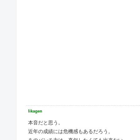
Iikagen
本音だと思う。
近年の成績には危機感もあるだろう。