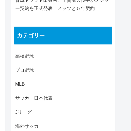
育成ドラフト出身初、千賀滉大投手がメジャ
ー契約を正式発表 メッツと５年契約
カテゴリー
高校野球
プロ野球
MLB
サッカー日本代表
Jリーグ
海外サッカー