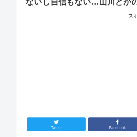
ないし自信もない…山川とか
ス
Twitter
Facebook