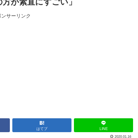
の方が素直にすごい」
ポンサーリンク
はてブ
LINE
2020.01.16