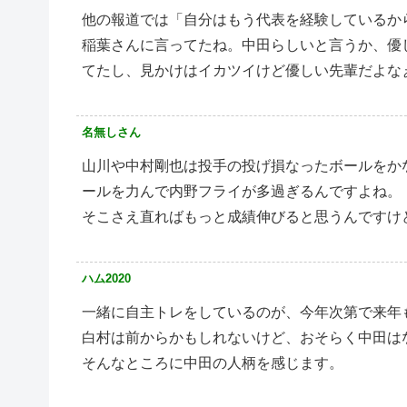
他の報道では「自分はもう代表を経験しているか
稲葉さんに言ってたね。中田らしいと言うか、優
てたし、見かけはイカツイけど優しい先輩だよな
名無しさん
山川や中村剛也は投手の投げ損なったボールをか
ールを力んで内野フライが多過ぎるんですよね。
そこさえ直ればもっと成績伸びると思うんですけ
ハム2020
一緒に自主トレをしているのが、今年次第で来年
白村は前からかもしれないけど、おそらく中田は
そんなところに中田の人柄を感じます。