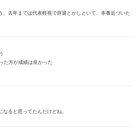
う。去年までは代表軽視で辞退とかしといて、本番近づいた
う
回った方が成績は良かった
になると思ってたんだけどね。