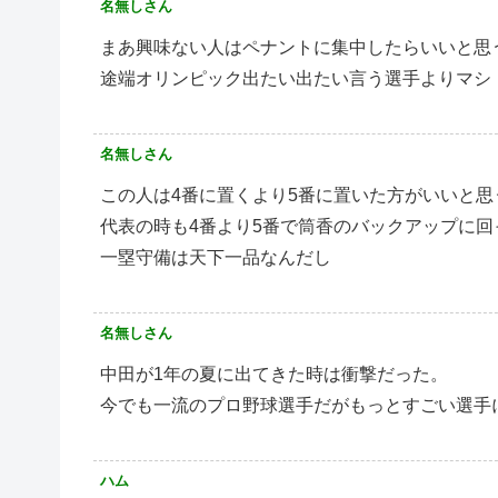
名無しさん
まあ興味ない人はペナントに集中したらいいと思
途端オリンピック出たい出たい言う選手よりマシ
名無しさん
この人は4番に置くより5番に置いた方がいいと思
代表の時も4番より5番で筒香のバックアップに
一塁守備は天下一品なんだし
名無しさん
中田が1年の夏に出てきた時は衝撃だった。
今でも一流のプロ野球選手だがもっとすごい選手
ハム