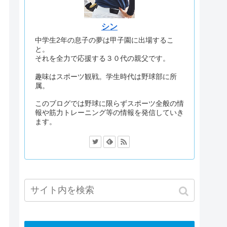
シン
中学生2年の息子の夢は甲子園に出場するこ
と。
それを全力で応援する３０代の親父です。
趣味はスポーツ観戦。学生時代は野球部に所
属。
このブログでは野球に限らずスポーツ全般の情
報や筋力トレーニング等の情報を発信していき
ます。