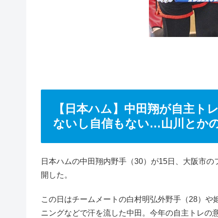
【日本ハム】中田翔が自主ト
ないし自信もない…山川とか
日本ハムの中田翔内野手（30）が15日、大阪市のフ
開した。
この日はチームメートの白村明弘外野手（28）や
ニングなどで汗を流した中田。今年の自主トレの