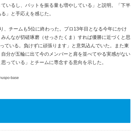
きているし、バットを振る量も増やしている」と説明。「下半
ある」と手応えを感じた。
り、チームも5位に終わった。プロ13年目となる今年にかけ
、みんなが切磋琢磨（せっさたくま）すれば優勝に近づくと思
思っている。負けずに頑張ります」と意気込んでいた。また東
。自分が五輪に出て今のメンバーと肩を並べてやる実感がない
と思っている」とチームに専念する意向を示した。
chuspo-base