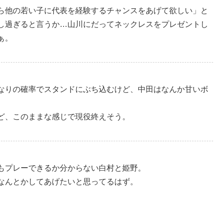
ら他の若い子に代表を経験するチャンスをあげて欲しい」と
し過ぎると言うか…山川にだってネックレスをプレゼントし
ぁ。
なりの確率でスタンドにぶち込むけど、中田はなんか甘いボ
ど、このままな感じで現役終えそう。
もプレーできるか分からない白村と姫野。
なんとかしてあげたいと思ってるはず。