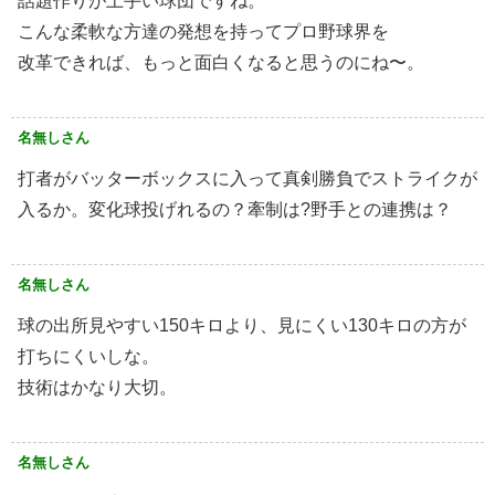
話題作りが上手い球団ですね。
こんな柔軟な方達の発想を持ってプロ野球界を
改革できれば、もっと面白くなると思うのにね〜。
名無しさん
打者がバッターボックスに入って真剣勝負でストライクが
入るか。変化球投げれるの？牽制は?野手との連携は？
名無しさん
球の出所見やすい150キロより、見にくい130キロの方が
打ちにくいしな。
技術はかなり大切。
名無しさん