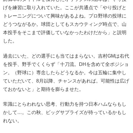
げを練習に取り入れていた。ここが共通点で「やり投げと
トレーニングについて興味があるよね。プロ野球の投球に
どうつながるか。球団としてもスカウティング時点で、山
本投手をそこまで評価していなかったわけだから」と説明
した。
過去にいた、どの選手にも当てはまらない。吉村GMは右代
を投手、野手でくくらず「十刀流。DHを含めて全ポジショ
ン。（野球に）専念したらどうなるか。今は五輪に集中し
ていただいて、8月以降、チャンスがあれば。可能性は広げ
ておかないと」と期待を膨らませた。
常識にとらわれない思考、行動力を持つ日本ハムならもし
かして…。この秋、ビッグサプライズが待っているかもし
れない。