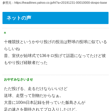
参照元：https://headlines.yahoo.co.jp/hl?a=20191231-00010000-dospo-base
ネットの声
n
十種競技というかやり投げの投法は野球の投球に似ている
らしいね
昔、室伏が始球式で136キロ投げて話題になってたけど彼
もやり投げ経験者だった
おやすみなさいませ
ただ投げる、走るだけならいいけど
送球、走塁って別物だからなぁ。
大昔に100m日本記録を持っていた飯島さんが
足の速さを期待されてプロ入りしたけど、