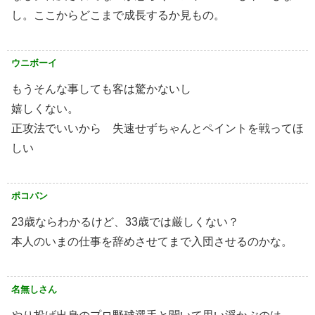
し。ここからどこまで成長するか見もの。
ウニボーイ
もうそんな事しても客は驚かないし
嬉しくない。
正攻法でいいから 失速せずちゃんとペイントを戦ってほ
しい
ポコパン
23歳ならわかるけど、33歳では厳しくない？
本人のいまの仕事を辞めさせてまで入団させるのかな。
名無しさん