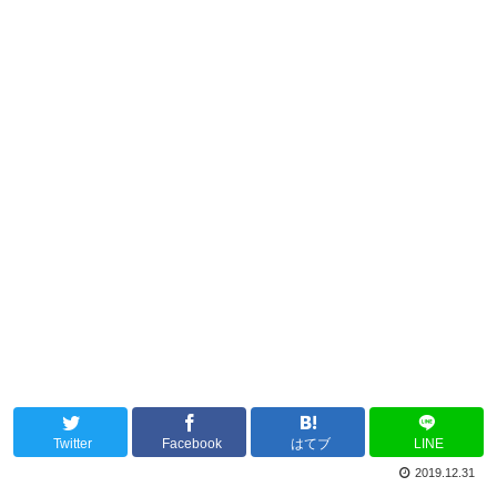
Twitter
Facebook
はてブ
LINE
2019.12.31