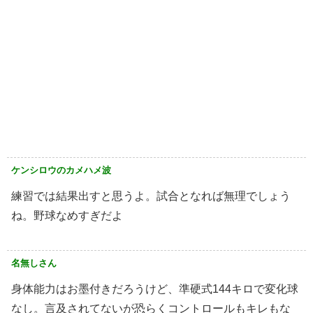
ケンシロウのカメハメ波
練習では結果出すと思うよ。試合となれば無理でしょう
ね。野球なめすぎだよ
名無しさん
身体能力はお墨付きだろうけど、準硬式144キロで変化球
なし。言及されてないが恐らくコントロールもキレもな