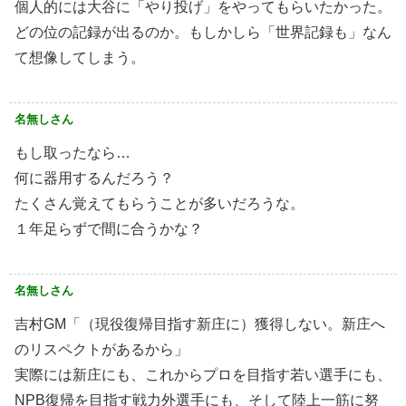
個人的には大谷に「やり投げ」をやってもらいたかった。
どの位の記録が出るのか。もしかしら「世界記録も」なん
て想像してしまう。
名無しさん
もし取ったなら…
何に器用するんだろう？
たくさん覚えてもらうことが多いだろうな。
１年足らずで間に合うかな？
名無しさん
吉村GM「（現役復帰目指す新庄に）獲得しない。新庄へ
のリスペクトがあるから」
実際には新庄にも、これからプロを目指す若い選手にも、
NPB復帰を目指す戦力外選手にも、そして陸上一筋に努