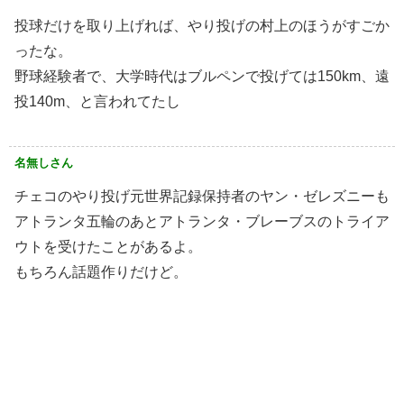
投球だけを取り上げれば、やり投げの村上のほうがすごか
ったな。
野球経験者で、大学時代はブルペンで投げては150km、遠
投140m、と言われてたし
名無しさん
チェコのやり投げ元世界記録保持者のヤン・ゼレズニーも
アトランタ五輪のあとアトランタ・ブレーブスのトライア
ウトを受けたことがあるよ。
もちろん話題作りだけど。