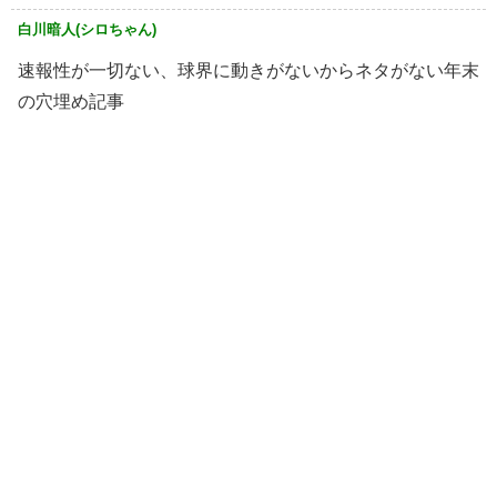
白川暗人(シロちゃん)
速報性が一切ない、球界に動きがないからネタがない年末
の穴埋め記事