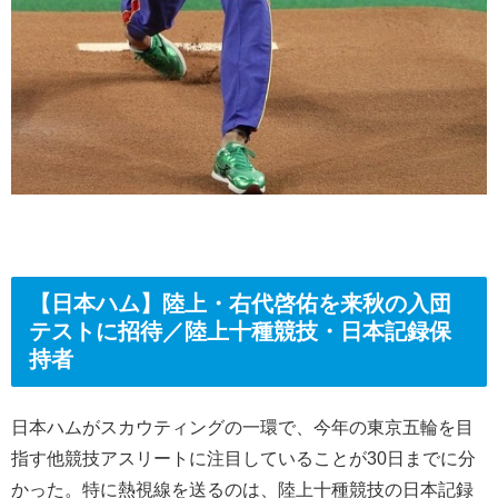
【日本ハム】陸上・右代啓佑を来秋の入団
テストに招待／陸上十種競技・日本記録保
持者
日本ハムがスカウティングの一環で、今年の東京五輪を目
指す他競技アスリートに注目していることが30日までに分
かった。特に熱視線を送るのは、陸上十種競技の日本記録