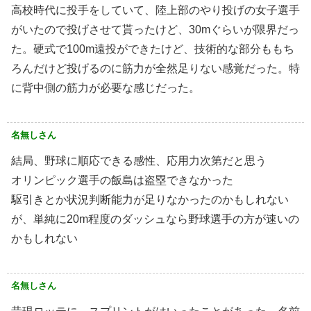
高校時代に投手をしていて、陸上部のやり投げの女子選手
がいたので投げさせて貰ったけど、30mぐらいが限界だっ
た。硬式で100m遠投ができたけど、技術的な部分ももち
ろんだけど投げるのに筋力が全然足りない感覚だった。特
に背中側の筋力が必要な感じだった。
名無しさん
結局、野球に順応できる感性、応用力次第だと思う
オリンピック選手の飯島は盗塁できなかった
駆引きとか状況判断能力が足りなかったのかもしれない
が、単純に20m程度のダッシュなら野球選手の方が速いの
かもしれない
名無しさん