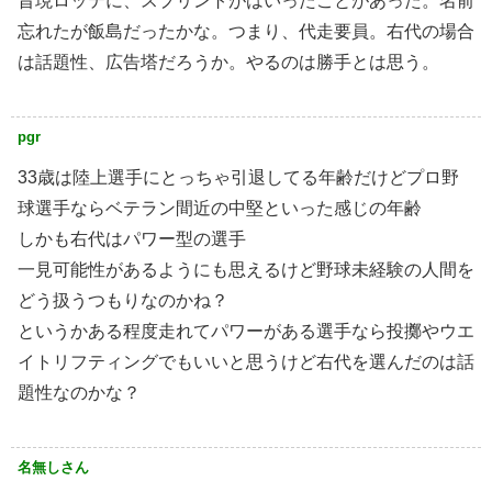
昔現ロッテに、スプリントがはいったことがあった。名前
忘れたが飯島だったかな。つまり、代走要員。右代の場合
は話題性、広告塔だろうか。やるのは勝手とは思う。
pgr
33歳は陸上選手にとっちゃ引退してる年齢だけどプロ野
球選手ならベテラン間近の中堅といった感じの年齢
しかも右代はパワー型の選手
一見可能性があるようにも思えるけど野球未経験の人間を
どう扱うつもりなのかね？
というかある程度走れてパワーがある選手なら投擲やウエ
イトリフティングでもいいと思うけど右代を選んだのは話
題性なのかな？
名無しさん