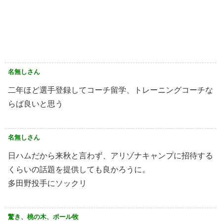
名無しさん
二年ほど選手登録してコーチ留学、トレーニングコーチな
らば良いと思う
名無しさん
日ハムだから来秋と言わず、アリゾナキャンプに招待する
くらいの話題を提供しても良かろうに。
多田野投手にソックリ
驚き、桃の木、ポール牧