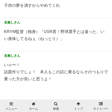
子供の夢を潰すからやめてくれ
名無しさん
KRYM監督（独身）「USR君！野球選手とは違った、い
い身体してるねぇ（ねっとり）」
名無しさん
いゃ〜！
話題作りでしょ！ 本人もこの話に乗るならそのつもりで
乗った方が良いと思うよ！
メニュー
ホーム
検索
トップ
サイドバー