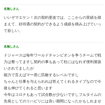
名無しさん
いいぞマエケン！次の契約更改では、ここからの実績を踏
まえて、好待遇の契約ができるよう成績を積み上げていっ
て欲しい。
名無しさん
ドジャースは毎年ワールドチャンピオンを争うチームで戦
力は整ってますし契約の事もあって柱にはなれず便利屋扱
いされてましたが
能力で言えばマー君に匹敵するレベルですし
ちゃんと仕事を与えられれば答えてくれるタイプなので今
後も伸びてくれると思います
今年はコロナもあって試合数が少ないですしフルタイムの
先発としてのリハビリには良い期間になったかもしれませ