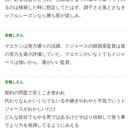
るのは移籍した時に想定してたはず。調子さえ落とさなき
ゃフルシーズンなら勝ち星が楽しみ。
名無しさん
マエケンは実力通りの活躍。ドジャースの韓国系監督は彼
の実力を過小評価していた。マエケンがいなくてもドジャ
ースは強いから、運がいい監督。
名無しさん
契約の問題で安くこき使われ
代わりなんかいくらでもいる中継ぎやれやと平気でいうド
ジャースがおかしいだけ
どんな役目でもやる男ではあるけどやはり信頼して使う事
でより力を発揮してるようにみえる