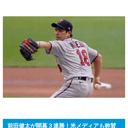
前田健太が開幕３連勝！米メディアも称賛