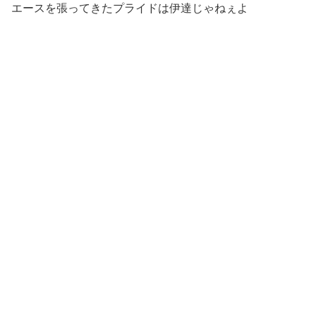
エースを張ってきたプライドは伊達じゃねぇよ