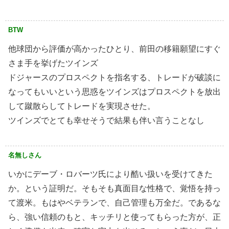
BTW
他球団から評価が高かったひとり、前田の移籍願望にすぐ
さま手を挙げたツインズ
ドジャースのプロスペクトを指名する、トレードが破談に
なってもいいという思惑をツインズはプロスペクトを放出
して蹴散らしてトレードを実現させた。
ツインズでとても幸せそうで結果も伴い言うことなし
名無しさん
いかにデーブ・ロバーツ氏により酷い扱いを受けてきた
か。という証明だ。そもそも真面目な性格で、覚悟を持っ
て渡米。もはやベテランで、自己管理も万全だ。であるな
ら、強い信頼のもと、キッチリと使ってもらった方が、正