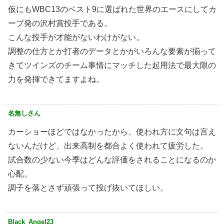
仮にもWBC13のベスト9に選ばれた世界のエースにしてカ
ープ発の沢村賞投手である。
こんな投手が才能がないわけがない。
調整の仕方とか打者のデータとかがいろんな要素が揃って
きてツインズのチーム事情にマッチした起用法で最大限の
力を発揮できてますよね。
名無しさん
カーショーほどではなかったから、使われ方に文句は言え
ないんだけど、出来高制を都合よく使われて疲労した。
試合数の少ない今季はどんな評価をされることになるのか
心配。
調子を落とさず頑張って投げ抜いてほしい。
Black_Angel23