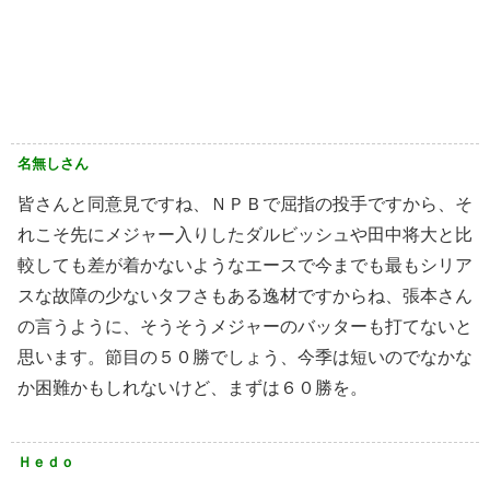
名無しさん
皆さんと同意見ですね、ＮＰＢで屈指の投手ですから、そ
れこそ先にメジャー入りしたダルビッシュや田中将大と比
較しても差が着かないようなエースで今までも最もシリア
スな故障の少ないタフさもある逸材ですからね、張本さん
の言うように、そうそうメジャーのバッターも打てないと
思います。節目の５０勝でしょう、今季は短いのでなかな
か困難かもしれないけど、まずは６０勝を。
Ｈｅｄｏ