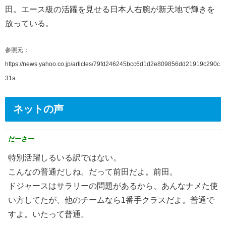
田。エース級の活躍を見せる日本人右腕が新天地で輝きを
放っている。
参照元：
https://news.yahoo.co.jp/articles/79fd246245bcc6d1d2e809856dd21919c290c
31a
ネットの声
だーさー
特別活躍しるいる訳ではない。
こんなの普通だしね。だって前田だよ。前田。
ドジャースはサラリーの問題があるから、あんなナメた使
い方してたが、他のチームなら1番手クラスだよ。普通で
すよ。いたって普通。