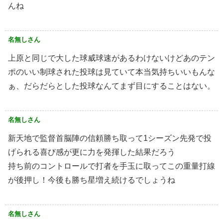
んね
名無しさん
上原と同じで大した球威球速があるわけないけどあのテン
ポのいい制球された投球は見ていて本当気持ちいいもんな
ぁ、だらだらとした投球なんてまず目にすることはない。
名無しさん
新天地で監督首脳陣の信頼勝ち取って1シーズン先発で投
げられる喜び感が更に力を発揮した結果だろう
持ち前のコントロールで打者を手玉に取ってこの重量打線
が後押し！今後も勝ち星増え続けるでしょうね
名無しさん