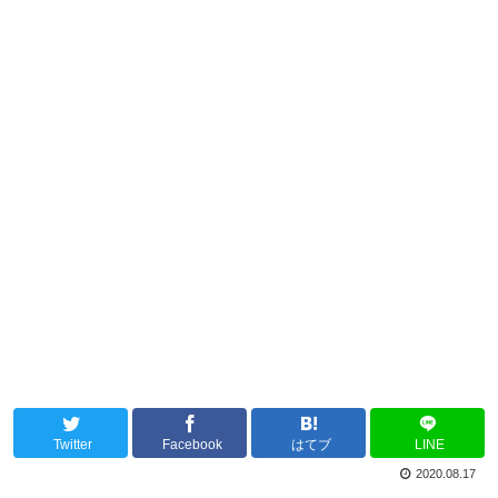
Twitter
Facebook
はてブ
LINE
2020.08.17