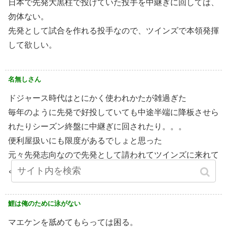
日本で先発大黒柱で投げていた投手を中継ぎに回しては、
勿体ない。
先発として試合を作れる投手なので、ツインズで本領発揮
して欲しい。
名無しさん
ドジャース時代はとにかく使われかたが雑過ぎた
毎年のように先発で好投していても中途半端に降板させら
れたりシーズン終盤に中継ぎに回されたり。。。
便利屋扱いにも限度があるでしょと思った
元々先発志向なので先発として請われてツインズに来れて
よかったと思います
鯉は俺のために泳がない
マエケンを舐めてもらっては困る。