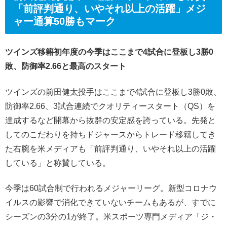
「前評判通り、いやそれ以上の活躍」メジ
ャー通算50勝もマーク
ツインズ移籍初年度の今季はここまで4試合に登板し3勝0
敗、防御率2.66と最高のスタート
ツインズの前田健太投手はここまで4試合に登板し3勝0敗、
防御率2.66、3試合連続でクオリティースタート（QS）を
達成するなど開幕から抜群の安定感を誇っている。先発と
してのこだわりを持ちドジャースからトレード移籍してき
た右腕を米メディアも「前評判通り、いやそれ以上の活躍
している」と称賛している。
今季は60試合制で行われるメジャーリーグ。新型コロナウ
イルスの影響で消化できていないチームもあるが、すでに
シーズンの3分の1が終了。米スポーツ専門メディア「ジ・