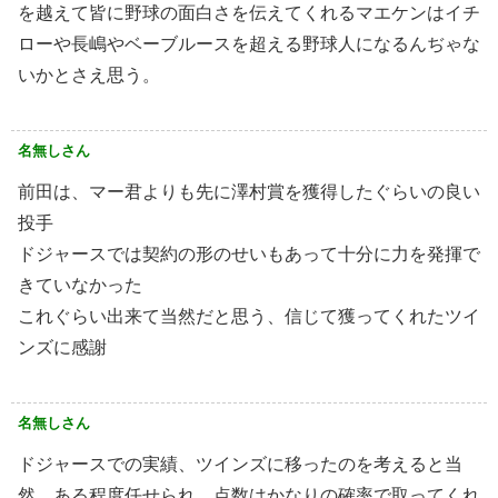
を越えて皆に野球の面白さを伝えてくれるマエケンはイチ
ローや長嶋やベーブルースを超える野球人になるんぢゃな
いかとさえ思う。
名無しさん
前田は、マー君よりも先に澤村賞を獲得したぐらいの良い
投手
ドジャースでは契約の形のせいもあって十分に力を発揮で
きていなかった
これぐらい出来て当然だと思う、信じて獲ってくれたツイ
ンズに感謝
名無しさん
ドジャースでの実績、ツインズに移ったのを考えると当
然。ある程度任せられ、点数はかなりの確率で取ってくれ