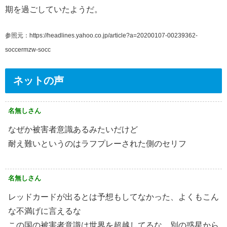
期を過ごしていたようだ。
参照元：https://headlines.yahoo.co.jp/article?a=20200107-00239362-
soccermzw-socc
ネットの声
名無しさん
なぜか被害者意識あるみたいだけど
耐え難いというのはラフプレーされた側のセリフ
名無しさん
レッドカードが出るとは予想もしてなかった、よくもこん
な不満げに言えるな
この国の被害者意識は世界を超越してるな、別の惑星から