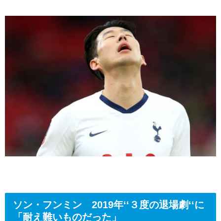
ソン・フンミン 2019年‘‘３度の退場劇‘‘に
「耐え難いものだった」