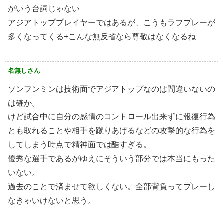
がいう台詞じゃない
アジアトッププレイヤーではあるが、こうもラフプレーが
多くなってくる+こんな無反省なら尊敬はなくなるね
名無しさん
ソンフンミンは技術面でアジアトップなのは間違いないの
は確か。
けど試合中に自分の感情のコントロール出来ずに報復行為
とも取れることや相手を蹴りあげるなどの攻撃的な行為を
してしまう時点で精神面では酷すぎる。
優秀な選手であるがゆえにそういう部分では本当にもった
いない。
過去のことで済ませて欲しくない。全部背負ってプレーし
なきゃいけないと思う。