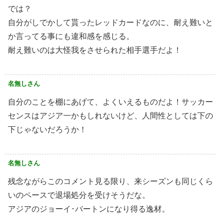
では？
自分がしでかして貰ったレッドカードなのに、耐え難いと
か言ってる事にも違和感を感じる。
耐え難いのは大怪我をさせられた相手選手だよ！
名無しさん
自分のことを棚にあげて、よくいえるものだよ！サッカー
センスはアジア一かもしれないけど、人間性としては下の
下じゃないだろうか！
名無しさん
残念ながらこのコメント見る限り、来シーズンも同じくら
いのペースで退場処分を受けそうだな。
アジアのジョーイ･バートンになり得る逸材。