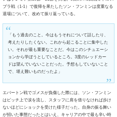
ブラ戦（1-1）で復帰を果たしたソン・フンミンは度重なる
退場について、改めて振り返っている。
「もう過去のこと。今はもうそれについて話したり、
考えたりしたくない。これから起こることに集中した
い。それが最も重要なことだ。今はこのシチュエーシ
ョンから学ぼうとしているところ。3度のレッドカー
ドは望んでいないことだった。予想もしていないこと
で、堪え難いものだったよ」
エバートン戦でゴメスが負傷した際には、ソン・フンミン
はピッチ上で涙を流し、スタッフに肩を借りなければ歩け
ないほどにショックを受けた様子だった。自身の振る舞い
が招いた事態だったとはいえ、キャリアの中で最も辛い時