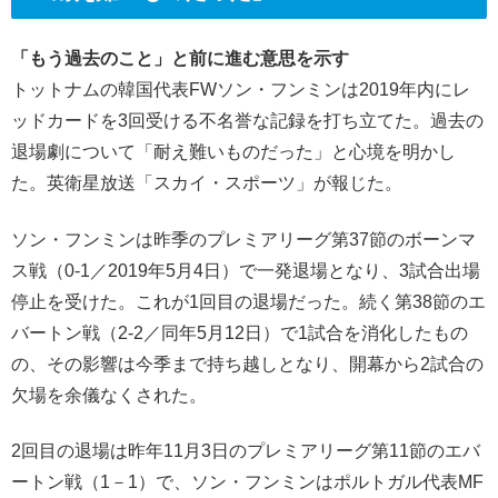
「もう過去のこと」と前に進む意思を示す
トットナムの韓国代表FWソン・フンミンは2019年内にレ
ッドカードを3回受ける不名誉な記録を打ち立てた。過去の
退場劇について「耐え難いものだった」と心境を明かし
た。英衛星放送「スカイ・スポーツ」が報じた。
ソン・フンミンは昨季のプレミアリーグ第37節のボーンマ
ス戦（0-1／2019年5月4日）で一発退場となり、3試合出場
停止を受けた。これが1回目の退場だった。続く第38節のエ
バートン戦（2-2／同年5月12日）で1試合を消化したもの
の、その影響は今季まで持ち越しとなり、開幕から2試合の
欠場を余儀なくされた。
2回目の退場は昨年11月3日のプレミアリーグ第11節のエバ
ートン戦（1－1）で、ソン・フンミンはポルトガル代表MF