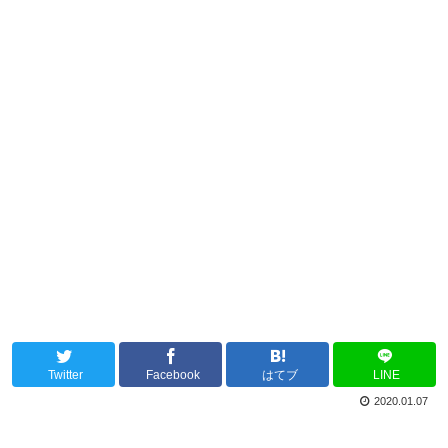
Twitter
Facebook
はてブ
LINE
2020.01.07