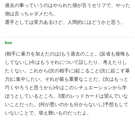
過去の事っていうのはやられた側が言うセリフで、やった
側は言っちゃダメだろ。
選手としては実力あるけど、人間的にはどうかと思う。
boo
(相手に暴力を加えたのは)もう過去のこと。(反省も後悔も
してないし)今はもうそれについて話したり、考えたりし
たくない。これから(次の相手に)起こること(次に起こす暴
力)に集中したい。それが最も重要なことだ。(次はもっと
巧くやろうと思うから)今はこのシチュエーションから学
ぼうとしているところ。3度のレッドカードは望んでいな
いことだった。(何が悪いのかも分からないし)予想もして
いないことで、堪え難いものだったよ。